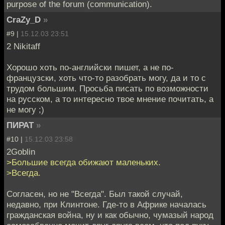
purpose of the forum (communication).
CraZy_D
»
#9 |
15.12.03 23:51
2 Nikitaff
Хорошо хоть по-английски пишет, а не по-
французски, хоть что-то разобрать могу, да и то с
трудом большим. Просьба писать по возможности
на русском, а то интересно твое мнение почитать, а
не могу ;)
ПИРАТ
»
#10 |
15.12.03 23:58
2Goblin
>Большие всегда обижают маленьких.
>Всегда.
Согласен, но не "Всегда". Был такой случай,
недавно, при Клинтоне. Где-то в Африке началась
гражданская война, ну и как обычно, чумазый народ