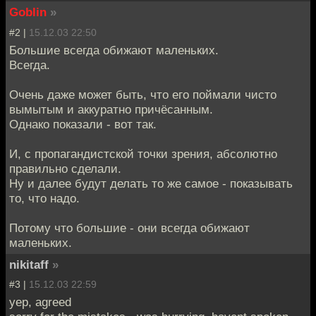
Goblin
»
#2 |
15.12.03 22:50
Большие всегда обижают маленьких.
Всегда.
Очень даже может быть, что его поймали чисто
вымытым и аккуратно причёсанным.
Однако показали - вот так.
И, с пропагандистской точки зрения, абсолютно
правильно сделали.
Ну и далее будут делать то же самое - показывать
то, что надо.
Потому что большие - они всегда обижают
маленьких.
nikitaff
»
#3 |
15.12.03 22:59
yep, agreed