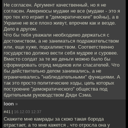
Не согласен. Аргумент качественный, но я не
согласен. Америкосы мудаки не все (мудаки - это я
про тех кто играет в "демократические" войны), а в
Украине не все плохо живут, впрочем как и везде.
Дело в другом.
Что бы тебя уважали необходимо держаться с
достоинством, а не заниматься подражательством
или, еще хуже, подхалимством. Соответственно
государство должно вести себя мудрее и суровее.
Вместо солдат за те же деньги можно было бы
сформировать отряд медиков или спасателей. Что
бы действительно делом занимались, а не
ограничивались "наблюдательными" функциями. А
так это просто политические ходы, цель которых
построение "демократического" общества под
бдительным руководством Дяди Сэма.
loon
»
#41 |
16.12.03 12:37
Скажите мне камрады за скоко такая борода
отрастает, а то мне кажется , что отросла она у