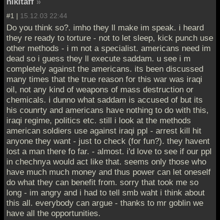
nikitaff
»
#1 |
15.12.03 22:44
Do you think so?. imho they ll make im speak. i heard
they re ready to torture - not to let sleep, kick punch use
other methods - i m not a specialist. americans need im
dead so i guess they ll execute saddam. u see i m
completely against the americans. its been discussed
many times that the true reason for this war was iraqi
oil, not any kind of weapons of mass destruction or
chemicals. i dunno what saddam is accused of but its
his counrty and americans have nothing to do with this,
iraqi regime, politics etc. still i look at the methods
american soldiers use against iraqi ppl - arrest kill hit
anyone they want - just to check (for fun?). they havent
lost a man there fo far. - almost. i'd love to see if our ppl
in chechnya would act like that. seems only those who
have much much money and thus power can let oneself
do what they can benefit from. sorry that took me so
long - im angry and i had to tell smb waht i think about
this all. everybody can argue - thanks to mr goblin we
have all the opportunities.