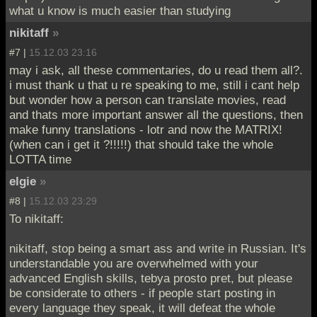
what u know is much easier than studying
nikitaff
»
#7 |
15.12.03 23:16
may i ask, all these commentaries, do u read them all?.
i must thank u that u re speaking to me, still i cant help
but wonder how a person can translate movies, read
and thats more important answer all the questions, then
make funny translations - lotr and now the MATRIX!
(when can i get it ?!!!!!) that should take the whole
LOTTA time
elgie
»
#8 |
15.12.03 23:29
To nikitaff:
nikitaff, stop being a smart ass and write in Russian. It's
understandable you are overwhelmed with your
advanced English skills, tebya prosto pret, but please
be considerate to others - if people start posting in
every language they speak, it will defeat the whole