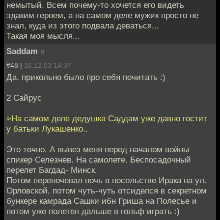
немытый. Всем почему-то хочется его видеть
эдаким героем, а на самом деле мужик просто не
знал, куда из этого подвала деваться...
Такая моя мысля...
Saddam
»
#48 |
16.12.03 14:37
Да, прикольно было про себя почитать :)
2 Сайрус
>На самом деле дедушка Саддам уже давно гостит
у батьки Лукашенко..
Это точно. А вывез меня перед началом войны
спикер Селезнев. На самолете. Беспосадочный
перелет Багдад- Минск.
Потом переночевал ночь в посольстве Ирака на ул.
Орловской, потом чуть-чуть отсиделся в секретном
бункере камрада Сашки ибн Гриша на Полесье и
потом уже полетел дальше в гольф играть :)