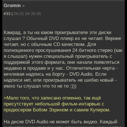
Gromm
»
#33 |
06.01.04 20:45
Камрад, а ты на каком проигрывателе эти диски
слушал ? Обычный DVD плеер их не читает. Вернее
читает, но с обычным CD качеством. Для
полноценного прослушивания 24 битного стерео (как
я слышал) нужен специальный проигрыватель с
поддержкой этого формата, они начали появляться
недавно в продаже и у нас. Отличительная черта -
кичливая надпись на борту - DVD Audio. Если
надписи нет, или проигрыватель не шибко новый -
имхо ты слушал что то не то :)))
>Мало того, что записано отменно, так ещё
присутствует небольшой фильм-интарвью с
продюсером Бобом Эзрином и самим Купером.
На диске DVD Audio не может быть видео. Каждый