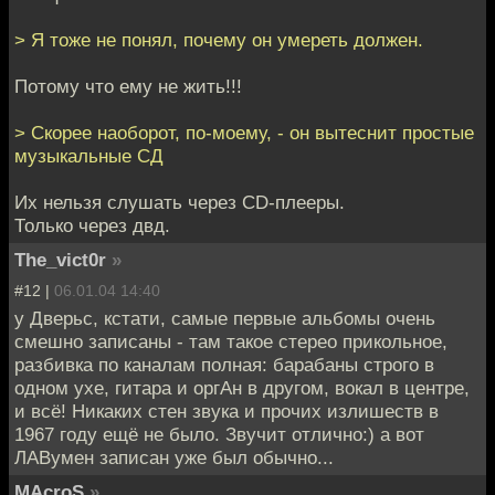
> Я тоже не понял, почему он умереть должен.
Потому что ему не жить!!!
> Скорее наоборот, по-моему, - он вытеснит простые
музыкальные СД
Их нельзя слушать через CD-плееры.
Только через двд.
The_vict0r
»
#12 |
06.01.04 14:40
у Дверьс, кстати, самые первые альбомы очень
смешно записаны - там такое стерео прикольное,
разбивка по каналам полная: барабаны строго в
одном ухе, гитара и оргАн в другом, вокал в центре,
и всё! Никаких стен звука и прочих излишеств в
1967 году ещё не было. Звучит отлично:) а вот
ЛАВумен записан уже был обычно...
MAcroS
»