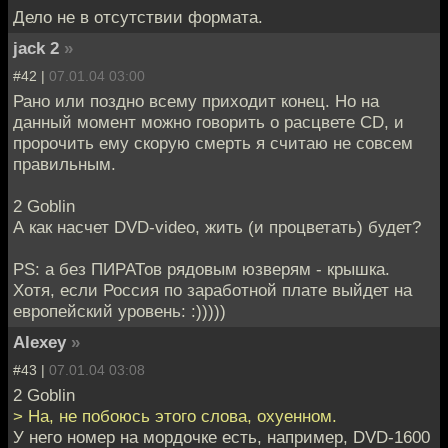
Дело не в отсутствии формата.
jack 2
»
#42 |
07.01.04 03:00
Рано или поздно всему приходит конец. Но на
данный момент можно говорить о расцвете CD, и
пророчить ему скорую смерть я считаю не совсем
правильным.
2 Goblin
А как насчет DVD-video, жить (и процветать) будет?
PS: а без ПИРАТов рядовым юзверям - крышка.
Хотя, если Россия по заработной плате выйдет на
европейский уровень: :)))))
Alexey
»
#43 |
07.01.04 03:08
2 Goblin
> На, не побоюсь этого слова, охуенном.
У него номер на мордочке есть, например, DVD-1600