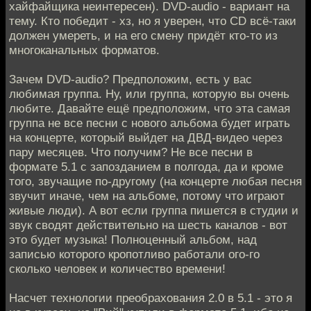
хайфайщика неинтересен). DVD-audio - вариант на
тему. Кто победит - хз, но я уверен, что CD всё-таки
должен умереть, и на его смену придёт кто-то из
многоканальных форматов.
Зачем DVD-audio? Предположим, есть у вас
любимая группа. Ну, или группа, которую вы очень
любите. Давайте ещё предположим, что эта самая
группа не все песни с нового альбома будет играть
на концерте, который выйдет на ДВД-видео через
пару месяцев. Что получим? Не все песни в
формате 5.1 с запозданием в полгода, да и кроме
того, звучащие по-другому (на концерте любая песня
звучит иначе, чем на альбоме, потому что играют
живые люди). А вот если группа пишется в студии и
звук сводят действительно на шесть каналов - вот
это будет музыка! Полноценный альбом, над
записью которого кропотливо работали ого-го
сколько человек и количество времени!
Насчет технологии преобрахования 2.0 в 5.1 - это я