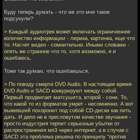
Буду теперь думать - что же это мне такое
подсунули?
> Каждый аудиотрек может включать ограниченное
количество информации - лирика, картинка, еще что
то. Насчет видео - сомнительно. Иными словами -
опять же странное что то, хотя возможно, я и
ошибаюсь.
Тоже так думаю, что ошибаешься.
> По поводу смерти DVD Audio. В настоящее время
DVD Audio и SACD конкурируют между собой.
Первый продвигает матсушита, второй - сони. То,
что какой то из форматов умрет - несомненно. А вот
выживший похоронит под собой CD-диски как пить
дать. И дело не в пресловутом качестве звучания -
просто индустрия терпит серьезные убытки от
распространения мп3 через интернет, а в случае с
SACD эта проблема решена по принципу "против