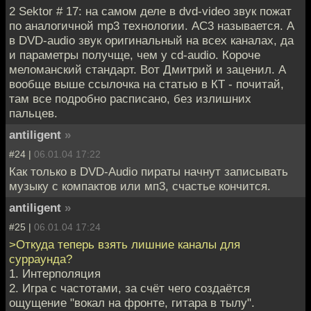
2 Sektor # 17: на самом деле в dvd-video звук пожат
по аналогичной mp3 технологии. AC3 называется. А
в DVD-audio звук оригинальный на всех каналах, да
и параметры получще, чем у cd-audio. Короче
меломанский стандарт. Вот Дмитрий и заценил. А
вообще выше ссылочка на статью в КТ - почитай,
там все подробно расписано, без излишних
пальцев.
antiligent
»
#24 |
06.01.04 17:22
Как только в DVD-Audio пираты начнут записывать
музыку с компактов или мп3, счастье кончится.
antiligent
»
#25 |
06.01.04 17:24
>Откуда теперь взять лишние каналы для
сурраунда?
1. Интерполяция
2. Игра с частотами, за счёт чего создаётся
ощущение "вокал на фронте, гитара в тылу".