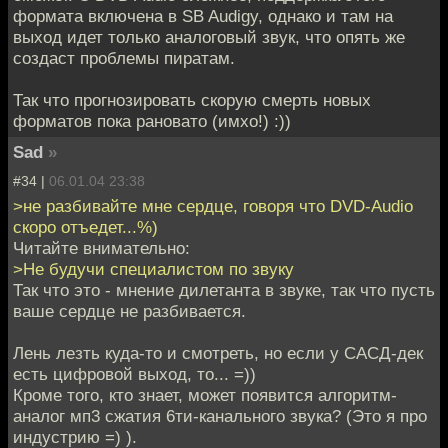
формата включена в SB Audigy, однако и там на
выход идет только аналоговый звук, что опять же
создаст проблемы пиратам.
Так что прогнозировать скорую смерть новых
форматов пока рановато (имхо!) :))
Sad
»
#34 |
06.01.04 23:38
>не разбивайте мне сердце, говоря что DVD-Audio
скоро отъедет...%)
Читайте внимательно:
>Не будучи специалистом по звуку
Так что это - мнение дилетанта в звуке, так что пусть
ваше сердце не разбивается.
Лень лезть куда-то и смотреть, но если у САСД-дек
есть цифровой выход, то... =))
Кроме того, кто знает, может появится алгоритм-
аналог мп3 сжатия 6ти-канального звука? (Это я про
индустрию =) ).