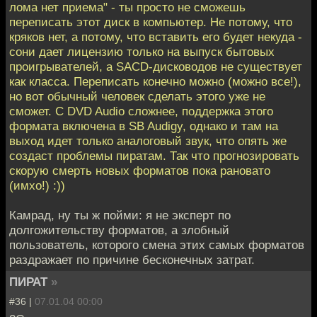
лома нет приема" - ты просто не сможешь
переписать этот диск в компьютер. Не потому, что
кряков нет, а потому, что вставить его будет некуда -
сони дает лицензию только на выпуск бытовых
проигрывателей, а SACD-дисководов не существует
как класса. Переписать конечно можно (можно все!),
но вот обычный человек сделать этого уже не
сможет. С DVD Audio сложнее, поддержка этого
формата включена в SB Audigy, однако и там на
выход идет только аналоговый звук, что опять же
создаст проблемы пиратам. Так что прогнозировать
скорую смерть новых форматов пока рановато
(имхо!) :))
Камрад, ну ты ж пойми: я не эксперт по
долгожительству форматов, а злобный
пользователь, которого смена этих самых форматов
раздражает по причине бесконечных затрат.
ПИРАТ
»
#36 |
07.01.04 00:00