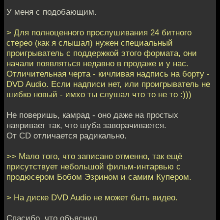
У меня с подобающим.
> Для полноценного прослушивания 24 битного
стерео (как я слышал) нужен специальный
проигрыватель с поддержкой этого формата, они
начали появляться недавно в продаже и у нас.
Отличительная черта - кичливая надпись на борту -
DVD Audio. Если надписи нет, или проигрыватель не
шибко новый - имхо ты слушал что то не то :)))
Не поверишь, камрад - оно даже на простых
наяривает так, что шуба заворачивается.
От CD отличается радикально.
>> Мало того, что записано отменно, так ещё
присутствует небольшой фильм-интарвью с
продюсером Бобом Эзрином и самим Купером.
> На диске DVD Audio не может быть видео.
Спасибо, что объяснил.