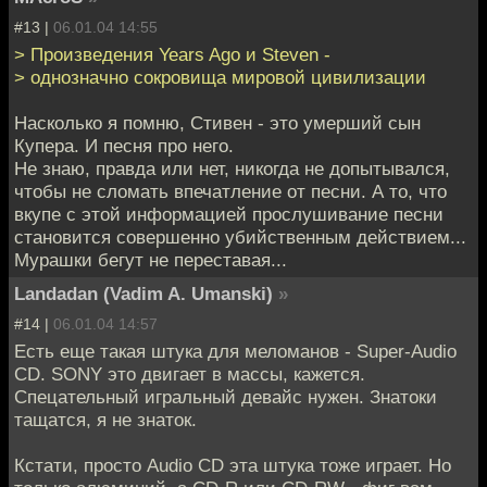
#13 |
06.01.04 14:55
> Произведения Years Ago и Steven -
> однозначно сокровища мировой цивилизации
Насколько я помню, Стивен - это умерший сын
Купера. И песня про него.
Не знаю, правда или нет, никогда не допытывался,
чтобы не сломать впечатление от песни. А то, что
вкупе с этой информацией прослушивание песни
становится совершенно убийственным действием...
Мурашки бегут не переставая...
Landadan (Vadim A. Umanski)
»
#14 |
06.01.04 14:57
Есть еще такая штука для меломанов - Super-Audio
CD. SONY это двигает в массы, кажется.
Спецательный игральный девайс нужен. Знатоки
тащатся, я не знаток.
Кстати, просто Audio CD эта штука тоже играет. Но