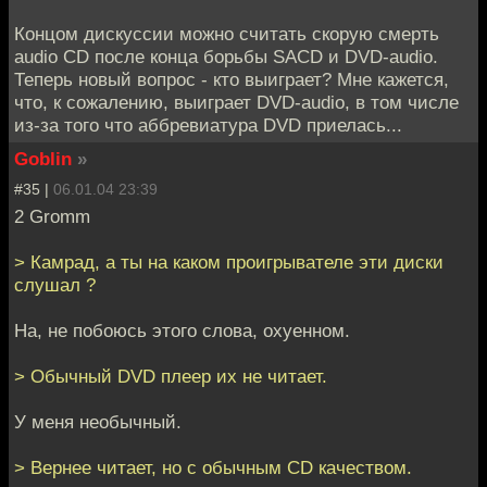
Концом дискуссии можно считать скорую смерть
audio CD после конца борьбы SACD и DVD-audio.
Теперь новый вопрос - кто выиграет? Мне кажется,
что, к сожалению, выиграет DVD-audio, в том числе
из-за того что аббревиатура DVD приелась...
Goblin
»
#35 |
06.01.04 23:39
2 Gromm
> Камрад, а ты на каком проигрывателе эти диски
слушал ?
На, не побоюсь этого слова, охуенном.
> Обычный DVD плеер их не читает.
У меня необычный.
> Вернее читает, но с обычным CD качеством.