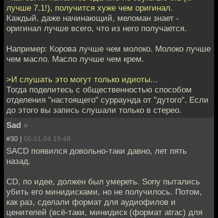
лучше 7.1!), получится хуже чем оригинал.
Каждый, даже начинающий, меломан знает -
оригинал лучше всего, что из него получается.
Например: Корова лучше чем молоко. Молоко лучше
чем масло. Масло лучше чем крем.
>И слушать это могут только идиоты...
Тогда поделитесь с общественностью способом
отделения "настоящего" сурраунда от "дутого". Если
до этого вы запись слушали только в стерео.
Sad
»
#30 |
06.01.04 19:48
SACD появился довольно-таки давно, лет пять
назад.
CD, по идее, должен был умереть. Sony пытались
убить его минидисками, но не получилось. Потом,
как раз, сделали формат для аудиофилов и
ценителей (всё-таки, минидиск (формат atrac) для