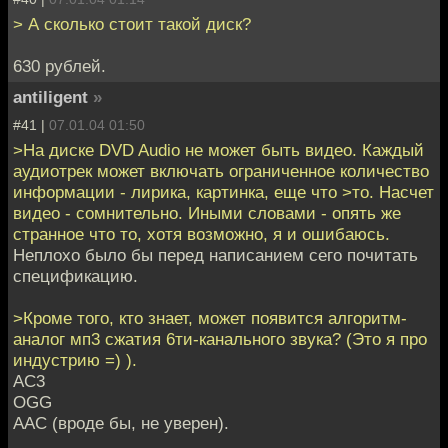
> А сколько стоит такой диск?
630 рублей.
antiligent
»
#41 |
07.01.04 01:50
>На диске DVD Audio не может быть видео. Каждый
аудиотрек может включать ограниченное количество
информации - лирика, картинка, еще что >то. Насчет
видео - сомнительно. Иными словами - опять же
странное что то, хотя возможно, я и ошибаюсь.
Неплохо было бы перед написанием сего почитать
спецификацию.
>Кроме того, кто знает, может появится алгоритм-
аналог мп3 сжатия 6ти-канального звука? (Это я про
индустрию =) ).
AC3
OGG
AAC (вроде бы, не уверен).