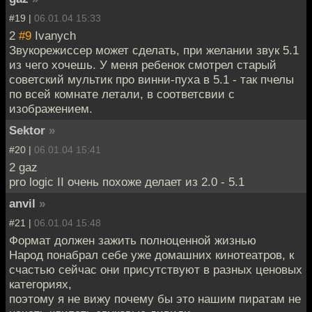
#19 |
06.01.04 15:33
2
#9
Ivanych
Звукорежиссер может сделать, при желании звук 5.1
из чего хочешь. У меня ребенок смотрел старый
советский мультик про винни-пуха в 5.1 - так пчелы
по всей комнате летали, в соответсвии с
изображением.
Sektor
»
#20 |
06.01.04 15:41
2 gaz
pro logic II очень похоже делает из 2.0 - 5.1
anvil
»
#21 |
06.01.04 15:48
Формат должен зажить полноценной жизнью
Народ понабрал себе уже домашних кинотеатров, к
счастью сейчас они присутствуют в разных ценовых
категориях,
поэтому я не вижу почему бы это нашим пиратам не