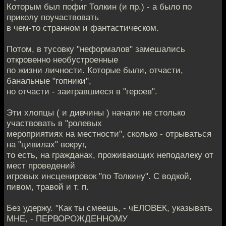
Которым был пофиг Толкин (и пр.) - а было по
приколу поучаствовать
в чем-то странном и фантастическом.
Потом, в тусовку "неформалов" замешались
откровенно необустроенные
по жизни личности. Которые были, отчасти,
банальные "гопники",
но отчасти - заигравшиеся в "героев".
Эти хлопцы ( и дивчины ) начали не столько
участвовать в "ролевых
мероприятиях на местности", сколько - отрываться
на "цивилах" вокруг,
то есть, на гражданах, проживающих неподалеку от
мест проведений
игровых инсценировок "по Толкину". С водкой,
пивом, травой и т. п.
Без удержу. "Как ты смеешь, - чЕЛОВЕК, указывать
МНЕ, - ПЕРВОРОЖДЕННОМУ