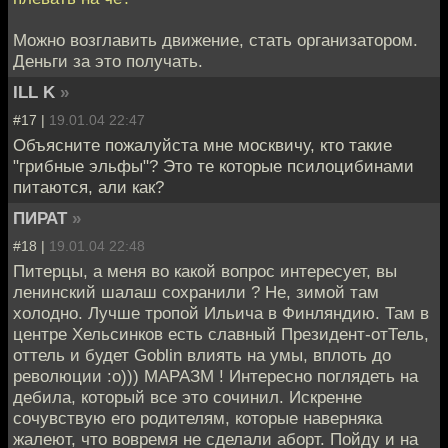
Можно возглавить движение, стать организатором.
Деньги за это получать.
ILL K
»
#17 |
19.01.04 22:47
Объясните пожалуйста мне москвичу, кто такие
"грибные эльфы"? Это те которые псилоцибинами
питаются, али как?
ПИРАТ
»
#18 |
19.01.04 22:48
Питерцы, а меня во какой вопрос интересует, вы
ленинский шалаш сохранили ? Не, зимой там
холодно. Лучше тропой Ильича в Финляндию. Там в
центре Хельсинков есть славный Президент-отТель,
оттель и будет Goblin влиять на умы, вплоть до
революции :о))) МАРАЗМ ! Интересно поглядеть на
дебила, который все это сочинил. Искренне
сочувствую его родителям, которые наверняка
жалеют, что вовремя не сделали аборт. Пойду и на