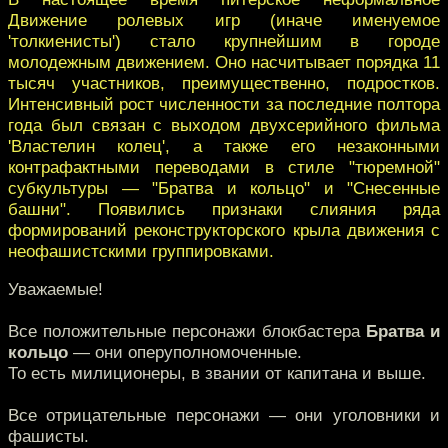
Движение ролевых игр (иначе именуемое
'толкиенисты') стало крупнейшим в городе
молодежным движением. Оно насчитывает порядка 11
тысяч участников, преимущественно, подростков.
Интенсивный рост численности за последние полтора
года был связан с выходом двухсерийного фильма
'Властелин колец', а также его незаконными
контрафактными переводами в стиле "тюремной"
субкультуры — "Братва и кольцо" и "Снесенные
башни". Появились признаки слияния ряда
формирований реконструкторского крыла движения с
неофашистскими группировками.
Уважаемые!
Все положительные персонажи блокбастера
Братвa и
кольцo
— они оперуполномоченные.
То есть милиционеры, в звании от капитана и выше.
Все отрицательные персонажи — они уголовники и
фашисты.