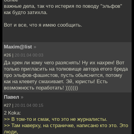
важные дела, так что истерия по поводу "эльфов"
как будто затихла.
Вот и все, что я имею сообщить.
Maxim@list
»
#26 |
20.01.04 00:03
Да хрен ли кому чего разяснять! Ну их нахрен! Вот
только пригласить на толковище автора етого бреда
про эльфов-фашистов, пусть обьяснится, потому
как на клевету смахивает. Эй, юристы! Есть
возможность поработать! )))))))
Павел
»
#27 |
20.01.04 00:15
2 Koka:
>> В том-то и смак, что это не журналисты.
>> Там наверху, на страничке, написано кто это. Это
люди,