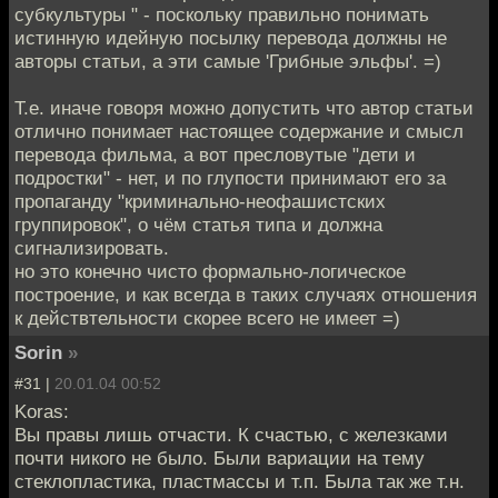
субкультуры " - поскольку правильно понимать
истинную идейную посылку перевода должны не
авторы статьи, а эти самые 'Грибные эльфы'. =)
Т.е. иначе говоря можно допустить что автор статьи
отлично понимает настоящее содержание и смысл
перевода фильма, а вот пресловутые "дети и
подростки" - нет, и по глупости принимают его за
пропаганду "криминально-неофашистских
группировок", о чём статья типа и должна
сигнализировать.
но это конечно чисто формально-логическое
построение, и как всегда в таких случаях отношения
к действтельности скорее всего не имеет =)
Sorin
»
#31 |
20.01.04 00:52
Koras:
Вы правы лишь отчасти. К счастью, с железками
почти никого не было. Были вариации на тему
стеклопластика, пластмассы и т.п. Была так же т.н.