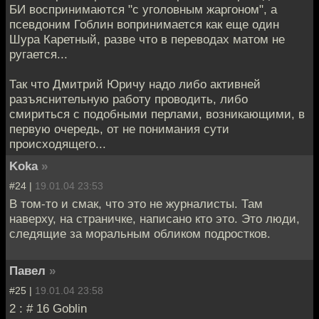
БИ воспринимаются "с уголовным жаргоном", а
псевдоним Гоблин вопринимается как еще один
Шура Каретный, разве что в переводах матом не
ругается...
Так что Дмитрий Юричу надо либо активней
разъяснительную работу проводить, либо
смириться с подобными перлами, возникающими, в
первую очередь, от не понимания сути
происходящего...
Koka
»
#24 |
19.01.04 23:53
В том-то и смак, что это не журналисты. Там
наверху, на страничке, написано кто это. Это люди,
следящие за моральным обликом подростков.
Павел
»
#25 |
19.01.04 23:58
2 : # 16 Goblin