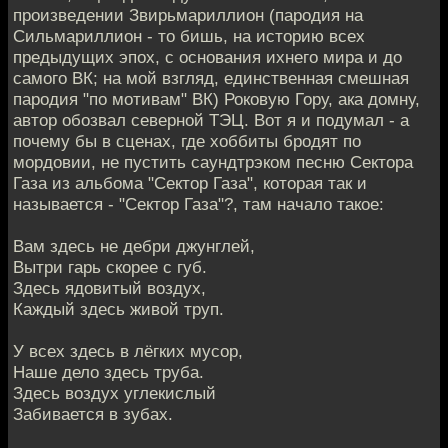
произведении Звирьмариллион (пародия на
Сильмариллион - то бишь, на историю всех
предыдущих эпох, с основания ихнего мира и до
самого ВК; на мой взгляд, единственная смешная
пародия "по мотивам" ВК) Роковую Гору, ака домну,
автор обозвал северной ТЭЦ. Вот я и подумал - а
почему бы в сценах, где хоббиты бродят по
мордовии, не пустить саундтрэком песню Сектора
Газа из альбома "Сектор Газа", которая так и
называется - "Сектор Газа"?, там начало такое:
Вам здесь не дебри джунглей,
Вытри гарь скорее с губ.
Здесь ядовитый воздух,
Каждый здесь живой труп.
У всех здесь в лёгких мусор,
Наше дело здесь труба.
Здесь воздух углекислый
Забивается в зубах.