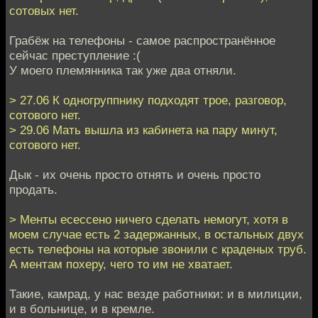
сотовых нет.
Грабёж на телефоны - самое распространённое
сейчас преступление :(
У моего племянника так уже два отняли.
> 27.06 К одногруппнику подходят трое, разговор,
сотового нет.
> 29.06 Мать вышла из кабинета на пару минут,
сотового нет.
Дык - их очень просто отнять и очень просто
продать.
> Менты есессено ничего сделать немогут, хотя в
моем случае есть 2 задержанных, в остальных двух
есть телефоны на которые звонили с краденых труб.
А ментам похеру, чего то им не хватает.
Такие, камрад, у нас везде работники: и в милиции,
и в больнице, и в кремле.