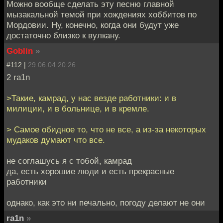
Можно вообще сделать эту песню главной
мызакальной темой при хождениях хоббитов по
Мордовии. Ну, конечно, когда они будут уже
достаточно близко к вулкану.
Goblin
»
#112 |
29.06.04 20:26
2 ra1n
>Такие, камрад, у нас везде работники: и в
милиции, и в больнице, и в кремле.
> Самое обидное то, что не все, а из-за некоторых
мудаков думают что все.
не соглашусь я с тобой, камрад
да, есть хорошие люди и есть прекрасные
работники
однако, как это ни печально, погоду делают не они
ra1n
»