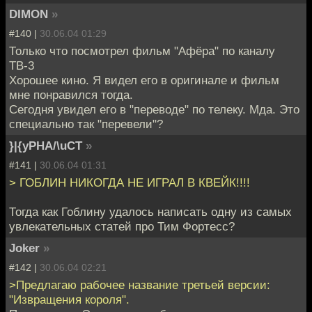
DIMON
»
#140 |
30.06.04 01:29
Только что посмотрел фильм "Афёра" по каналу
ТВ-3
Хорошее кино. Я видел его в оригинале и фильм
мне понравился тогда.
Сегодня увидел его в "переводе" по телеку. Мда. Это
специально так "перевели"?
}|{yPHA/\uCT
»
#141 |
30.06.04 01:31
> ГОБЛИН НИКОГДА НЕ ИГРАЛ В КВЕЙК!!!!
Тогда как Гоблину удалось написать одну из самых
увлекательных статей про Тим Фортесс?
Joker
»
#142 |
30.06.04 02:21
>Предлагаю рабочее название третьей версии:
"Извращения короля".