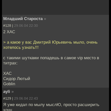
Младший Староста
»
#128 |
29.06.04 22:30
2 XAC
> а какое у вас Дмитрий Юрьевичь мыло, очень
хотелось узнать!!!
с такими шутками попадешь в самое vip место в
титрах:
ХАС
Сидор Лютый
Goblin
ayli
»
#129 |
29.06.04 22:43
Я уже кидал по мылу мыслЮ, просто расширить
хочу.