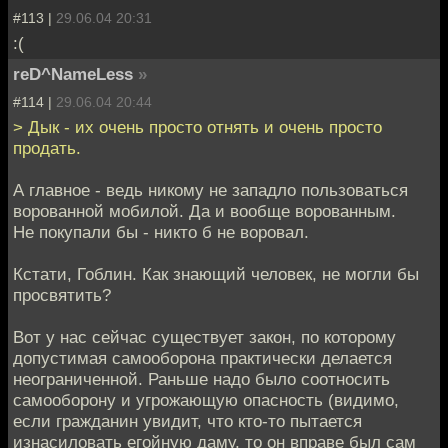
#113 |
29.06.04 20:31
:(
reD^NameLess
»
#114 |
29.06.04 20:44
> Дык - их очень просто отнять и очень просто
продать.
А главное - ведь никому не западло пользоваться
ворованной мобилой. Да и вообще ворованным.
Не покупали бы - никто б не воровал.
Кстати, Гоблин. Как знающий человек, не могли бы
просвятить?
Вот у нас сейчас существует закон, по которому
допустимая самооборона практически делается
неограниченной. Раньше надо было соотносить
самооборону и угрожающую опасность (видимо,
если гражданин увидит, что кто-то пытается
изнасиловать егойную даму, то он вправе был сам