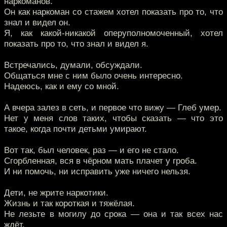
наркоманов.
Он как наркоман со стажем хотел показать про то, что
знал и видел он.
Я, как какой-никакой оперуполномоченный, хотел
показать про то, что знал и видел я.
Встречались, думали, обсуждали.
Общаться мне с ним было очень интересно.
Надеюсь, как и ему со мной.
А вчера залез в сеть, и первое что вижу — Глеб умер.
Нет у меня слов таких, чтобы сказать — что это
такое, когда почти детьми умирают.
Вот так, был человек, раз — и его не стало.
Сгорбленная, вся в чёрном мать плачет у гроба.
И ни помочь, ни исправить уже ничего нельзя.
Дети, не жрите наркотики.
Жизнь и так короткая и тяжёлая.
Не лезьте в могилу до срока — она и так всех нас
ждёт.