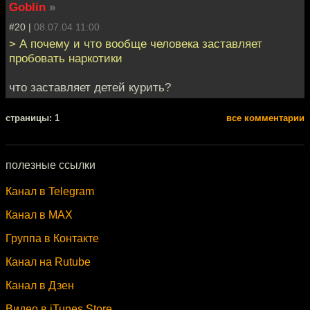
Goblin
»
#20 |
08.07.04 11:00
> А почему и что вообще человека заставляет
пробовать наркотики
что заставляет детей курить?
cтраницы: 1
все комментарии
полезные ссылки
Канал в Telegram
Канал в MAX
Группа в Контакте
Канал на Rutube
Канал в Дзен
Видео в iTunes Store