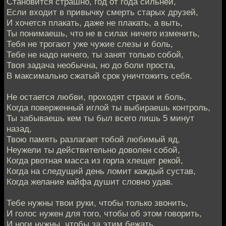
Становится страшно, год от года сильней,
Если входит в привычку смерть старых друзей,
И хочется плакать, даже не плакать, а выть,
Ты понимаешь, что не в силах ничего изменить,
Тебя не трогают уже чужие слезы и боль,
Тебе не надо ничего, ты занят только собой,
Твоя задача необычна, но до боли проста,
В максимально сжатый срок уничтожить себя.
Не остается любви, проходят страхи и боль,
Когда поверженный иглой ты выбираешь контроль,
Ты забываешь кем ты был всего лишь 5 минут
назад,
Твою память разлагает тобой любимый яд,
Неужели ты действительно доволен собой,
Когда рвотная масса из горла хлещет рекой,
Когда на следущий день ломит каждый сустав,
Когда желание кайфа душит словно удав.
Тебе нужны твои руки, чтобы только звонить,
И голос нужен для того, чтобы об этом говорить,
И ноги нужны, чтобы за этим бежать,