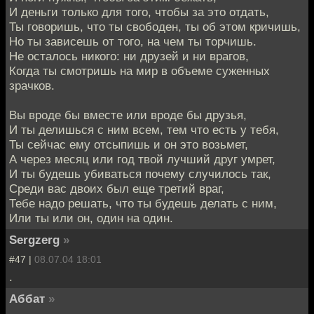
И деньги только для того, чтобы за это отдать,
Ты говоришь, что ты свободен, ты об этом кричишь,
Но ты зависешь от того, на чем ты торчишь.
Не осталось никого: ни друзей и ни врагов,
Когда ты смотришь на мир в объеме суженных
зрачков.
Вы вроде бы вместе или вроде бы друзья,
И ты делишься с ним всем, тем что есть у тебя,
Ты сейчас ему отсыпишь и он это возьмет,
А через месяц или год твой лучший друг умрет,
И ты будешь убиваться почему случилось так,
Среди вас двоих был еще третий враг,
Тебе надо решать, что ты будешь делать с ним,
Или ты или он, один на один.
Sergzerg
»
#47 |
08.07.04 18:01
.
Аббат
»