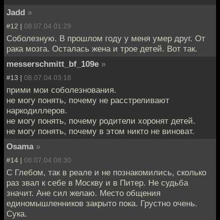
Jadd
»
#12 |
08.07.04 01:29
Соболезную. В прошлом году у меня умер друг. От
рака мозга. Осталась жена и трое детей. Вот так.
messerschmitt_bf_109e
»
#13 |
08.07.04 03:18
прими мои соболезнования.
не могу понять, почему не расстреливают
наркодиллеров.
не могу понять, почему родители хоронят детей.
не могу понять, почему в этом никто не виноват.
Osama
»
#14 |
08.07.04 08:30
С Глебом, так в реале и не познакомились, сколько
раз звал к себе в Москву и в Питер. Не судьба
значит. Ане сил желаю. Место общения
единомышленников закрыто пока. Грустно очень.
Сука.