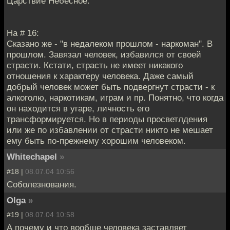
Царствие Небесное.
На # 16:
Сказано же - "в недалеком прошлом - наркоман". В
прошлом. Завязал человек, избавился от своей
страсти. Кстати, страсть не имеет никакого
отношения к характеру человека. Даже самый
добрый человек может быть подвергнут страсти - к
алкоголю, наркотикам, играм и пр. Понятно, что когда
он находится в угаре, личность его
трансформируется. Но в периоды просветлдения
или же по избавлении от страсти никто не мешает
ему быть по-прежнему хорошим человеком.
Whitechapel
»
#18 |
08.07.04 10:56
Соболезнования.
Olga
»
#19 |
08.07.04 10:58
А почему и что вообще человека заставляет