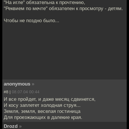
"На игле" обязательна к прочтению,
"Реквием по мечте" обязателен к просмотру - детям.
Чтобы не поздно было...
anonymous
»
#8 |
08.07.04 00:44
И все пройдет, и даже месяц сдвинется,
И косу заплетет холодная струя...
Земля, земля, веселая гостиница
Для проезжающих в далекие края.
Drozd
»