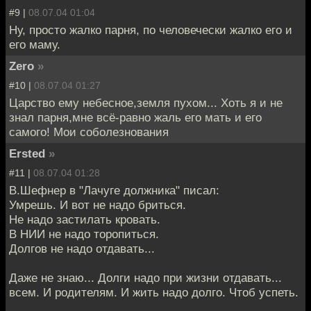
#9 |
08.07.04 01:04
Ну, просто жалко парня, по человечески жалко его и
его маму.
Zero
»
#10 |
08.07.04 01:27
Царство ему небесное,земля пухом... Хоть я и не
знал парня,мне всё-равно жаль его мать и его
самого! Мои соболезнования
Ersted
»
#11 |
08.07.04 01:28
В.Шефнер в "Лачуге должника" писал:
Умрешь. И вот не надо бриться.
Не надо застилать кровать.
В НИИ не надо торопиться.
Долгов не надо отдавать...
Даже не знаю... Долги надо при жизни отдавать...
всем. И родителям. И жить надо долго. Чтоб успеть.