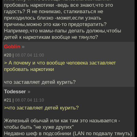
пробовать наркотики -ведь все знают,что это
гадость? Я не понимаю, сталкиваться не
приходилось близко -может,если узнать
причины,можно это как-то предотвратить?
Например,что мамы-папы делать должны,чтобы
детей к наркотикам вообще не тянуло?
Goblin
»
#20 |
08.07.04 11:00
> А почему и что вообще человека заставляет
пробовать наркотики
что заставляет детей курить?
Todesser
»
#21 |
08.07.04 11:10
>что заставляет детей курить?
Железный обычай или как там это называется -
чтобы быть "не хуже других"
Недавно шеф в подсобники (LAN по подвалу тянуть)