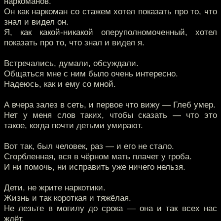
наркоманов.
Он как наркоман со стажем хотел показать про то, что
знал и видел он.
Я, как какой-никакой оперуполномоченный, хотел
показать про то, что знал и видел я.
Встречались, думали, обсуждали.
Общаться мне с ним было очень интересно.
Надеюсь, как и ему со мной.
А вчера залез в сеть, и первое что вижу — Глеб умер.
Нет у меня слов таких, чтобы сказать — что это
такое, когда почти детьми умирают.
Вот так, был человек, раз — и его не стало.
Сгорбленная, вся в чёрном мать плачет у гроба.
И ни помочь, ни исправить уже ничего нельзя.
Дети, не жрите наркотики.
Жизнь и так короткая и тяжёлая.
Не лезьте в могилу до срока — она и так всех нас
ждёт.