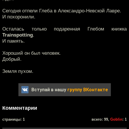
Сегодня отпели Глеба в Александро-Невской Лавре.
И похоронили.
Осталась только подаренная Глебом книжка
Trainspotting
.
И память.
Хороший он был человек.
Добрый.
Земля пухом.
Вступай в нашу
группу ВКонтакте
Комментарии
cтраницы: 1
всего: 99,
Goblin
: 1