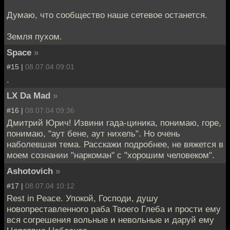
Думаю, что сообщество наше сетевое останется.
Земля пухом.
Space
»
#15 |
08.07.04 09:01
.
LX Da Mad
»
#16 |
08.07.04 09:36
Дмитрий Юрич! Извини гада-циника, понимаю, горе,
понимаю, "аут бене, аут нихель". Но очень
наболевшая тема. Расскажи подробнее, не вяжется в
моем сознании "наркоман" с "хорошим человеком".
Ashotovich
»
#17 |
08.07.04 10:12
Rest in Peace. Упокой, Господи, душу
новопреставленного раба Твоего Глеба и прости ему
вся согрешения вольные и невольные и даруй ему