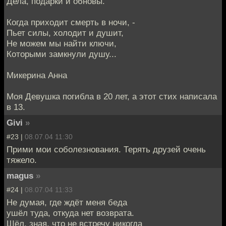
Дела, подарки и обновы.
Когда приходит смерть в ночи, -
Пьет силы, холодит и душит,
Не можем мы найти ключи,
Которыми замкнули душу...
Микерина Анна
Моя Девушка погибла в 20 лет, а этот стих написала
в 13.
Givi
»
#23 |
08.07.04 11:30
Прими мои соболезнования. Терять друзей очень
тяжело.
magus
»
#24 |
08.07.04 11:33
Не думая, где ждёт меня беда
ушёл туда, откуда нет возврата.
Шёл, зная, что не встречу никогда