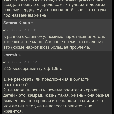
всегда в первую очередь самых лучших и дорогих
нашему сердцу. Ну и сранная же бывает эта штука
под названием жизнь
Satana Klaus
»
#36 |
08.07.04 14:01
К раннее сказанному: помимо наркотиков алкоголь
тоже косит не мало. А в наше время, к сожалению
это (кроме наркотиков) большая проблема.
koresh
»
#37 |
08.07.04 14:12
2 13 мессершмитту бф 109-е
1. не резковаты ли предложения в области
расстрелов?
2. не можешь понять, почему родители хоронят
детей - это, камрад, жизнь такая. жизнь - она разная
бывает. она не хорошая и не плохая. она или есть,
или ее нет. это уже не вопрос: нравится - не
нравится.