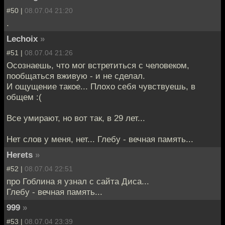
#50 |
08.07.04 21:20
.
Lechoix
»
#51 |
08.07.04 21:26
Осознаешь, что мог встретиться с человеком,
пообщаться вживую - и не сделал.
И ощущение такое... Плохо себя чувствуешь, в
общем :(
Все умирают, но вот так, в 29 лет...
Нет слов у меня, нет... Глебу - вечная память...
Herets
»
#52 |
08.07.04 22:51
про Гоблина я узнал с сайта Диса...
Глебу - вечная память...
999
»
#53 |
08.07.04 23:39