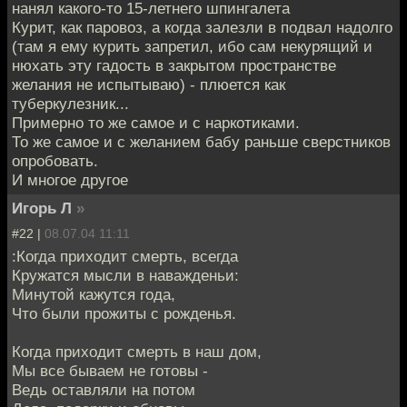
нанял какого-то 15-летнего шпингалета
Курит, как паровоз, а когда залезли в подвал надолго
(там я ему курить запретил, ибо сам некурящий и
нюхать эту гадость в закрытом пространстве
желания не испытываю) - плюется как
туберкулезник...
Примерно то же самое и с наркотиками.
То же самое и с желанием бабу раньше сверстников
опробовать.
И многое другое
Игорь Л
»
#22 |
08.07.04 11:11
:Когда приходит смерть, всегда
Кружатся мысли в наважденьи:
Минутой кажутся года,
Что были прожиты с рожденья.
Когда приходит смерть в наш дом,
Мы все бываем не готовы -
Ведь оставляли на потом