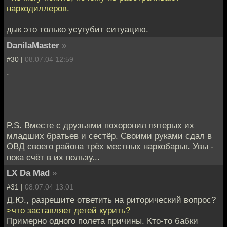
наркодиллеров.
дык это только усугубит ситуацию.
DanilaMaster
»
#30 |
08.07.04 12:59
.
P.S. Вместе с друзьями похоронил пятерых их
младших братьев и сестёр. Своими руками сдал в
ОВД своего района трёх местных наркобарыг. Увы -
пока счёт в их пользу...
LX Da Mad
»
#31 |
08.07.04 13:01
Д.Ю., разрешите ответить на риторический вопрос?
>что заставляет детей курить?
Примерно одного полета причины. Кто-то бабки