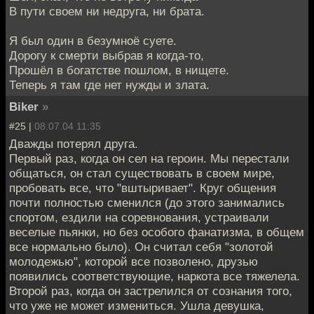
В пути своем ни недруга, ни брата.
Я был один в безумноё суете.
Дорогу к смерти выбрав я когда-то,
Прошёл в богатстве пошлом, в нищете.
Теперь я там где нет нужды и злата.
Biker
»
#25 |
08.07.04 11:35
Дважды потерял друга.
Первый раз, когда он сел на героин. Мы перестали
общаться, он стал существовать в своем мире,
пробовать все, что "вштыривает". Круг общения
почти полностью сменился (до этого занимались
спортом, ездили на соревнования, устраивали
веселые пьянки, но без особого фанатизма, в общем
все нормально было). Он считал себя "золотой
молодежью", которой все позволено, друзью
появились соответствующие, наркота все тяжелела.
Второй раз, когда он застрелился от сознания того,
что уже не может измениться. Ушла девушка,