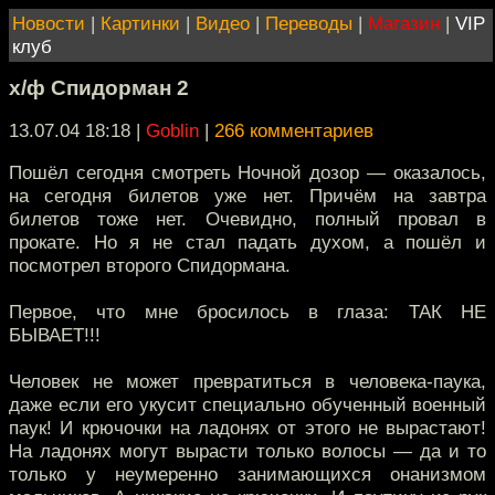
Новости
|
Картинки
|
Видео
|
Переводы
|
Магазин
|
VIP
клуб
х/ф Спидорман 2
13.07.04 18:18
|
Goblin
|
266 комментариев
Пошёл сегодня смотреть Ночной дозор — оказалось,
на сегодня билетов уже нет. Причём на завтра
билетов тоже нет. Очевидно, полный провал в
прокате. Но я не стал падать духом, а пошёл и
посмотрел второго Спидормана.
Первое, что мне бросилось в глаза: ТАК НЕ
БЫВАЕТ!!!
Человек не может превратиться в человека-паука,
даже если его укусит специально обученный военный
паук! И крючочки на ладонях от этого не вырастают!
На ладонях могут вырасти только волосы — да и то
только у неумеренно занимающихся онанизмом