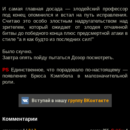
И самая главная досада — злодейский профессор
под конец опомнился и встал на путь исправления.
Считаю это особо злостным надругательством над
зрителем, который ожидает от злодея отчаянной
битвы до победного конца плюс предсмертной атаки в
стиле "а я как будто из последних сил!"
Было скучно.
Завтра опять пойду пытаться Дозор посмотреть.
PS
Единственное, что порадовало по-настоящему —
появление Брюса Кэмпбела в малозначительной
роли.
Вступай в нашу
группу ВКонтакте
Комментарии