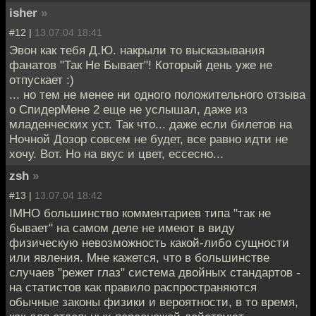
isher
»
#12 |
13.07.04 18:41
Эвон как тебя Д.Ю. накрыли то высказывания
фанатов "Так Не Бывает"! Который день уже не
отпускает :)
... но тем не менее ни одного положительного отзыва
о СпидерМене 2 еще не услышал, даже из
младенческих уст. Так что... даже если билетов на
Ночной Дозор совсем не будет, все равно идти не
хочу. Вот. Но на вкус и цвет, ессесно...
zsh
»
#13 |
13.07.04 18:42
IMHO большинство комментариев типа "так не
бывает" на самом деле не имеют в виду
физическую невозможность какой-либо сущности
или явления. Мне кажется, что в большинстве
случаев "режет глаз" система двойных стандартов -
на статистов как правило распространяются
обычные законы физики и вероятности, в то время,