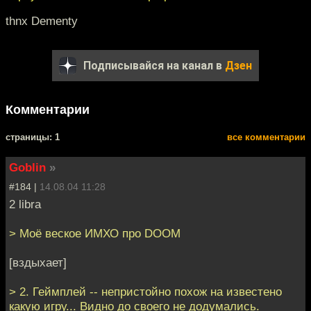
thnx Dementy
Подписывайся на канал в
Дзен
Комментарии
cтраницы: 1
все комментарии
Goblin
»
#184 |
14.08.04 11:28
2 libra
> Моё веское ИМХО про DOOM
[вздыхает]
> 2. Геймплей -- непристойно похож на известено
какую игру... Видно до своего не додумались.