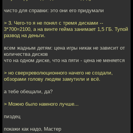
чисто для справки: это они его придумали
> 3. Чего-то я не понял с тремя дисками --
3*700=2100, а на винте гейма занимает 1,5 ГБ. Тупой
развод на деньги.
всем жадным детям: цена игры никак не зависит от
количества дисков
что на одном диске, что на пяти - цена не меняется
> но сверхреволюционного начего не создали,
обзорами голову людям замутили и всё.
а тебе обещали, да?
> Можно было намного лучше...
пиздец
покажи как надо, Мастер