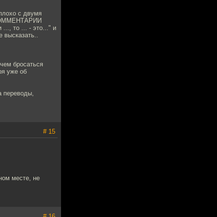
плохо с двумя
 КОММЕНТАРИИ
 то ... - это..." и
е высказать..
 чем бросаться
ря уже об
а переводы,
# 15
ном месте, не
# 16