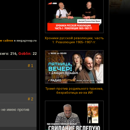
Хроники русской революции, часть
ие сайтов
в megagroup.ru
1: Революция 1905–1907 гг.
сего: 216,
Goblin
: 22
# 1
Трамп против родильного туризма,
безработица из-за ИИ
# 2
о не имею против