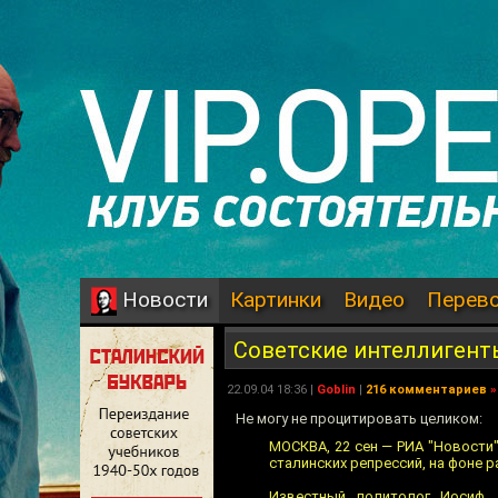
Картинки
Видео
Перев
Новости
Советские интеллигент
22.09.04 18:36 |
Goblin
|
216 комментариев
»
Не могу не процитировать целиком:
МОСКВА, 22 сен — РИА "Новости"
сталинских репрессий, на фоне 
Известный политолог Иосиф Д