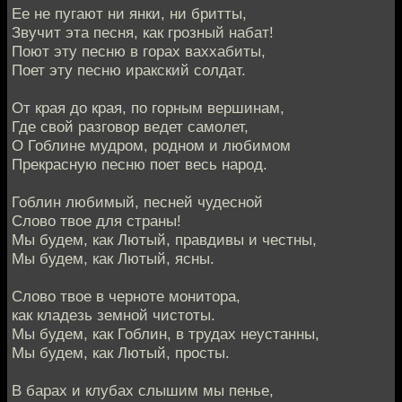
Ее не пугают ни янки, ни бритты,
Звучит эта песня, как грозный набат!
Поют эту песню в горах ваххабиты,
Поет эту песню иракский солдат.
От края до края, по горным вершинам,
Где свой разговор ведет самолет,
О Гоблине мудром, родном и любимом
Прекрасную песню поет весь народ.
Гоблин любимый, песней чудесной
Слово твое для страны!
Мы будем, как Лютый, правдивы и честны,
Мы будем, как Лютый, ясны.
Слово твое в черноте монитора,
как кладезь земной чистоты.
Мы будем, как Гоблин, в трудах неустанны,
Мы будем, как Лютый, просты.
В барах и клубах слышим мы пенье,