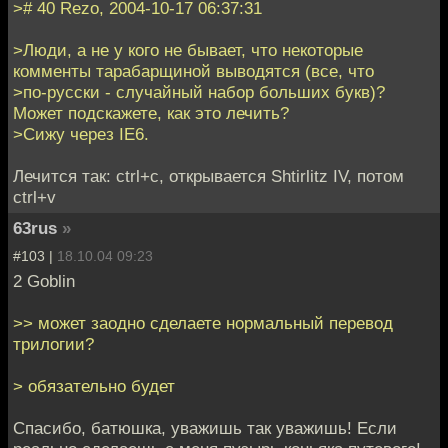
># 40 Rezo, 2004-10-17 06:37:31
>Люди, а не у кого не бывает, что некоторые
комменты тарабарщиной выводятся (все, что
>по-русски - случайный набор больших букв)?
Может подскажете, как это лечить?
>Сижу через IE6.
Лечится так: ctrl+c, открывается Shtirlitz IV, потом
ctrl+v
63rus
»
#103 |
18.10.04 09:23
2 Goblin
>> может заодно сделаете нормальный перевод
трилогии?
> обязательно будет
Спасибо, батюшка, уважишь так уважишь! Если