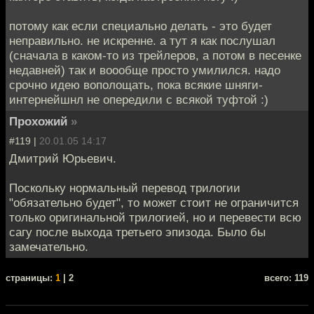
потому как если специально делать - это будет
неправильно. не искренне. а тут я как послушал
(сначала в каком-то из трейлеров, а потом в песенке
недавней) так и воообще просто умилился. надо
срочно идею вополощать, пока всякие шняги-
интернейшнл не опередили с всякой туфтой :)
Прохожий
»
#119 |
20.01.05 14:17
Дмитрий Юрьевич.
Поскольку нормальный перевод трилогии
"обязательно будет", то может стоит не ограничится
только оригинальной трилогией, но и перевести всю
сагу после выхода третьего эпизода. Было бы
замечательно.
cтраницы:
1
| 2
всего: 119