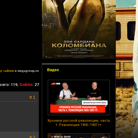
Видео
ку сайтов
в megagroup.ru
сего: 119,
Goblin
: 27
# 1
Хроники русской революции, часть
1: Революция 1905–1907 гг.
# 2