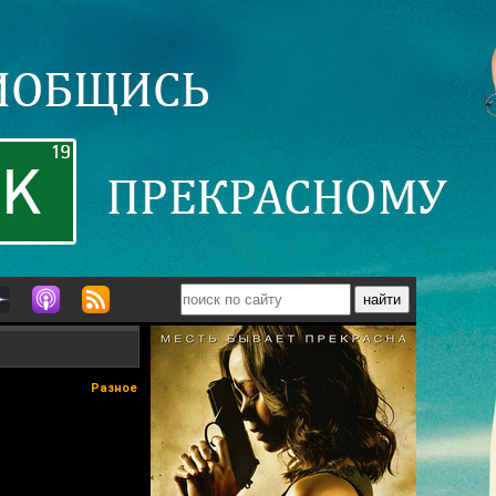
Разное