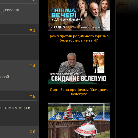
а?????!!!!
# 3
Трамп против родильного туризма,
безработица из-за ИИ
# 4
орой...
Дядя Вова про фильм "Свидание
вслепую"
# 5
местами можно и
# 6