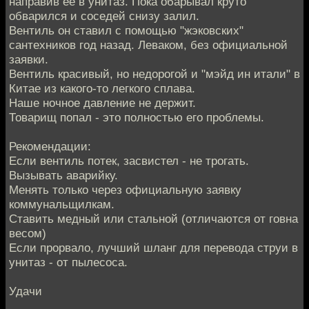
направив ее в унитаз. Пока обарывал круто
обварился и соседей снизу залил.
Вентиль он ставил с помощью "жэковских"
сантехников год назад. Леваком, без официальной
заявки.
Вентиль красивый, но недорогой и "мэйд ин итали" в
Китае из какого-то легкого сплава.
Наше ночное давление не держит.
Товарищ попал - это полностью его проблемы.
Рекомендации:
Если вентиль потек, засвистел - не трогать.
Вызывать аварийку.
Менять только через официальную заявку
коммунальщилкам.
Ставить медный или стальной (отличаются от говна
весом)
Если прорвало, лучший шланг для перевода струи в
унитаз - от пылесоса.
Удачи