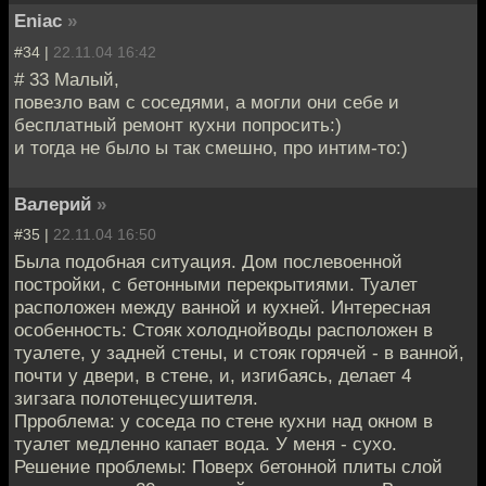
Eniac
»
#34 |
22.11.04 16:42
# 33 Малый,
повезло вам с соседями, а могли они себе и
бесплатный ремонт кухни попросить:)
и тогда не было ы так смешно, про интим-то:)
Валерий
»
#35 |
22.11.04 16:50
Была подобная ситуация. Дом послевоенной
постройки, с бетонными перекрытиями. Туалет
расположен между ванной и кухней. Интересная
особенность: Стояк холоднойводы расположен в
туалете, у задней стены, и стояк горячей - в ванной,
почти у двери, в стене, и, изгибаясь, делает 4
зигзага полотенцесушителя.
Прроблема: у соседа по стене кухни над окном в
туалет медленно капает вода. У меня - сухо.
Решение проблемы: Поверх бетонной плиты слой