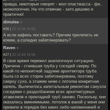
правда, некоторые говорят - мол пластмасса - фи,
неэкологично. На что отвечаю - зато дешево и
практично!
dimulea
»
#26 |
22.11.04 15:55
А если кафель поставить? Причем прилепить не
клеем, а солидно забетонировать?
Raven
»
#27 |
22.11.04 15:56
В свое время пережил аналогичную ситуацию.
Причина - сгнившая труба у соседей сверку. По
какой-то непонятной задумке архитектора труба
была со всех сторон забетонирована, поэтому
сверху сухо, а этажем ниже с потолка конкретная
капель. Вылечилось капитальным ремонтом санузла
соседями с раздолбанием всех архитектурных
атавизмов и прокладкой труб заново. Поскольку, они
оказались вменяемыми, потолок в ваной у меня они
привели в порядок без каких либо напоминаний и