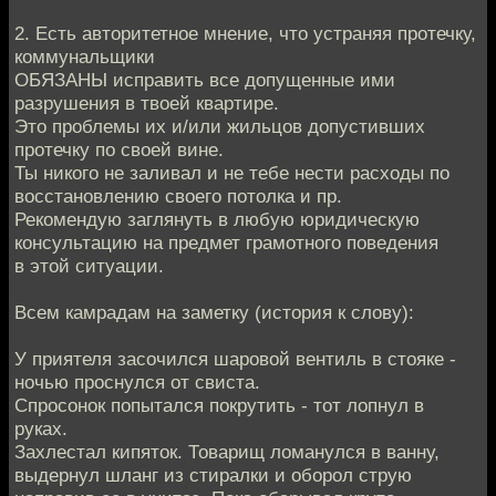
2. Есть авторитетное мнение, что устраняя протечку,
коммунальщики
ОБЯЗАНЫ исправить все допущенные ими
разрушения в твоей квартире.
Это проблемы их и/или жильцов допустивших
протечку по своей вине.
Ты никого не заливал и не тебе нести расходы по
восстановлению своего потолка и пр.
Рекомендую заглянуть в любую юридическую
консультацию на предмет грамотного поведения
в этой ситуации.
Всем камрадам на заметку (история к слову):
У приятеля засочился шаровой вентиль в стояке -
ночью проснулся от свиста.
Спросонок попытался покрутить - тот лопнул в
руках.
Захлестал кипяток. Товарищ ломанулся в ванну,
выдернул шланг из стиралки и оборол струю