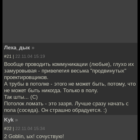
Леха_дык
»
#21 |
22.11.04 15:19
Вообще проводить коммуникации (любые), глухо их
замуровывая - привелегия весьма "продвинутых"
проектировщиков.
А трубы в потолке - этого не может быть, потому, что
не может быть никогда. Только в полу.
Так шты... (C)
Потолок ломать - это зазря. Лучше сразу начать с
пола (соседа). Он страшно обрадуется. :)
Kyk
»
#22 |
22.11.04 15:34
2 Goblin, ых! сочуствую!