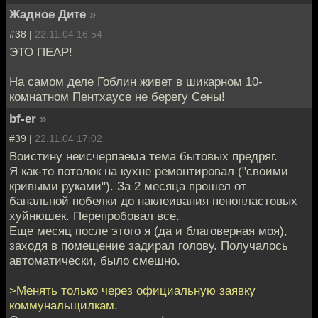
Жадное Дите
»
#38 |
22.11.04 16:54
ЭТО ПЕАР!
На самом деле Гоблин живет в шикарном 10-
комнатном Пентхаусе не берегу Сены!
bf-er
»
#39 |
22.11.04 17:02
Воистину неисчерпаема тема бытовых предряг.
Я как-то потолок на кухне ремонтировал ("своими
кривыми руками"). За 2 месяца прошел от
банальной побелки до наклеивания пенопластовых
хуйнюшек. Перепробовал все.
Еще месяц после этого я (да и благоверная моя),
заходя в помещение задирал голову. Получалось
автоматически, было смешно.
>Менять только через официальную заявку
коммунальщилкам.