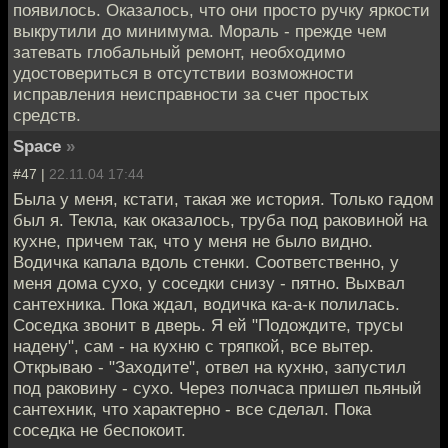
появилось. Оказалось, что они просто ручку яркости
выкрутили до минимума. Мораль - прежде чем
затевать глобальный ремонт, необходимо
удостовериться в отсутствии возможности
исправления неисправности за счет простых
средств.
Space
»
#47 |
22.11.04 17:44
Была у меня, кстати, такая же история. Только гадом
был я. Текла, как оказалось, труба под раковиной на
кухне, причем так, что у меня не было видно.
Водичка капала вдоль стенки. Соответственно, у
меня дома сухо, у соседки снизу - пятно. Выхвал
сантехника. Пока ждал, водичка ка-а-к полилась.
Соседка звонит в дверь. Я ей "Подождите, трусы
надену", сам - на кухню с тряпкой, все вытер.
Открываю - "Заходите", отвел на кухню, запустил
под раковину - сухо. Через полчаса пришел пьяный
сантехник, что характерно - все сделал. Пока
соседка не беспокоит.