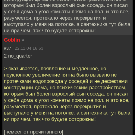
которым был болен взрослый сын соседа. он писал
у себя дома в угол комнаты прямо на пол. и это все,
разумеется, протекало через перекрытия и
выступало у меня на потолке. а сантехника тут была
ни при чем. так что будьте осторожны!
Goblin
»
#37 |
22.11.04 16:53
2 no_quarter
> оказывается, появление и медленное, но
неуклонное увеличение пятна было вызвано не
протечками водопровода у соседей и не дефектами
конструкции дома, но психическим расстройством,
которым был болен взрослый сын соседа. он писал
у себя дома в угол комнаты прямо на пол. и это все,
разумеется, протекало через перекрытия и
выступало у меня на потолке. а сантехника тут была
ни при чем. так что будьте осторожны!
[немеет от прочитанного]