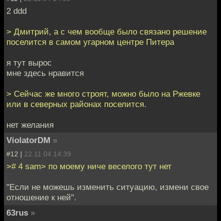
2 ddd
> Дмитрий, а с чем вообще было связано решение
поселится в самом угарном центре Питера
я тут вырос
мне здесь нравится
> Сейчас же много строят, можно было на Ржевке
или в северных районах поселится.
нет желания
ViolatorDM
»
#12 |
22.11.04 14:39
># 4 sam> по моему ниче веселого тут нет
"Если не можешь изменить ситуацию, измени свое
отношение к ней".
63rus
»