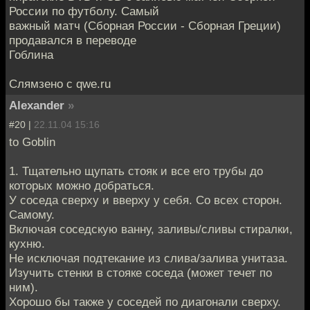
России по футболу. Самый
важный матч (Сборная России - Сборная Греции)
продавался в переводе
Гоблина
Слямзено с qwe.ru
Alexander
»
#20 |
22.11.04 15:16
to Goblin
1. Тщательно щупать стояк и все его трубы до
которых можно добраться.
У соседа сверху и вверху у себя. Со всех сторон.
Самому.
Включая соседскую ванну, заливы/сливы стиралки,
кухню.
Не исключая подтекание из слива/залива унитаза.
Изучить стенки в стояке соседа (может течет по
ним).
Хорошо бы также у соседей по диагонали сверху.