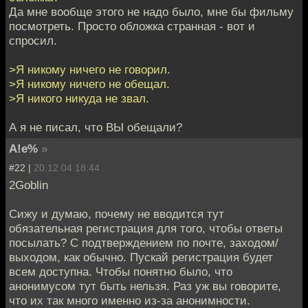
Да мне вообще этого не надо было, мне бы фильму
посмотреть. Просто обложка странная - вот и
спросил.
>Я никому ничего не говорил.
>Я никому ничего не обещал.
>Я никого никуда не звал.
А я не писал, что ВЫ обещали?
A!e%
»
#22 |
20.12.04 18:44
2Goblin
Сижу и думаю, почему не вводится тут
обязательная регистрация для того, чтобы ответы
посылать? С подтверждением по почте, заходом/
выходом, как обычно. Пускай регистрация будет
всем доступна. Чтобы понятно было, что
анонимусом тут быть нельзя. Раз уж вы говорите,
что их так много именно из-за анонимности.