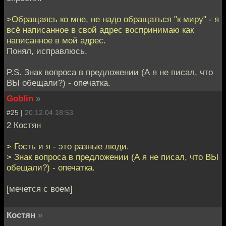
>Обращаясь ко мне, не надо обращаться "к миру" - я
всё написанное в свой адрес воспринимаю как
написанное в мой адрес.
Понял, исправлюсь.
P.S. Знак вопроса в предложении (А я не писал, что
ВЫ обещали?) - опечатка.
Goblin
»
#25 |
20.12.04 18:53
2 Костян
> Гость и я - это разные люди.
> Знак вопроса в предложении (А я не писал, что ВЫ
обещали?) - опечатка.
[мечется с воем]
Костян
»