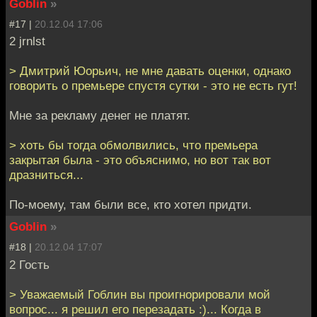
Goblin
»
#17 |
20.12.04 17:06
2 jrnlst
> Дмитрий Юорьич, не мне давать оценки, однако
говорить о премьере спустя сутки - это не есть гут!
Мне за рекламу денег не платят.
> хоть бы тогда обмолвились, что премьера
закрытая была - это объяснимо, но вот так вот
дразниться...
По-моему, там были все, кто хотел придти.
Goblin
»
#18 |
20.12.04 17:07
2 Гость
> Уважаемый Гоблин вы проигнорировали мой
вопрос... я решил его перезадать :)... Когда в