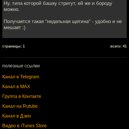
Ну, типа которой башку стригут, ей же и бороду
можно.
Получается такая "недельная щетина" - удобно и не
мешает :)
cтраницы: 1
всего: 41
полезные ссылки
Канал в Telegram
Канал в MAX
Группа в Контакте
Канал на Rutube
Канал в Дзен
Видео в iTunes Store