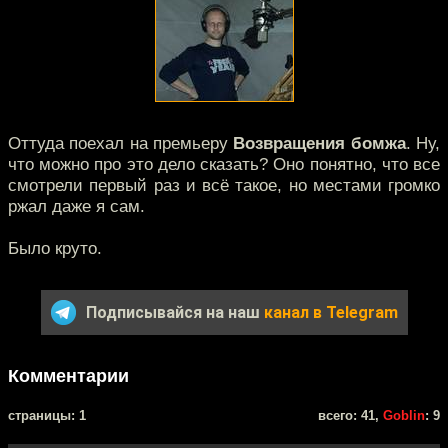
Оттуда поехал на премьеру
Возвращения бомжа
. Ну,
что можно про это дело сказать? Оно понятно, что все
смотрели первый раз и всё такое, но местами громко
ржал даже я сам.
Было круто.
Подписывайся на наш
канал в Telegram
Комментарии
cтраницы: 1
всего: 41,
Goblin
: 9