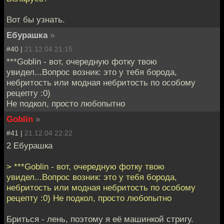
Вот бы узнать.
Ебурашка
»
#40 |
21.12.04 21:15
***Goblin - вот, очередную фотку твою
увидел...Вопрос возник: это у тебя борода,
небритость или модная небритость по особому
рецепту :0)
Не подкол, просто любопытно
Goblin
»
#41 |
21.12.04 22:22
2 Ебурашка
> ***Goblin - вот, очередную фотку твою
увидел...Вопрос возник: это у тебя борода,
небритость или модная небритость по особому
рецепту :0) Не подкол, просто любопытно
Бриться - лень, поэтому я её машинкой стригу.