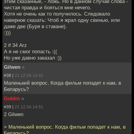
этим сказанные, - ложь. Но в данном случае слова -
чистая правда и бояться мне нечего.
Хотя не очень как то получилось. Следовало
наверное сказать: Чтоб я жрал одну свинью, или
даже две (Буря в стакане).
:)))
2 # 34 Arz
А я не смог попасть :((
Но уже давно заказал :))
Gilwen
»
#38 |
21.12.04 14:41
Маленький вопрос. Когда фильм попадет к нам, в
Беларусь?
Goblin
»
#39 |
21.12.04 14:51
2 Gilwen
> Маленький вопрос. Когда фильм попадет к нам, в
Беларусь?