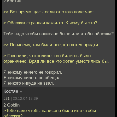
2 Костян
>> Вот прямо щас - если от этого полегчает.
> Обложка странная какая-то. К чему бы это?
Тебе надо чтобы написано было или чтобы обложка?
>> По-моему, там были все, кто хотел придти.
> Говорили, что количество билетов было
ограничено. Вряд ли все кто хотел уместились бы.
Я никому ничего не говорил.
Я никому ничего не обещал.
Я никого никуда не звал.
Костян
»
#21 |
20.12.04 18:39
2 Goblin
>Тебе надо чтобы написано было или чтобы
обложка?