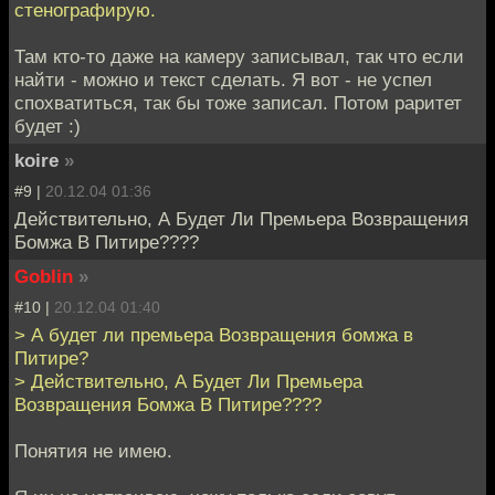
стенографирую.
Там кто-то даже на камеру записывал, так что если
найти - можно и текст сделать. Я вот - не успел
спохватиться, так бы тоже записал. Потом раритет
будет :)
koire
»
#9 |
20.12.04 01:36
Действительно, А Будет Ли Премьера Возвращения
Бомжа В Питире????
Goblin
»
#10 |
20.12.04 01:40
> А будет ли премьера Возвращения бомжа в
Питире?
> Действительно, А Будет Ли Премьера
Возвращения Бомжа В Питире????
Понятия не имею.