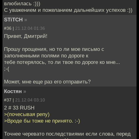
влюбилась :)))
С уважением и пожеланием дальнейших успехов :))
STiTCH
»
#36 |
21.12.04 01:36
Привет, Дмитрий!
Прошу прощения, но то ли мое письмо с
заполненными полями по дороге к
тебе потерялось, то ли твое по дороге ко мне...
;-(
Может, мне еще раз его отправить?
Костян
»
#37 |
21.12.04 03:10
2 # 33 RUSH
>(почесывая репу)
>Вроде бы тоже не принято. :-)
Точнее черевато последствиями если слова, перед