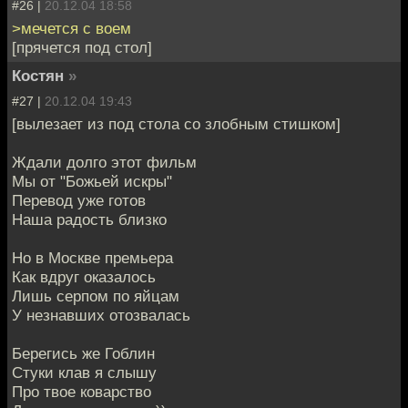
#26 |
20.12.04 18:58
>мечется с воем
[прячется под стол]
Костян
»
#27 |
20.12.04 19:43
[вылезает из под стола со злобным стишком]
Ждали долго этот фильм
Мы от "Божьей искры"
Перевод уже готов
Наша радость близко
Но в Москве премьера
Как вдруг оказалось
Лишь серпом по яйцам
У незнавших отозвалась
Берегись же Гоблин
Стуки клав я слышу
Про твое коварство