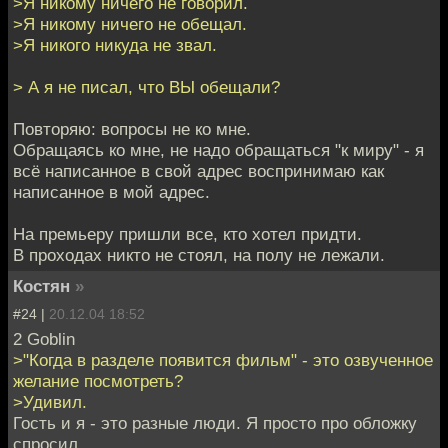
>Я никому ничего не говорил.
>Я никому ничего не обещал.
>Я никого никуда не звал.
> А я не писал, что ВЫ обещали?
Повторяю: вопросы не ко мне.
Обращаясь ко мне, не надо обращаться "к миру" - я
всё написанное в свой адрес воспринимаю как
написанное в мой адрес.
На премьеру пришли все, кто хотел придти.
В проходах никто не стоял, на полу не лежали.
Костян
»
#24 |
20.12.04 18:52
2 Goblin
>"Когда в разделе появится фильм" - это озвученное
желание посмотреть?
>Удивил.
Гость и я - это разные люди. Я просто про обложку
спросил.