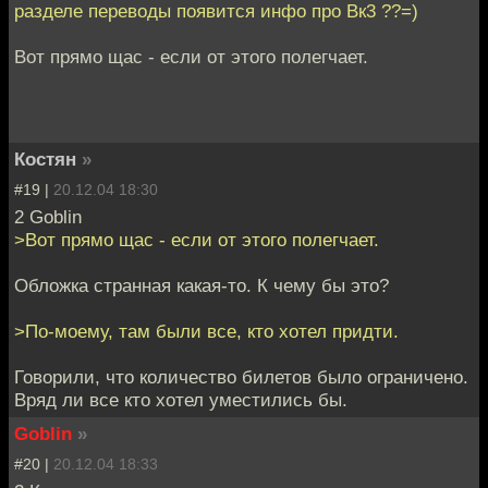
разделе переводы появится инфо про Вк3 ??=)
Вот прямо щас - если от этого полегчает.
Костян
»
#19 |
20.12.04 18:30
2 Goblin
>Вот прямо щас - если от этого полегчает.
Обложка странная какая-то. К чему бы это?
>По-моему, там были все, кто хотел придти.
Говорили, что количество билетов было ограничено.
Вряд ли все кто хотел уместились бы.
Goblin
»
#20 |
20.12.04 18:33