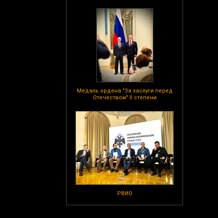
Медаль ордена "За заслуги перед
Отечеством" II степени
РВИО