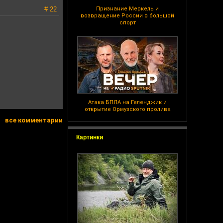
# 22
Признание Меркель и
возвращение России в большой
спорт
Атака БПЛА на Геленджик и
открытие Ормузского пролива
все комментарии
Картинки