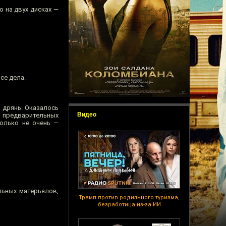
 на двух дисках —
се дела.
ь дрянь. Оказалось
Видео
х предварительных
только не очень —
льных матерьялов,
Трамп против родильного туризма,
безработица из-за ИИ