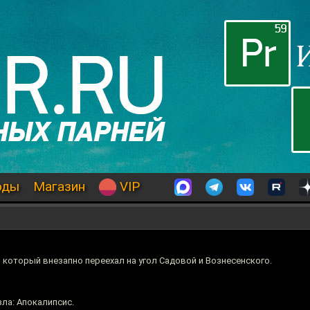
оды
Магазин
VIP
 который внезапно переехал на угол Садовой и Вознесенского.
ла: Апокалипсис.