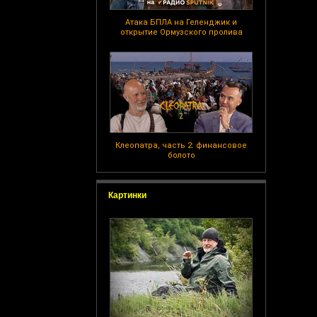
Атака БПЛА на Геленджик и
открытие Ормузского пролива
Клеопатра, часть 2: финансовое
болото
Картинки