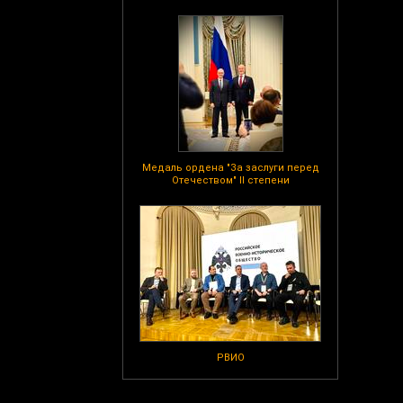
Медаль ордена "За заслуги перед
Отечеством" II степени
РВИО