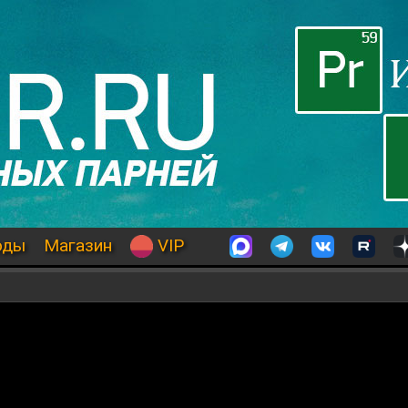
оды
Магазин
VIP