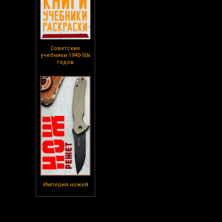
Советские
учебники 1940-50х
годов
Империя ножей