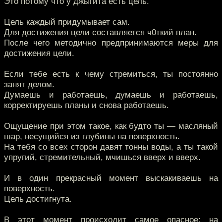
Это потому что у джыгита есть цель.
Цель каждый придумывает сам.
Для достижения цели составляется ч0ткий план.
После чего методично предпринимаются меры для
достижения цели.
Если тебе есть к чему стремиться, ты постоянно
занят делом.
Думаешь и работаешь, думаешь и работаешь,
корректируешь планы и снова работаешь.
Ощущение при этом такое, как будто ты — масляный
шар, несущийся из глубины на поверхность.
На тебя со всех сторон давят тонны воды, а ты такой
упругий, стремительный, мчишься вверх и вверх.
И в один прекрасный момент выскакиваешь на
поверхность.
Цель достигнута.
В этот момент происходит самое опасное: на