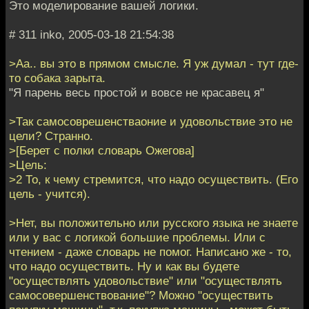
Это моделирование вашей логики.
# 311 inko, 2005-03-18 21:54:38
>Аа.. вы это в прямом смысле. Я уж думал - тут где-
то собака зарыта.
"Я парень весь простой и вовсе не красавец я"
>Так самосоврешенстваоние и удовольствие это не
цели? Странно.
>[Берет с полки словарь Ожегова]
>Цель:
>2 То, к чему стремится, что надо осуществить. (Его
цель - учится).
>Нет, вы положительно или русского языка не знаете
или у вас с логикой большие проблемы. Или с
чтением - даже словарь не помог. Написано же - то,
что надо осуществить. Ну и как вы будете
"осуществлять удовольствие" или "осуществлять
самосовершенствование"? Можно "осуществить