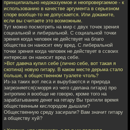
принципиально недоказуемое и неопровергаемое - к
использованию в качестве аргумента в серьезном
споре вообще-то не допускается. Или докажите,
если вы считаете это возможным.
Тут можно посмотреть на мир с двух точек зрения
социальной и либиральной. С социальной точки
зрения когда человек не действует на благо
общества он наносит ему вред. С либеральной
точки зрения когда человек не действует в ссвоих
интересах он наносит вред себе.
>Вот давеча купил себе (лично себе, вот такая я
скотина) новую гитару. В каком месте дерьма стало
больше, в общественном туалете чтоль?
Из-за таких вот леса и вырубаются и природа
загрезняется(сморря из чего сделана гитара) про
энтропию я вообще не говорю, кроме того на
зарабатывание денег на гетару Вы тратили время
общественным кислородом дышали?
Общественную среду засирали? Вам значит гитару
а обществу хуй?