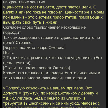
на хрен такие занятия.
>ценности не достигаются, достигаются цели. О
целях я ничего пока не говорил. Ценности же в моем
понимании - это система приоритетов, помогающих
выбирать свой путь в жизни.
Согласен слово "выполнение" несколько не
подходит.
Так самосоврешенстваоние и удовольствие это не
цели? Странно.
[Берет с полки словарь Ожегова]
Цель:
2 То, к чему стремится, что надо осуществить. (Его
цель - учится).
[Ставит на полку словарт Ожегова]
Кроме того ценнность и приоритет это синонимы и
то что вы написали фактически тавтология.
>Попробую объяснить на вашем примере. Вот
допустим ([тук-тук] по необработанному дереву и
т.д.) случилась беда с кем-то из близких и
требуется вышеописанный за ним уход. Человек с