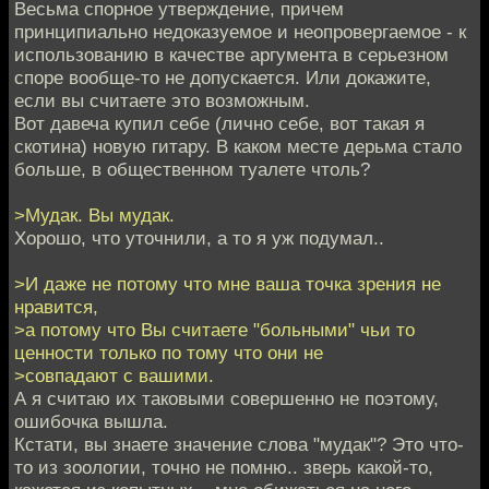
Весьма спорное утверждение, причем
принципиально недоказуемое и неопровергаемое - к
использованию в качестве аргумента в серьезном
споре вообще-то не допускается. Или докажите,
если вы считаете это возможным.
Вот давеча купил себе (лично себе, вот такая я
скотина) новую гитару. В каком месте дерьма стало
больше, в общественном туалете чтоль?
>Мудак. Вы мудак.
Хорошо, что уточнили, а то я уж подумал..
>И даже не потому что мне ваша точка зрения не
нравится,
>а потому что Вы считаете "больными" чьи то
ценности только по тому что они не
>совпадают с вашими.
А я считаю их таковыми совершенно не поэтому,
ошибочка вышла.
Кстати, вы знаете значение слова "мудак"? Это что-
то из зоологии, точно не помню.. зверь какой-то,