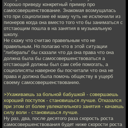
Хорошо приведу конкретный пример про
самосовершенствование. Знакомая возмущалась
что при социолизме её маму чуть не исключили из
пионеров когда она вместо того что бы заниматься с
отстающим пошла в на занятия в музыкальную
школу.
Не скажу что считаю правельным что не
правельным. Но полагаю что в этой ситуации
"либералы" бы сказали что да она права что она
должна была бы самосовершенствоваться а
отстающий должны был сам себе помогать, а
социолисяты наверное бы посчитали что она не
права и должна была помочь обществу в ущерб
своему самосовершенствованию.
>Ухаживаешь за больной бабушкой - совершаешь
хороший поступок - становишься лучше. Отказался
при этом от более увлекательного занятия - качаешь
силу воли - становишься лучше.
Ну раз, два, после десятого раза скорость роста
самосовершенствования будет ниже скорости роста