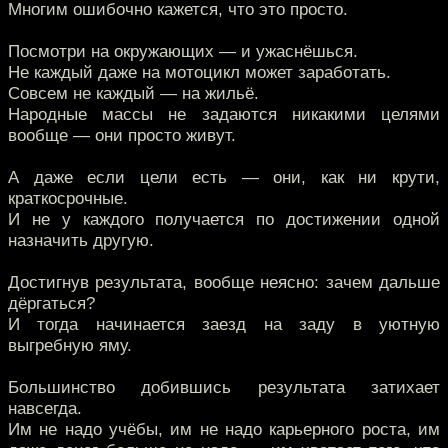
Многим ошибочно кажется, что это просто.
Посмотри на окружающих — и ужаснёшься.
Не каждый даже на мотоцикл может заработать.
Совсем не каждый — на жильё.
Народные массы не задаются никакими целями
вообще — они просто живут.
А даже если цели есть — они, как ни крути,
краткосрочные.
И не у каждого получается по достижении одной
назначить другую.
Достигнув результата, вообще неясно: зачем дальше
дёргаться?
И тогда начинается заезд на заду в уютную
выгребную яму.
Большинство добившись результата затихает
навсегда.
Им не надо учёбы, им не надо карьерного роста, им