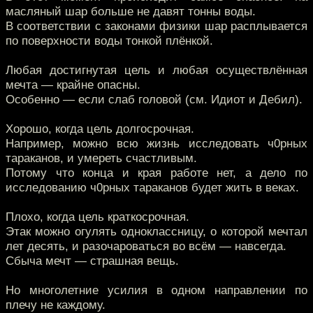
масляный шар больше не давят тонны воды.
В соответствии с законами физики шар расплывается
по поверхности воды тонкой плёнкой.
Любая достигнутая цель и любая осуществлённая
мечта — крайне опасны.
Особенно — если слаб головой (см. Идиот и Дебил).
Хорошо, когда цель долгосрочная.
Например, можно всю жизнь исследовать ч0рных
тараканов, и умереть счастливым.
Потому что конца и края работе нет, а дело по
исследованию ч0рных тараканов будет жить в веках.
Плохо, когда цель краткосрочная.
Этак можно огулять одноклассницу, о которой мечтал
лет десять, и разочароваться во всём — навсегда.
Сбыча мечт — страшная вещь.
Но многолетние усилия в одном направлении по
плечу не каждому.