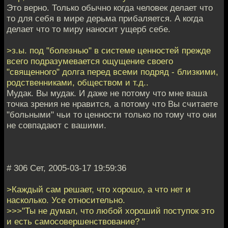
Это верно. Только обычно когда человек делает что
то для себя в мире дерьма прибаляется. А когда
делает что то миру наносит ущерб себе.
>з.ы. под "болезнью" в системе ценностей прежде
всего подразумевается ощущение своего
"священного" долга перед всеми подряд - близкими,
родственниками, обществом и т.д..
Мудак. Вы мудак. И даже не потому что мне ваша
точка зрения не нравится, а потому что Вы считаете
"больными" чьи то ценности только по тому что они
не совпадают с вашими.
# 306 Сет, 2005-03-17 19:59:36
>Каждый сам решает, что хорошо, а что нет и
насколько. Усе относительно.
>>>"Ты не думал, что любой хороший поступок это
и есть самосовершенствование? "