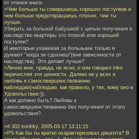
от чтения книги.
>Чем больше ты совершаешь хороших поступков и
чем больше предотвращаешь плохих, тем ты
лучше.
Убирать за больной бабушкой с целью получения в
наследство квартиры это плохой или хороший
поступок?
И некоторые ухаживая за больными только и
думают "когда эе сдохнеш"(вне зависимости от
наследства). Это делает лучше?
>Лично мне, правда, не ясно, о ком говорил inko
перечисляя эти ценности. Далеко не у всех я
любовь к самосовершенствованию
наблюдаю(наблюдаю, как правило, у тех, кому оно в
Удовольствие:)).
А как должно быть? Любовь к
самосовершенствованию без получения от этого
удовольствия?.
># 302 kontiky, 2005-03-17 13:11:15
>PS Как бы ты кратко охарактеризовал джыгита? В