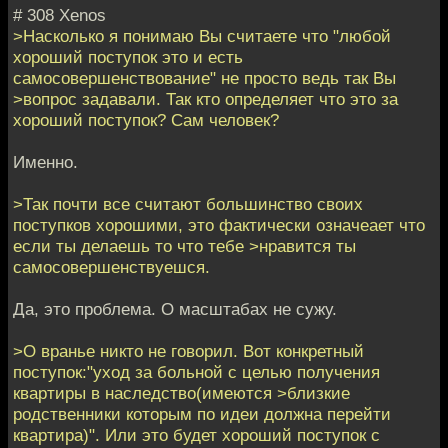
# 308 Xenos
>Насколько я понимаю Вы считаете что "любой
хороший поступок это и есть
самосовершенствование" не просто ведь так Вы
>вопрос задавали. Так кто определяет что это за
хороший поступок? Сам человек?
Именно.
>Так почти все считают большинство своих
поступков хорошими, это фактически означеает что
если ты делаешь то что тебе >нравится ты
самосовершенствуешся.
Да, это проблема. О масштабах не сужу.
>О вранье никто не говорил. Вот конкретный
поступок:"уход за больной с целью получения
квартиры в наследство(имеются >близкие
родственники которым по идеи должна перейти
квартира)". Или это будет хороший поступок с