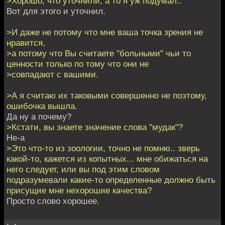
>Хорошо, что уточнили, а то я уж подумал..
Вот для этого и уточнил.
>И даже не потому что мне ваша точка зрения не
нравится,
>а потому что Вы считаете "больными" чьи то
ценности только по тому что они не
>совпадают с вашими.
>А я считаю их таковыми совершенно не поэтому,
ошибочка вышла.
Да ну а почему?
>Кстати, вы знаете значение слова "мудак"?
Не-а
>Это что-то из зоологии, точно не помню.. зверь
какой-то, кажется из копытных... мне обижаться на
него следует, или вы под этим словом
подразумевали какие-то определенные должно быть
присущие мне нехорошие качества?
Просто слово хорошее.