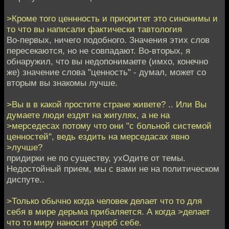
>Кроме того ценнность и приоритет это синонимы и
то что вы написали фактически тавтология
Во-первых, ничего подобного. Значения этих слов
пересекаются, но не совпадают. Во-вторых, я
обнаружил, что вы недопонимаете (имхо, конечно
же) значение слова "ценность" - думал, может со
вторым вы знакомы лучше.
>Вы в в какой простите стране живете? .. Или Вы
думаете люди ездят на жигулях, а не на
>мерседесах потому что они "с больной системой
ценностей", ведь ездить на мерседасах явно
>лучше?
придирки не по существу, ухОдите от темы.
Недостойный прием, мы с вами не на политическом
диспуте..
>Только обычно когда человек делает что то для
себя в мире дерьма прибаляется. А когда >делает
что то миру наносит ущерб себе.