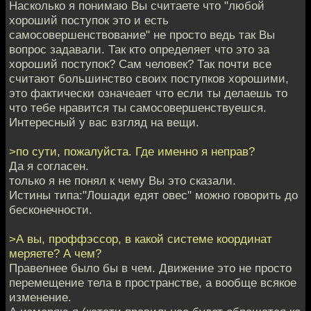
Насколько я понимаю Вы считаете что "любой
хороший поступок это и есть
самосовершенствование" не просто ведь так Вы
вопрос задавали. Так кто определяет что это за
хороший поступок? Сам человек? Так почти все
считают большинство своих поступков хорошими,
это фактически означеает что если ты делаешь то
что тебе нравится ты самосовершенствуешся.
Интересный у вас взгляд на вещи.
>по сути, пожалуйста. Где именно я неправ?
Да я согласен.
только я не понял к чему Вы это сказали.
Истины типа:"Лошади едят овес" можно говорить до
бесконечности.
>А вы, проффэссор, в какой системе координат
меряете? А чем?
Правелнее было бы в чем. Движение это не просто
перемещение тела в пространстве, а вообще всякое
изменение.