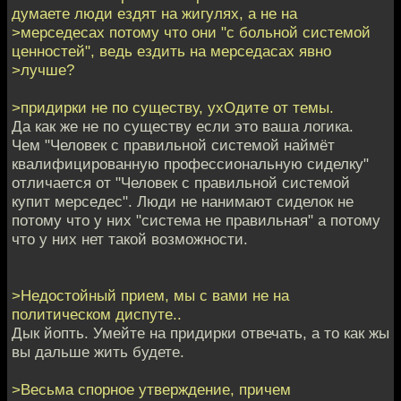
думаете люди ездят на жигулях, а не на
>мерседесах потому что они "с больной системой
ценностей", ведь ездить на мерседасах явно
>лучше?
>придирки не по существу, ухОдите от темы.
Да как же не по существу если это ваша логика.
Чем "Человек с правильной системой наймёт
квалифицированную профессиональную сиделку"
отличается от "Человек с правильной системой
купит мерседес". Люди не нанимают сиделок не
потому что у них "система не правильная" а потому
что у них нет такой возможности.
>Недостойный прием, мы с вами не на
политическом диспуте..
Дык йопть. Умейте на придирки отвечать, а то как жы
вы дальше жить будете.
>Весьма спорное утверждение, причем