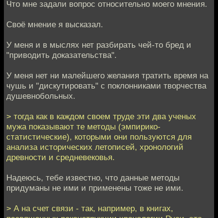
Что мне задали вопрос относительно моего мнения.
Своё мнение я высказал.
У меня и в мыслях нет разбирать чей-то бред и
"приводить доказательства".
У меня нет ни малейшего желания тратить время на
чушь и "дискутировать" с поклонниками творчества
душевнобольных.
> тогда как в каждом своем труде эти два ученых
мужа показывают те методы (эмпирико-
статистические), которыми они пользуются для
анализа исторических летописей, хронологий
древности и средневековья.
Надеюсь, тебе известно, что данные методы
придуманы не ими и применены тоже не ими.
> А на счет связи - так, например, в книгах,