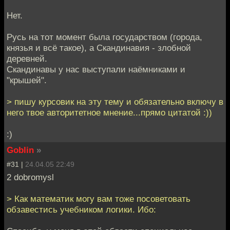
Нет.
Русь на тот момент была государством (города,
князья и всё такое), а Скандинавия - злобной
деревней.
Скандинавы у нас выступали наёмниками и
"крышей".
> пишу курсовик на эту тему и обязательно включу в
него твое авторитетное мнение...прямо цитатой :))
:)
Goblin
»
#31 |
24.04.05 22:49
2 dobromysl
> Как математик могу вам тоже посоветовать
обзавестись учебником логики. Ибо: