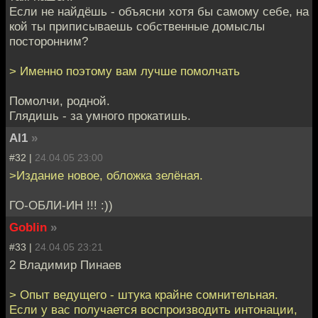
Если не найдёшь - объясни хотя бы самому себе, на
кой ты приписываешь собственные домыслы
посторонним?
> Именно поэтому вам лучше помолчать
Помолчи, родной.
Глядишь - за умного прокатишь.
Al1
»
#32 |
24.04.05 23:00
>Издание новое, обложка зелёная.
ГО-ОБЛИ-ИН !!! :))
Goblin
»
#33 |
24.04.05 23:21
2 Владимир Пинаев
> Опыт ведущего - штука крайне сомнительная.
Если у вас получается воспроизводить интонации,