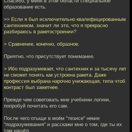
Спасибо, у меня в этой области специальное
образование есть.
>> Если я был исключительно квалифицированным
сантехником, значит ли это, что я прекрасно
разбираюсь в ракетостроении?
> Сравнение, конечно, образное.
Приятно, что присутствует понимание.
> Ибо подразумевает, что сантехник и за тысячу лет
не сможет понять как устроена ракета. Даже
профессия выбрана нарочно унижающая, типа чтоб
контраст был заметнее.
Прежде чем советовать мне учебники логики,
попробуй почитать его сам.
После чего отыщи в моём "тезисе" некие
"подразумевания" и расскажи мне о том, где ты их
там нашёл.