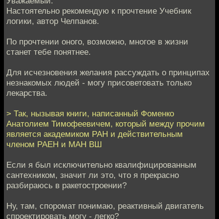
Уважаемый.
Настоятельно рекомендую к прочтение Учебник
логики, автор Челпанов.
По прочтении оного, возможно, многое в жизни
станет тебе понятнее.
Для исчезновения желания рассуждать о принципах
незнакомых людей - могу присоветовать только
лекарства.
> Так, нызывая книги, написанный Фоменко
Анатолием Тимофеевичем, который между прочим
является академиком РАН и действительным
членом РАЕН и МАН ВШ
Если я был исключительно квалифицированным
сантехником, значит ли это, что я прекрасно
разбираюсь в ракетостроении?
Ну, там, споромат понимаю, реактивный двигатель
спроектировать могу - легко?