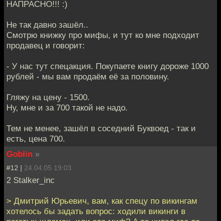
НАПРАСНО!!! :)
Не так давно зашёл..
Смотрю книжку про мифы, и тут ко мне подходит
продавец и говорит:
- У нас тут спецакция. Покупаете книгу дороже 1000
рублей - мы вам продаём её за половину.
Гляжу на цену - 1500.
Ну, мне и за 700 такой не надо.
Тем не менее, зашёл в соседний Буквоед - так и
есть, цена 700.
Goblin
»
#12 |
24.04.05 19:03
2 Stalker_inc
> Дмитрий Юрьевич, вам, как спецу по викингам
хотелось бы задать вопрос: ходили викинги в