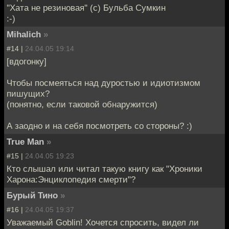
''Хата не резиновая'' (с) Бульба Сумкин
:-)
Mihalich
»
#14 |
24.04.05 19:14
[вдогонку]
Чтобы посмеяться над дуростью и идиотизмом
пишущих?
(понятно, если таковой обнаружится)
А заодно и на себя посмотреть со стороны? :)
True Man
»
#15 |
24.04.05 19:23
Кто слышал или читал такую книгу как "Хроники
Харона:Энциклопедия смерти"?
Бурый Тино
»
#16 |
24.04.05 19:37
Уважаемый Goblin! Хочется спросить, видел ли