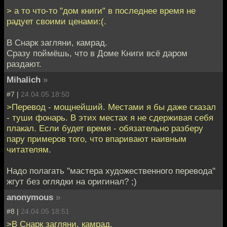
> а то что-то "дом книги" в последнее время не
радует своими ценами:(.
В Снарк загляни, камрад.
Сразу поймёшь, что в Доме Книги всё даром
раздают.
Mihalich
»
#7 |
24.04.05 18:50
>Перевод - мощнейший. Местами я бы даже сказал
- туши фонарь. В этих местах я не сдерживая себя
плакал. Если будет время - обязательно разберу
пару примеров того, что впаривают наивным
читателям.
Надо полагать ''мастера художественного перевода''
жгут без оглядки на оригинал? ;)
anonymous
»
#8 |
24.04.05 18:51
>В Снарк загляни, камрад.