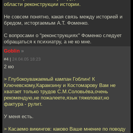
области реконструкции истории.
Не совсем понятно, какая связь между историей и
бредом, исторгаемым А.Т. Фоменко.
С вопросами о "реконструкциях" Фоменко следует
обращаться к психиатру, а не ко мне.
Goblin
»
#4 |
24.04.05 18:23
2 кю
> Глубокоуважаемый кампан Гоблин! К
Ключевскому,Карамзину и Костомарову Вам не
хватает только трудов С.М.Соловьёва,очень
рекомендую,не пожалеете,язык тяжеловат,но
фактура - рулит.
У меня есть.
> Касаемо викингов: каково Ваше мнение по поводу