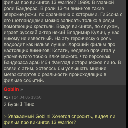
фильм про викингов 13 Warrior? 1999г. В главной
роли Бандерас. В роли 13-ти викингов такие
зверские рожи, по сравнению с которыми, Гибсона с
его шотландцами можно записать только в ряды
помогающих крестьян. Вождя викингов, по слухам,
играет русский актер некий Владимир Кулич, у нас
никому не известный. На эту героическую роль
подходит как нельзя лучше. Хороший фильм про
настоящих викингов! Кстати, недавно прочитал у
упомянутого тобою Ключевского, что персонаж
Бандераса араб Ибн Фанглад историческое лицо. В
связи с этим, хотелось бы услышать мнение
мегаэкспертов о реальности происходящих в
фильме событий.
Goblin
»
#17 |
24.04.05 19:50
2 Бурый Тино
> Уважаемый Goblin! Хочется спросить, видел ли
фильм про викингов 13 Warrior?