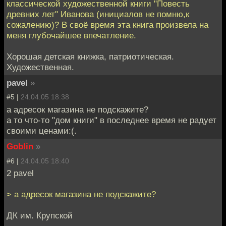
классической художественной книги "Повесть
древних лет" Иванова (инициалов не помню,к
сожалению)? В своё время эта книга произвела на
меня глубочайшее впечатление.
Хорошая детская книжка, патриотическая.
Художественная.
pavel
»
#5 |
24.04.05 18:38
а адресок магазина не подскажите?
а то что-то "дом книги" в последнее время не радует
своими ценами:(.
Goblin
»
#6 |
24.04.05 18:40
2 pavel
> а адресок магазина не подскажите?
ДК им. Крупской