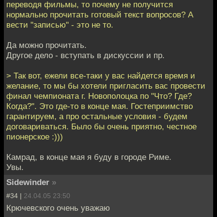
переводя фильмы, то почему не получится
нормально прочитать готовый текст вопросов? А
вести "записью" - это не то.
Да можно прочитать.
Другое дело - вступать в дискуссии и пр.
> Так вот, ежели все-таки у вас найдется время и
желание, то мы бы хотели пригласить вас провести
финал чемпионата г. Новополоцка по "Что? Где?
Когда?". Это где-то в конце мая. Гостеприимство
гарантируем, а про остальные условия - будем
договариваться. Было бы очень приятно, честное
пионерское :)))
Камрад, в конце мая я буду в городе Риме.
Увы.
Sidewinder
»
#34 |
24.04.05 23:50
Крючевского очень уважаю