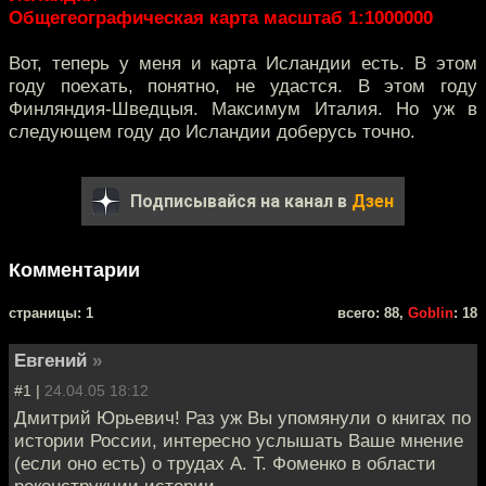
Общегеографическая карта масштаб 1:1000000
Вот, теперь у меня и карта Исландии есть. В этом
году поехать, понятно, не удастся. В этом году
Финляндия-Шведцыя. Максимум Италия. Но уж в
следующем году до Исландии доберусь точно.
Подписывайся на канал в
Дзен
Комментарии
cтраницы: 1
всего: 88,
Goblin
: 18
Евгений
»
#1 |
24.04.05 18:12
Дмитрий Юрьевич! Раз уж Вы упомянули о книгах по
истории России, интересно услышать Ваше мнение
(если оно есть) о трудах А. Т. Фоменко в области