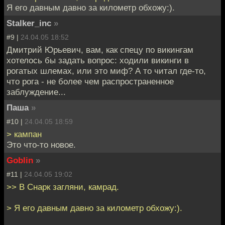
Я его давным давно за километр обхожу:).
Stalker_inc
»
#9 |
24.04.05 18:52
Дмитрий Юрьевич, вам, как спецу по викингам
хотелось бы задать вопрос: ходили викинги в
рогатых шлемах, или это миф? А то читал где-то,
что рога - не более чем распространенное
заблуждение...
Паша
»
#10 |
24.04.05 18:59
> кампан
Это что-то новое.
Goblin
»
#11 |
24.04.05 19:02
>> В Снарк загляни, камрад.
> Я его давным давно за километр обхожу:).