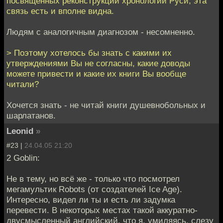
посвященных реконструкции хронологии Руси, эта
связь есть и вполне видна.
Людям с аналогичным диагнозом - несомненно.
> Поэтому хотелось бы знать с какими их
утверждениями Вы не согласны, какие доводы
можете привести и какие их книги Вы вообще
читали?
Хочется знать - не читай книги душевнобольных и
шарлатанов.
Leonid
»
#23 |
24.04.05 21:20
2 Goblin:
Не в тему, но всё же - только что посмотрел
мегамультик Robots (от создателей Ice Age).
Интересно, видел ли ты и есть ли задумка
перевести. В некоторых местах такой аккуратно-
двусмысленный английский, что я, умиляясь, слезу