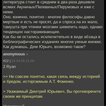
литература стоит в среднем в два раза дешевле
всяких Акуниных/Пелевиных/Перумовых и иже с
ними.
Оно, конечно, понятно - многие философы давно
мертвые и есть не просят, да и спроса на их мало,
тамушта при чтении мозгами шевелить надо, однако
тенденции настораживающие.
Как бы не остались исключительно в виде абзаца в
библиографических изданиях многие умные книжки.
Как думаешь, Дим Юрьич, возможно такое?
anonymous
»
#22 |
24.04.05 21:00
2 Ryan
>> Не совсем понятно, какая связь между историей
и бредом, исторгаемым А.Т. Фоменко.
> Уважаемый Дмитрий Юрьевич, Вы противоречите
своим же принципам.