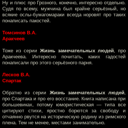
Ну и плюс про Грозного, конечно, интересно отдельно.
Судя по всему, мужчина был крайне серьёзный, но
всякие ослы-бумагомараки всегда норовят про таких
понаписать пакостей.
Томсинов В.А.
Аракчеев
Тоже из серии
Жизнь замечательных людей
, про
Аракчеева. Интересно почитать, каких гадостей
понаписали про этого серьёзного парня.
Лесков В.А.
Спартак
Обратно из серии
Жизнь замечательных людей
,
про Спартака и про его восстание. Книга написана при
большевиках, потому юмористическая — типа все
цитируют стихи, яростно борются за свободу и
отчаянно рвутся на историческую родину из римского
плена. Тем не менее, местами занимательно.