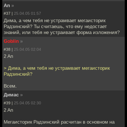
An
»
#37 |
25.04.05 01:57
Дима, а чем тебя не устрамвает мегаисторик
Радзинский? Ты считаешь, что ему недостает
знаний, или тебя не устраивает форма изложения?
Goblin
»
#38 |
25.04.05 02:04
2 An
> Дима, а чем тебя не устрамвает мегаисторик
Радзинский?
Всем.
Димас
»
#39 |
25.04.05 02:30
2 An
Мегаисторик Радзинский расчитан в основном на