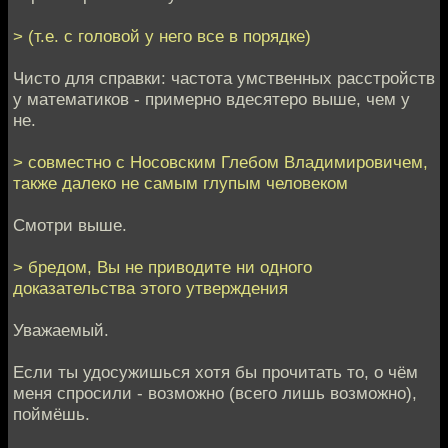
> (т.е. с головой у него все в порядке)
Чисто для справки: частота умственных расстройств
у математиков - примерно вдесятеро выше, чем у
не.
> совместно с Носовским Глебом Владимировичем,
также далеко не самым глупым человеком
Смотри выше.
> бредом, Вы не приводите ни одного
доказательства этого утверждения
Уважаемый.
Если ты удосужишься хотя бы прочитать то, о чём
меня спросили - возможно (всего лишь возможно),
поймёшь.