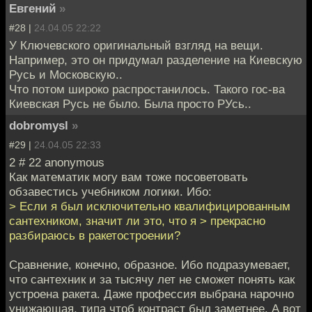
Евгений
»
#28 |
24.04.05 22:22
У Ключевского оригинальный взгляд на вещи.
Например, это он придумал разделение на Киевскую
Русь и Московскую..
Что потом широко распростанилось. Такого гос-ва
Киевская Русь не было. Была просто РУсь..
dobromysl
»
#29 |
24.04.05 22:33
2 # 22 anonymous
Как математик могу вам тоже посоветовать
обзавестись учебником логики. Ибо:
> Если я был исключительно квалифицированным
сантехником, значит ли это, что я > прекрасно
разбираюсь в ракетостроении?
Сравнение, конечно, образное. Ибо подразумевает,
что сантехник и за тысячу лет не сможет понять как
устроена ракета. Даже профессия выбрана нарочно
унижающая, типа чтоб контраст был заметнее. А вот