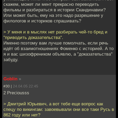
скажем, может ли мент прекрасно переводить
фильмы и разбираться в истории Скандинавии?
Или может быть, ему на это надо разрешение у
филологов и историков спрашивать?
> У меня и в мыслях нет разбирать чей-то бред и
"приводить доказательства".
Именно поэтому вам лучше помолчать, если речь
идёт об взаимотношениях Фоменко с историей. А то
я и вас шизофреником объявлю, а "доказательства"
забуду.
Goblin
»
#30 |
24.04.05 22:45
2 Preciousss
> Дмитрий Юрьевич, а вот тебе еще вопрос как
спецу по викингам: завоевывали они все таки Русь в
862 году или нет?