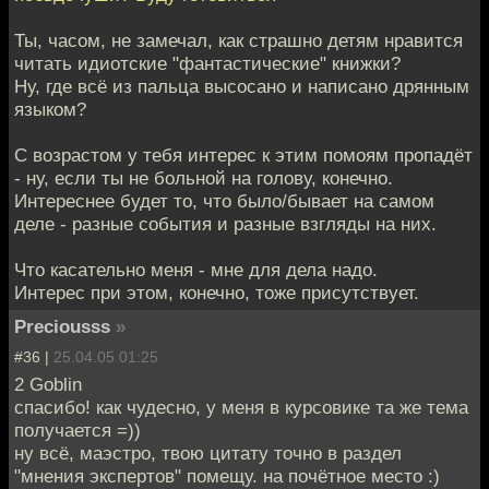
Ты, часом, не замечал, как страшно детям нравится
читать идиотские "фантастические" книжки?
Ну, где всё из пальца высосано и написано дрянным
языком?
С возрастом у тебя интерес к этим помоям пропадёт
- ну, если ты не больной на голову, конечно.
Интереснее будет то, что было/бывает на самом
деле - разные события и разные взгляды на них.
Что касательно меня - мне для дела надо.
Интерес при этом, конечно, тоже присутствует.
Preciousss
»
#36 |
25.04.05 01:25
2 Goblin
спасибо! как чудесно, у меня в курсовике та же тема
получается =))
ну всё, маэстро, твою цитату точно в раздел
"мнения экспертов" помещу. на почётное место :)