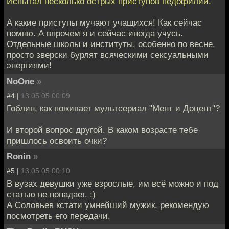
Испытал несколько острых приступов педофилии.
А какие приступы мучают учащихся! Как сейчас
помню. А впрочем я и сейчас иногда учусь.
Отдельные школы и институты, особенно по весне,
просто зверски бурлят всяческими сексуальными
энергиями!
NoOne
»
#4 |
13.05.05 00:09
Гоблин, как поживает мультсериал "Мент и Доцент"?
И второй вопрос другой. В каком возрасте тебе
пришлось освоить очки?
Ronin
»
#5 |
13.05.05 00:10
В вузах девушки уже взрослые, им всё можно и под
статью не попадает. :)
А Соловьев кстати умнейший мужик, рекомендую
посмотреть его передачи.