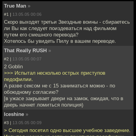
True Man
»
#1 |
13.05.05 00:06
Скоро выходят третьи Звездные воины - сбираетесь
ли Вы как следует поиздеваться над фильмом
путем его смешного перевода?
Хотелось бы увидеть Пилу в вашем переводе.
That Really RUSH
»
#2 |
13.05.05 00:07
2 Goblin
>>> Испытал несколько острых приступов
педофилии.
А разве сексом не с 15 заниматься можно - по
обоюдному согласию?
[в ужасе закрывает двери на замок, ожидая, что в
дверь начнет ломиться полиция)
Iceshine
»
#3 |
13.05.05 00:09
> Сегодня посетил одно высшее учебное заведение.