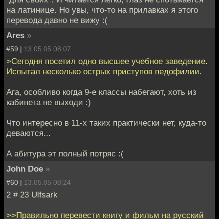
на латинице. Но увы, что-то на прилавках я этого
перевода давно не вижу :(
Ares
»
#59 |
13.05.05 08:07
>Сегодня посетил одно высшее учебное заведение.
Испытал несколько острых приступов педофилии.
Ага, особливо когда 9-е классы набегают, хоть из
кабинета не выходи :)
Что интересно в 11-х таких практически нет, куда-то
деваются...
А абитура эт полный потряс :(
John Doe
»
#60 |
13.05.05 08:24
2 # 23 Ulfsark
>>Правильно перевести книгу и фильм на русский