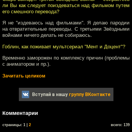
ли Вы как следует поиздеваться над фильмом путем
его смешного перевода?
Я не "издеваюсь над фильмами". Я делаю пародии
на отвратительные переводы. С третьими Звёздными
войнами ничего делать не собираюсь.
Гоблин, как поживает мультсериал "Мент и Доцент"?
Временно заморожен по комплексу причин (проблемы
с аниматором и пр.).
Зачитать целиком
Вступай в нашу
группу ВКонтакте
Комментарии
cтраницы: 1 |
2
всего: 139