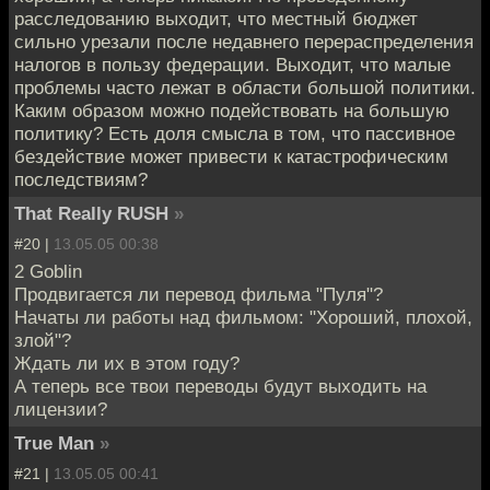
расследованию выходит, что местный бюджет
сильно урезали после недавнего перераспределения
налогов в пользу федерации. Выходит, что малые
проблемы часто лежат в области большой политики.
Каким образом можно подействовать на большую
политику? Есть доля смысла в том, что пассивное
бездействие может привести к катастрофическим
последствиям?
That Really RUSH
»
#20 |
13.05.05 00:38
2 Goblin
Продвигается ли перевод фильма "Пуля"?
Начаты ли работы над фильмом: "Хороший, плохой,
злой"?
Ждать ли их в этом году?
А теперь все твои переводы будут выходить на
лицензии?
True Man
»
#21 |
13.05.05 00:41