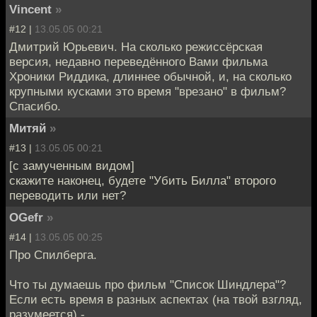
Vincent
»
#12 |
13.05.05 00:21
Дмитрий Юрьевич. На сколько режиссёрская
версия, недавно переведённого Вами фильма
Хроники Риддика, длиннее обычной, и, на сколько
крупными кусками это время "врезано" в фильм?
Спасибо.
Митяй
»
#13 |
13.05.05 00:21
[с замученным видом]
скажите наконец, будете "Убить Билла" второго
переводить или нет?
OGefr
»
#14 |
13.05.05 00:25
Про Спилберга.
Что ты думаешь про фильм "Список Шиндлера"?
Если есть время в разных аспектах (на твой взгляд,
разумеется) -