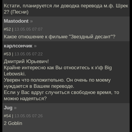
Кстати, планируется ли доводка перевода м.ф. Шрек
2? (Песни)
Mastodont
»
#52 |
13.05.05 07:07
Какое отношение к фильме "Звездный десант"?
карлсончик
»
#53 |
13.05.05 07:22
Дмитрий Юрьевич!
Крайне интересно как Вы относитесь к х\ф Big
Lebowski.
Уверен что положительно. Он очень по моему
нуждается в Вашем переводе.
Если у Вас вдруг случиться свободное время, то
можно надеяться?
Jug
»
#54 |
13.05.05 07:26
2 Goblin