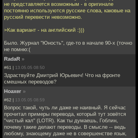
не представляется возможным - в оригинале
постоянно используются русские слова, каковые на
русский перевести невозможно.
>Как вариант - на английский :)))
Было. Журнал "Юность", где-то в начале 90-х (точно
не помню:(
RadaR
»
#61 |
13.05.05 08:50
Здраствуйте Дмитрий Юрьевич! Что на фронте
смешных переводов?
Hoaxer
»
#62 |
13.05.05 08:59
Вопрос такой, чуть ли даже не наивный. Я сейчас
прочитал примеры перевода, который тут зовётся
"чистый кал" (LOTR). Как ты думаешь, Гоблин,
почему такие делают переводы. В смысле -- ведь
любому, знающему даже не в совершенстве язык,