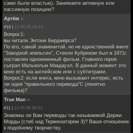
сами были властью). Занимаете активную или
пассивную позицию?
Артём
»
#10 |
13.05.05 00:19
Вопрос1:
вы читали Энтони Берджерса?
По его, самой знаменитой, но не единственной книге
"Заводной апельсин", Стенли Кубриком был в 1971г.
поставлен одноименный фильм. Главного героя
сыграл Малькольм Макдауэл. В данный момент это
кино есть на английском или с субтитрами.
Вопрос2: если книга, кино вызывают интерес, есть
ли идея "правильного перевода"С (понятно
фильма)?
True Man
»
#11 |
13.05.05 00:21
Знакомы ли Вам переводы так называемой Держи
Морды (стеб над Терминатором 3)? Ваше отношение
к подобному творчеству.