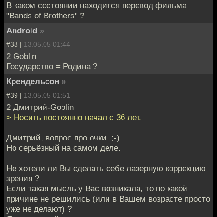
В каком состоянии находится перевод фильма
"Bands of Brothers" ?
Android
»
#38 |
13.05.05 01:44
2 Goblin
Государство = Родина ?
Крендельсон
»
#39 |
13.05.05 01:51
2 Дмитрий-Goblin
> Носить постоянно начал с 36 лет.
Дмитрий, вопрос про очки. ;-)
Но серьёзный на самом деле.
Не хотели ли Вы сделать себе лазерную коррекцию
зрения ?
Если такая мысль у Вас возникала, то по какой
причине не решились (или в Вашем возрасте просто
уже не делают) ?