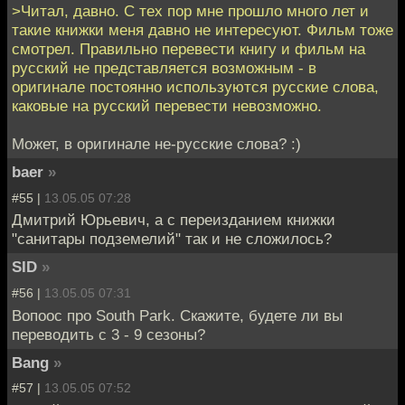
>Читал, давно. С тех пор мне прошло много лет и
такие книжки меня давно не интересуют. Фильм тоже
смотрел. Правильно перевести книгу и фильм на
русский не представляется возможным - в
оригинале постоянно используются русские слова,
каковые на русский перевести невозможно.
Может, в оригинале не-русские слова? :)
baer
»
#55 |
13.05.05 07:28
Дмитрий Юрьевич, а с переизданием книжки
"санитары подземелий" так и не сложилось?
SID
»
#56 |
13.05.05 07:31
Вопоос про South Park. Скажите, будете ли вы
переводить с 3 - 9 сезоны?
Bang
»
#57 |
13.05.05 07:52