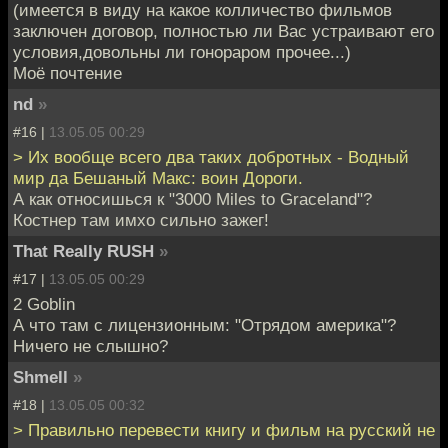
(имеется в виду на какое колличество фильмов
заключен договор, полностью ли Вас устраивают его
условия,довольны ли гонораром прочее...)
Моё почтение
nd
»
#16 |
13.05.05 00:29
> Их вообще всего два таких добротных - Водный
мир да Бешаный Макс: воин Дороги.
А как относишься к "3000 Miles to Graceland"?
Костнер там имхо сильно зажег!
That Really RUSH
»
#17 |
13.05.05 00:29
2 Goblin
А что там с лицензионным: "Отрядом америка"?
Ничего не слышно?
Shmell
»
#18 |
13.05.05 00:32
> Правильно перевести книгу и фильм на русский не