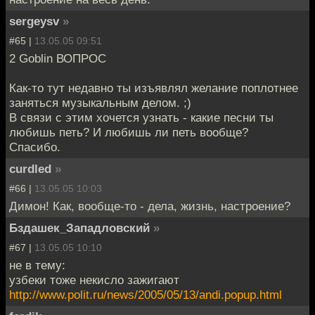
sergeysv
»
#65 |
13.05.05 09:51
2 Goblin ВОПРОС
Как-то тут недавно ты изъявлял желание поплотнее
заняться музыкальным делом. ;)
В связи с этим хочется узнать - какие песни ты
любишь петь? И любишь ли петь вообще?
Спасибо.
curdled
»
#66 |
13.05.05 10:03
Димон! Как, вообще-то - дела, жизнь, настроение?
Бздашек_Западловский
»
#67 |
13.05.05 10:10
не в тему:
узбеки тоже некисло зажигают
http://www.polit.ru/news/2005/05/13/andi.popup.html