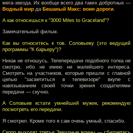
мега-звезда. Их вообще всего два таких добротных —
Водный мир
да
Бешаный Макс: воин дороги
.
А как относишься к "3000 Miles to Graceland"?
Замечательный фильм.
Как вы относитесь к тов. Соловьеву (это ведущий
программы "К барьеру")?
Никак не отношусь. Телепередачи подобного толка не
смотрю, ибо не имею ни малейшего интереса.
Смотреть на участников, которые пришли с главной
целью "засветиться в телевизоре" вкупе с
навязыванием своей точки зрения создателями
передачи — скучно.
А Соловьев кстати умнейший мужик, рекомендую
посмотреть его передачи.
Я смотрел. Кроме того я сам очень умный, спасибо.
Скоро выходят третьи Звездные воины — сбираетесь