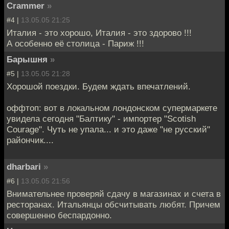
Crammer
»
#4 |
13.05.05 21:25
Италия - это хорошо, Италия - это здорово !!!
А особенно её столица - Париж !!!
Барышня
»
#5 |
13.05.05 21:28
Хорошой поездки. Будем ждать впечатлений.
оффтоп: вот в локальном лондонском супермаркете
увидела сегодня "Балтику" - импортер "Scotish
Courage". Чуть не упала... и это даже "не русский"
райончик....
dharbari
»
#6 |
13.05.05 21:56
Внимательнее проверяй сдачу в магазинах и счета в
ресторанах. Итальянцы обсчитывать любят. Причем
совершенно беспардонно.