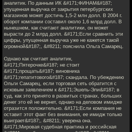
аналитик. По данным ИК &#171;ФИНАМ&#187;
упущенная выручка от закрытия петербургских
магазинов может достичь 1,5-2 млн долл. В 2004 г.
оборот компании составил около 1,6 млрд долл. В
нынешнем, как считают аналитики, он может
вырасти до 2 млрд долл. &#171;Если сравнить эти
цифры, упущенная выручка уже не кажется такой
огромной&#187;, &#8211; пояснила Ольга Самарец.
Однако как считает аналитик,
&#171;Пятерочке&#187; не стоит
&#171;прощать&#187; виновника
&#171;гепатитового&#187; скандала. По убеждению
Ольги Самарец, если торговая сеть обратится с
исковым заявлением к &#171;Эшель-Эли&#187; в
суд, как это принято в развитых странах, больших
денег это ей не вернет, однако на деловом имидже
отразится положительно. &#171;Если компания не
оставит этот факт без внимания, ее имидж только
выиграет&#187;, &#8211; уверена она.
&#171;Мировая судебная практика и российская