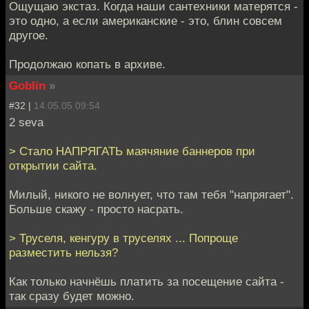
Ощущаю экстаз. Когда наши сантехники матерятся -
это одно, а если американские - это, блин совсем
другое.
Продолжаю копать в архиве.
Goblin
»
#32 |
14.05.05 09:54
2 seva
> Стало НАПРЯГАТЬ маячяние баннеров при
открытии сайта.
Милый, никого не волнует, что там тебя "напрягает".
Больше скажу - просто насрать.
> Труселя, кенгуру в труселях ... Попроще
разместить нельзя?
Как только начнёшь платить за посещение сайта -
так сразу будет можно.