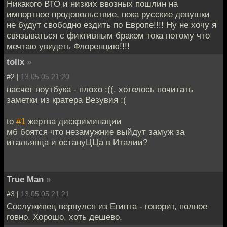
Никакого ВТО и низких ввозных пошлин на
импортное продовольствие, пока русские девушки
не будут свободно ездить по Европе!!!! Ну не хочу я
связываться с фиктивным браком тока потому что
мечтаю увидеть Флоренцию!!!!
tolix
»
#2 |
13.05.05 21:20
насчет ноутбука - плохо :((, хотелось почитать
заметки из кратера Везувия :(
to
#1
жертва дискриминации
мб боятся что незамужние выйдут замуж за
итальянца и остануЦЦа в Италии?
True Man
»
#3 |
13.05.05 21:21
Сослуживец вернулся из Египта - говорит, полное
говно. Хорошо, хоть дешево.