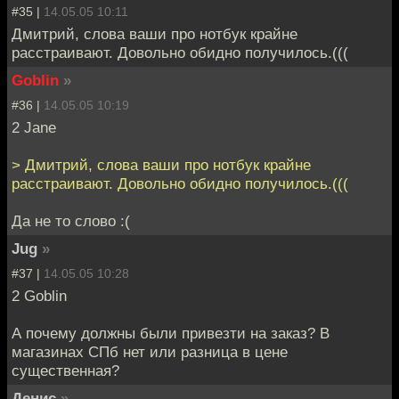
#35 |
14.05.05 10:11
Дмитрий, слова ваши про нотбук крайне
расстраивают. Довольно обидно получилось.(((
Goblin
»
#36 |
14.05.05 10:19
2 Jane
> Дмитрий, слова ваши про нотбук крайне
расстраивают. Довольно обидно получилось.(((
Да не то слово :(
Jug
»
#37 |
14.05.05 10:28
2 Goblin
А почему должны были привезти на заказ? В
магазинах СПб нет или разница в цене
существенная?
Денис
»