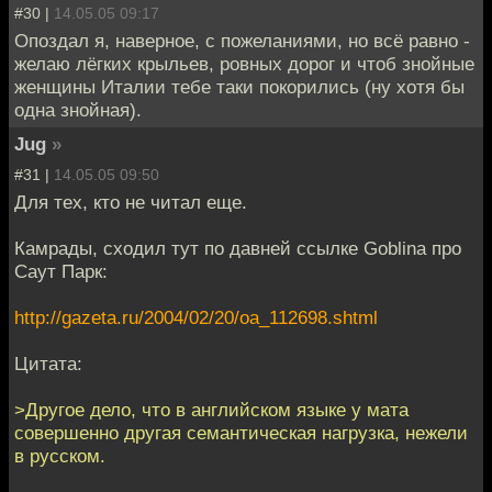
#30 |
14.05.05 09:17
Опоздал я, наверное, с пожеланиями, но всё равно -
желаю лёгких крыльев, ровных дорог и чтоб знойные
женщины Италии тебе таки покорились (ну хотя бы
одна знойная).
Jug
»
#31 |
14.05.05 09:50
Для тех, кто не читал еще.
Камрады, сходил тут по давней ссылке Goblina про
Саут Парк:
http://gazeta.ru/2004/02/20/oa_112698.shtml
Цитата:
>Другое дело, что в английском языке у мата
совершенно другая семантическая нагрузка, нежели
в русском.