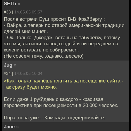
SETh
»
#33 |
14.05.05 09:57
После встречи Буш просит В-В Фрайбергу :
- Вайра, а теперь по старой американской традиции
сделай мне минет .
- Ок. Только, Джордж, встань на табуретку, потому
что мы, латыши, народ гордый и ни перед кем на
колени вставать не собираемся.
(Не совсем тему...однако...весело)
Jug
»
#34 |
14.05.05 10:04
>Как только начнёшь платить за посещение сайта -
так сразу будет можно.
Если даже 1 руб\день с каждого - красивая
перспектива при посещаемости в 20 000 человек.
Пора, пора уже... Камрады, поддерживайте.
Jane
»