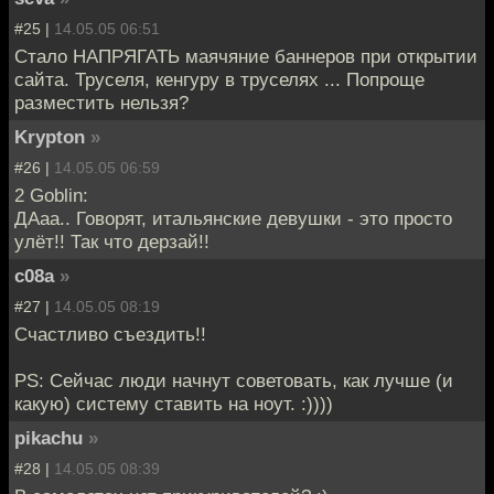
#25 |
14.05.05 06:51
Стало НАПРЯГАТЬ маячяние баннеров при открытии
сайта. Труселя, кенгуру в труселях ... Попроще
разместить нельзя?
Krypton
»
#26 |
14.05.05 06:59
2 Goblin:
ДАаа.. Говорят, итальянские девушки - это просто
улёт!! Так что дерзай!!
c08a
»
#27 |
14.05.05 08:19
Счастливо съездить!!
PS: Сейчас люди начнут советовать, как лучше (и
какую) систему ставить на ноут. :))))
pikachu
»
#28 |
14.05.05 08:39