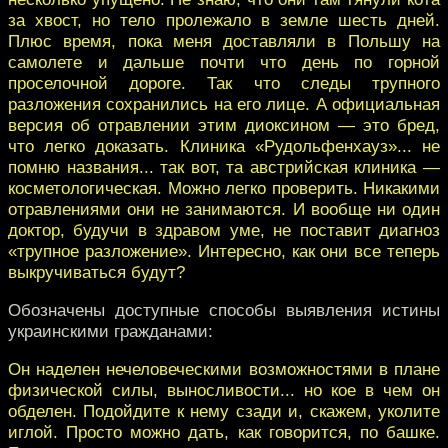
за хвост, но тело пролежало в земле шесть дней.
Плюс время, пока меня доставляли в Польшу на
самолете и дальше почти что день по горной
проселочной дороге. Так что следы трупного
разложения сохранились на его лице. А официальная
версия об отравлении этим диоксином — это бред,
что легко доказать. Клиника «Рудольфенхауз»... не
помню названия... так вот, та австрийская клиника —
косметологическая. Можно легко проверить. Никакими
отравлениями они не занимаются. И вообще ни один
доктор, будучи в здравом уме, не поставит диагноз
«трупное разложение». Интересно, как они все теперь
выкручиваться будут?
Обозначены доступные способы выявления истины
украинскими гражданами:
Он наделен нечеловеческими возможностями в плане
физической силы, выносливости... но кое в чем он
обделен. Подойдите к нему сзади и, скажем, уколите
иглой. Просто можно дать, как говорится, по башке.