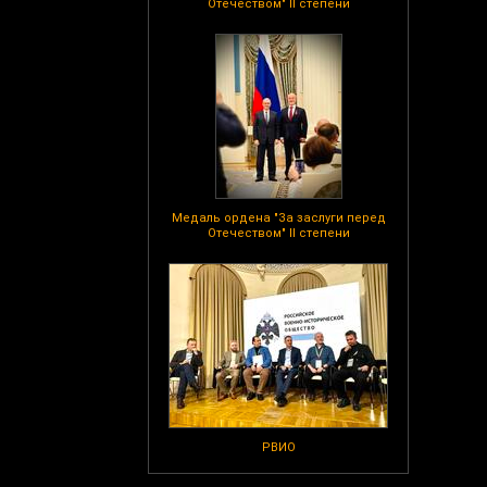
Отечеством" II степени
Медаль ордена "За заслуги перед
Отечеством" II степени
РВИО