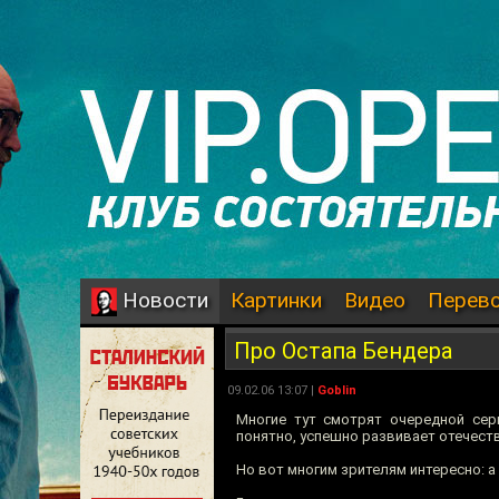
Картинки
Видео
Перев
Новости
Про Остапа Бендера
09.02.06 13:07 |
Goblin
Многие тут смотрят очередной сери
понятно, успешно развивает отечеств
Но вот многим зрителям интересно: а