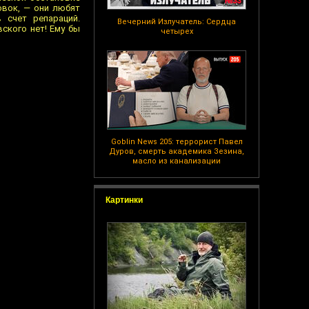
овок, — они любят
 счет репараций.
Вечерний Излучатель: Сердца
ского нет! Ему бы
четырех
Goblin News 205: террорист Павел
Дуров, смерть академика Зезина,
масло из канализации
Картинки