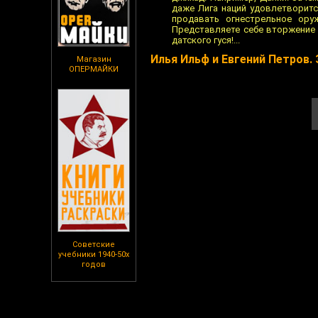
даже Лига наций удовлетворитс
продавать огнестрельное ору
Представляете себе вторжение 
датского гуся!...
Илья Ильф и Евгений Петров.
Магазин
ОПЕРМАЙКИ
Советские
учебники 1940-50х
годов