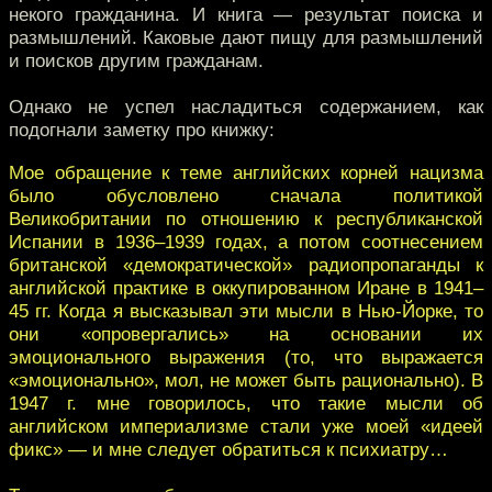
некого гражданина. И книга — результат поиска и
размышлений. Каковые дают пищу для размышлений
и поисков другим гражданам.
Однако не успел насладиться содержанием, как
подогнали заметку про книжку:
Мое обращение к теме английских корней нацизма
было обусловлено сначала политикой
Великобритании по отношению к республиканской
Испании в 1936–1939 годах, а потом соотнесением
британской «демократической» радиопропаганды к
английской практике в оккупированном Иране в 1941–
45 гг. Когда я высказывал эти мысли в Нью-Йорке, то
они «опровергались» на основании их
эмоционального выражения (то, что выражается
«эмоционально», мол, не может быть рационально). В
1947 г. мне говорилось, что такие мысли об
английском империализме стали уже моей «идеей
фикс» — и мне следует обратиться к психиатру…