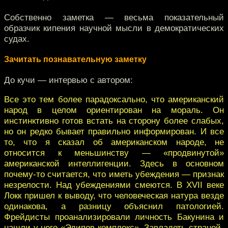
Собственно заметка — весьма показательный
образчик кипения научной мысли в демократических
судах.
Зачитать познавательную заметку
До кучи — интервью с автором:
Все это тем более парадоксально, что американский
народ в целом ориентирован на мораль. Он
инстинктивно готов встать на сторону более слабых,
но он редко бывает правильно информирован. И все
то, что я сказал об американском народе, не
относится к меньшинству — «продвинутой»
американской интеллигенции. Здесь в основном
почему-то считается, что иметь убеждения — признак
незрелости. Над убеждениями смеются. В XVII веке
Локк пришел к выводу, что человеческая натура везде
одинакова, а разницу объяснил патологией.
Фрейдисты проанализировали личность Бакунина и
нашли у него «Эдипов комплекс». Завладеть страной-