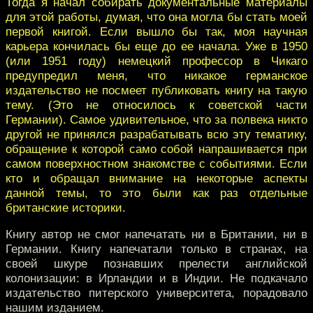
Тогда я начал собирать документальные материалы
для этой работы, думая, что она могла бы стать моей
первой книгой. Если вышло бы так, моя научная
карьера кончилась бы еще до ее начала. Уже в 1950
(или 1951 году) немецкий профессор в Чикаго
предупредил меня, что никакое германское
издательство не посмеет публиковать книгу на такую
тему. (Это не относилось к советской части
Германии). Самое удивительное, что за полвека никто
другой не принялся разрабатывать всю эту тематику,
обращение к которой само собой напрашивается при
самом поверхностном знакомстве с событиями. Если
кто и обращал внимание на некоторые аспекты
данной темы, то это были как раз отдельные
британские историки.
Книгу автор не смог напечатать ни в Британии, ни в
Германии. Книгу напечатали только в странах, на
своей шкуре познавших прелести английской
колонизации: в Ирландии и в Индии. Не подкачало
издательство питерского университета, порадовало
нашим изданием.