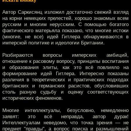
Искать книжку
Автор Саркисянц изложил достаточно свежий взгляд
на корни немецких прелестей, хорошо знакомых всем
русским и многим нерусским. С помощью богатого
фактического матерьяла показано, что многие истоки
(многие, не все) идей Гитлера обнаруживаются в
имперской политике и идеологии Британии.
Разбираются вопросы имперских амбиций,
отношение к расовому вопросу, принципы воспитания
и образования элиты, как это всё повлияло на
формирование идей Гитлера. Интересно показаны
различия в теоретических и практических подходах
британских и германских расистов, обусловивших
столь разную судьбу и оценку соответствующих
исторических феноменов.
Многие интеллектуалы, безусловно, немедленно
заявят: это всё неправда, автор дурак!
Интеллектуалам неведомо, что точка зрения — не
предмет "правды", а вопрос поиска и размышлений