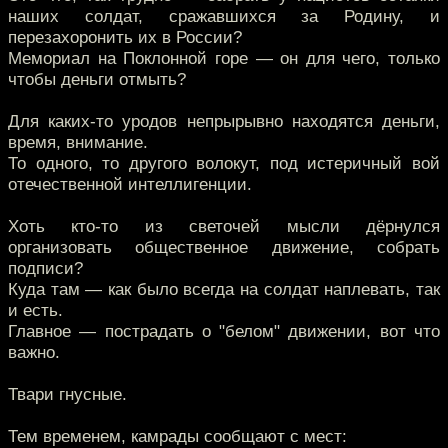
наших солдат, сражавшихся за Родину, и
перезахоронить их в России?
Мемориал на Поклонной горе — он для чего, только
чтобы деньги отмыть?
Для каких-то уродов непрырывно находятся деньги,
время, внимание.
То одного, то другого волокут, под истеричный вой
отечественной интеллигенции.
Хоть кто-то из светочей мысли дёрнулся
организовать общественное движение, собрать
подписи?
Куда там — как было всегда на солдат наплевать, так
и есть.
Главное — пострадать о "белом" движении, вот что
важно.
Твари гнусные.
Тем временем, камрады сообщают с мест: