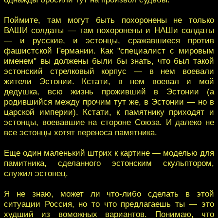
Поймите, там могут быть похоронены не только
ВАШИ солдаты — там похоронены и НАШи солдаты
— и русские, и эстонцы, сражавшиеся против
фашистской Германии. Как "специалист с мировым
именем" вы должены были бы знать, что был такой
эстонский стрелковый корпус — в нем воевали
жители Эстонии. Кстати, в нем воевал и мой
дедушка, всю жизнь проживший в Эстонии (а
родившийся между прочим тут же, в Эстонии — но в
царской империи). Кстати, к памятнику приходят и
эстонцы, воевавшие на стороне Союза. И далеко не
все эстонцы хотят переноса памятника.
Еще один маленький штрих к картине — моделью для
памитника, сделанного эстонским скульптором,
служил эстонец.
Я не знаю, может ли что-либо сделать в этой
ситуации Россия, но то что предлагаешь ты — это
худший из воможных вариантов. Понимаю, что