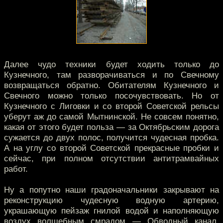
Далее чудо техники будет ходить только до
Кузнечного, там разворачиваться и по Свечному
возвращаться обратно. Обитателям Кузнечного и
Свечного можно только посочувствовать. Но от
Кузнечного с Лиговки и со второй Советской рельсы
уберут аж до самой Мытнинской. Не совсем понятно,
какая от этого будет польза — за Октябрьским дорога
сужается до двух полос, получится чудесная пробка.
А на углу со второй Советской прекрасные пробки и
сейчас, при полном отсутствии антитрамвайных
работ.
Ну а попутно наши градоначальники закрывают на
реконструкцию чудесную водную артерию,
украшающую пейзаж гнилой водой и наполняющую
воздух волшебным смрадом — Обводный канал.