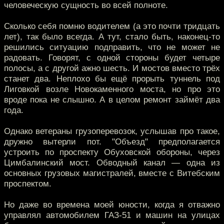
человеческую сущность во всей полноте.
Сколько себя помню водителем (а это почти тридцать
лет), так было всегда. А тут, стало быть, наконец-то
решились ситуацию подправить, что не может не
радовать. Говорят, с одной стороны будет четыре
полосы, а с другой ажно шесть. И мостов вместо трёх
станет два. Неплохо бы ещё прорыть туннель под
Лиговкой возле Новокаменного моста, но про это
вроде пока не слышно. А в целом ремонт займёт два
года.
Однако ветераны грузоперевозок, услышав про такое,
дружно вытерли пот. "Объезд" предполагается
устроить по проспекту Обуховской обороны, через
Цимбалинский мост. Обводный канал — одна из
основных грузовых магистралей, вместе с Витебским
проспектом.
Но даже во времена моей юности, когда я отважно
управлял автомобилем ГАЗ-51 и машин на улицах