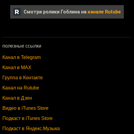
Смотри ролики Гоблина на
канале Rutube
полезные ссылки
Канал в Telegram
Канал в MAX
Группа в Контакте
Канал на Rutube
Канал в Дзен
Видео в iTunes Store
Подкаст в iTunes Store
Подкаст в Яндекс.Музыка