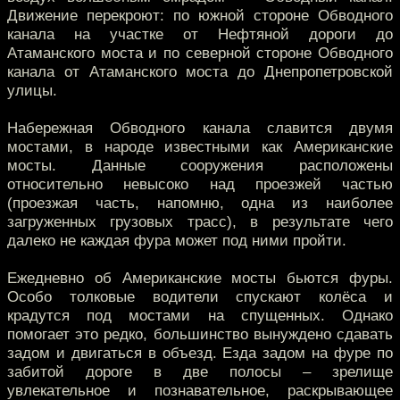
Движение перекроют: по южной стороне Обводного
канала на участке от Нефтяной дороги до
Атаманского моста и по северной стороне Обводного
канала от Атаманского моста до Днепропетровской
улицы.
Набережная Обводного канала славится двумя
мостами, в народе известными как Американские
мосты. Данные сооружения расположены
относительно невысоко над проезжей частью
(проезжая часть, напомню, одна из наиболее
загруженных грузовых трасс), в результате чего
далеко не каждая фура может под ними пройти.
Ежедневно об Американские мосты бьются фуры.
Особо толковые водители спускают колёса и
крадутся под мостами на спущенных. Однако
помогает это редко, большинство вынуждено сдавать
задом и двигаться в объезд. Езда задом на фуре по
забитой дороге в две полосы – зрелище
увлекательное и познавательное, раскрывающее