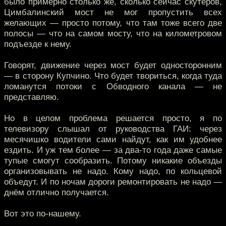
было примерно столько же, сколько сейчас скутеров,
Цимбалинский мост не мог пропустить всех
желающих — просто потому, что там тоже всего две
полосы — что на самом мосту, что на километровом
подъезде к нему.
Говорят, движение через мост будет односторонним
— в сторону Купчино. Что будет твориться, когда туда
ломанутся потоки с Обводного канала — не
представляю.
Но в целом проблема решается просто, я по
телевизору слышал от руководства ГАИ: через
месячишко водители сами найдут, как им удобнее
ездить. И уж тем более — за два-то года даже самые
тупые смогут сообразить. Потому никакие объезды
организовывать не надо. Кому надо, по кольцевой
объедут. И по ночам дороги ремонтировать не надо —
днём отлично получается.
Вот это по-нашему.