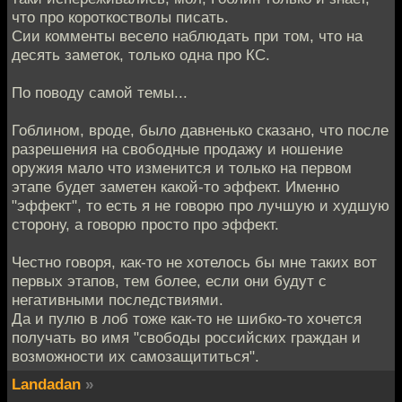
что про короткостволы писать.
Сии комменты весело наблюдать при том, что на
десять заметок, только одна про КС.
По поводу самой темы...
Гоблином, вроде, было давненько сказано, что после
разрешения на свободные продажу и ношение
оружия мало что изменится и только на первом
этапе будет заметен какой-то эффект. Именно
"эффект", то есть я не говорю про лучшую и худшую
сторону, а говорю просто про эффект.
Честно говоря, как-то не хотелось бы мне таких вот
первых этапов, тем более, если они будут с
негативными последствиями.
Да и пулю в лоб тоже как-то не шибко-то хочется
получать во имя "свободы российских граждан и
возможности их самозащититься".
Landadan
»