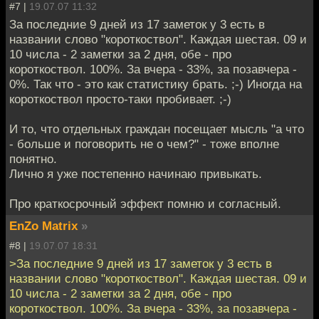
#7 |
19.07.07 11:32
За последние 9 дней из 17 заметок у 3 есть в
названии слово "короткоствол". Каждая шестая. 09 и
10 числа - 2 заметки за 2 дня, обе - про
короткоствол. 100%. За вчера - 33%, за позавчера -
0%. Так что - это как статистику брать. ;-) Иногда на
короткоствол просто-таки пробивает. ;-)
И то, что отдельных граждан посещает мысль "а что
- больше и поговорить не о чем?" - тоже вполне
понятно.
Лично я уже постепенно начинаю привыкать.
Про краткосрочный эффект помню и согласный.
EnZo Matrix
»
#8 |
19.07.07 18:31
>За последние 9 дней из 17 заметок у 3 есть в
названии слово "короткоствол". Каждая шестая. 09 и
10 числа - 2 заметки за 2 дня, обе - про
короткоствол. 100%. За вчера - 33%, за позавчера -