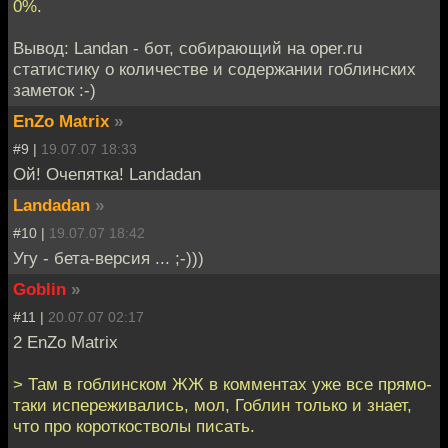
0%.
Вывод: Landan - бот, собирающий на oper.ru
статистику о количестве и содержании гоблинских
заметок :-)
EnZo Matrix
»
#9 |
19.07.07 18:33
Ой! Очепятка! Landadan
Landadan
»
#10 |
19.07.07 18:42
Угу - бета-версия ... ;-)))
Goblin
»
#11 |
20.07.07 02:17
2 EnZo Matrix
> Там в гоблинском ЖЖ в комментах уже все прямо-
таки испереживались, мол, Гоблин только и знает,
что про короткостволы писать.