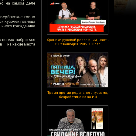
но на самом деле
 верблюжье говно
ой кусочек говнеца
я иного гражданина
с целью набраться
Хроники русской революции, часть
в — на какие места
1: Революция 1905–1907 гг.
Трамп против родильного туризма,
безработица из-за ИИ