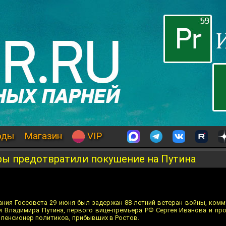
оды
Магазин
VIP
ы предотвратили покушение на Путина
дания Госсовета 29 июня был задержан 88-летний ветеран войны, комм
и Владимира Путина, первого вице-премьера РФ Сергея Иванова и про
л пенсионер политиков, прибывших в Ростов.