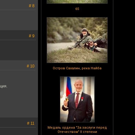
# 8
65
# 9
# 10
Остров Сахалин, река Найба
ция.
# 11
Медаль ордена "За заслуги перед
Отечеством" II степени