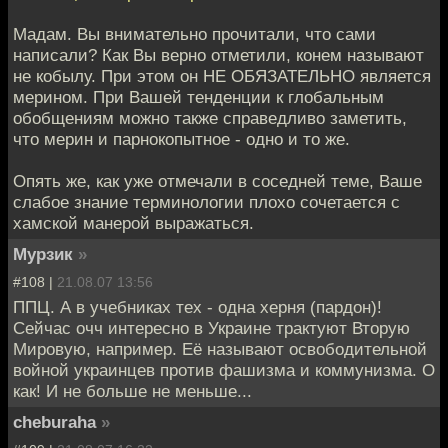
Мадам. Вы внимательно прочитали, что сами
написали? Как Вы верно отметили, конем называют
не кобылу. При этом он НЕ ОБЯЗАТЕЛЬНО является
мерином. При Вашей тенденции к глобальным
обобщениям можно также справедливо заметить,
что мерин и парнокопытное - одно и то же.
Опять же, как уже отмечали в соседней теме, Ваше
слабое знание терминологии плохо сочетается с
хамской манерой выражаться.
Мурзик
»
#108 |
21.08.07 13:56
ППЦ. А в учебниках тех - одна херня (пардон)!
Сейчас очч интересно в Украине трактуют Вторую
Мировую, например. Её называют освободительной
войной украинцев против фашизма и коммунизма. О
как! И не больше не меньше...
cheburaha
»