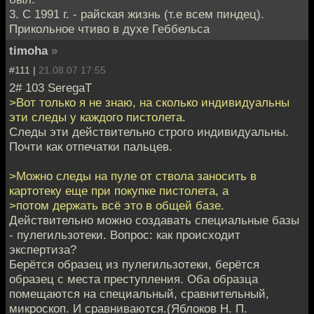
3. С 1991 г. - райская жизнь (т.е всем пиндец).
Прикольное чтиво в духе Геббельса
timoha
»
#111 |
21.08.07 17:55
2# 103 SeregaT
>Вот только я не знаю, на сколько индивидуальны
эти следы у каждого пистолета.
Следы эти действительно строго индивидуальны.
Почти как отпечатки пальцев.
>Можно следы на пуле от ствола заносить в
картотеку еще при покупке пистолета, а
>потом держать всё это в общей базе.
Действительно можно создавать специальные базы
- пулегильзотеки. Вопрос: как происходит
экспертиза?
Берётся образец из пулегильзотеки, берётся
образец с места преступления. Оба образца
помещаются на специальный, сравнительный,
микроскоп. И сравниваются.(Яблоков Н. П.