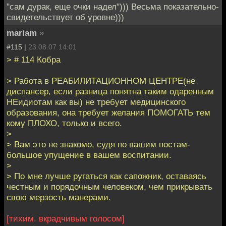
"сам дурак, еще очки надел"))) Весьма показательно-
свидетельствует об уровне)))
mariam
»
#115 |
23.08.07 14:01
> # 114 Кобра
> Работа в РЕАБИЛИТАЦИОННОМ ЦЕНТРЕ(не
диспансер, если разница понятна таким одаренным
НЕидиотам как вы) не требует медицинского
образования, она требует желания ПОМОГАТЬ тем
кому ПЛОХО, только и всего.
>
> Вам это не знакомо, судя по вашим постам-
большое упущение в вашем воспитании.
>
> По мне лучше ругаться как сапожник, оставаясь
честным и порядочным человеком, чем прикрывать
свою мерзость манерами.
[тихим, вкрадчивым голосом]