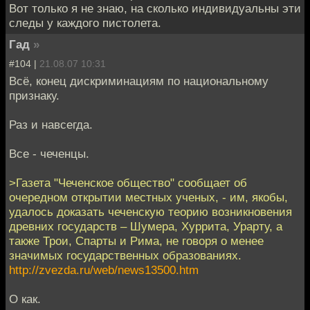
Вот только я не знаю, на сколько индивидуальны эти
следы у каждого пистолета.
Гад
»
#104 |
21.08.07 10:31
Всё, конец дискриминациям по национальному
признаку.
Раз и навсегда.
Все - чеченцы.
>Газета "Чеченское общество" сообщает об
очередном открытии местных ученых, - им, якобы,
удалось доказать чеченскую теорию возникновения
древних государств – Шумера, Хуррита, Урарту, а
также Трои, Спарты и Рима, не говоря о менее
значимых государственных образованиях.
http://zvezda.ru/web/news13500.htm
О как.