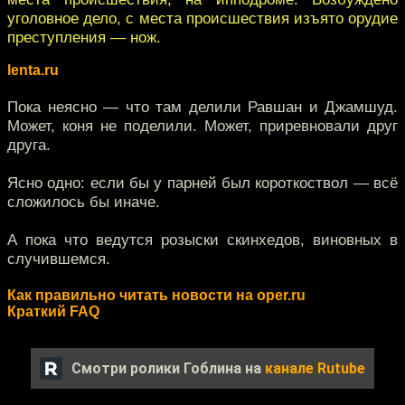
уголовное дело, с места происшествия изъято орудие
преступления — нож.
lenta.ru
Пока неясно — что там делили Равшан и Джамшуд.
Может, коня не поделили. Может, приревновали друг
друга.
Ясно одно: если бы у парней был короткоствол — всё
сложилось бы иначе.
А пока что ведутся розыски скинхедов, виновных в
случившемся.
Как правильно читать новости на oper.ru
Краткий FAQ
Смотри ролики Гоблина на
канале Rutube