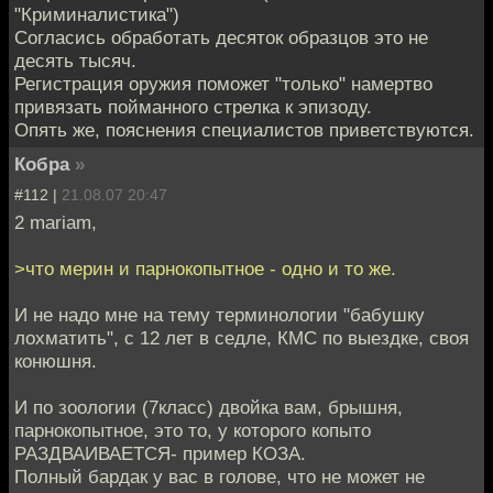
"Криминалистика")
Согласись обработать десяток образцов это не
десять тысяч.
Регистрация оружия поможет "только" намертво
привязать пойманного стрелка к эпизоду.
Опять же, пояснения специалистов приветствуются.
Кобра
»
#112 |
21.08.07 20:47
2 mariam,
>что мерин и парнокопытное - одно и то же.
И не надо мне на тему терминологии "бабушку
лохматить", с 12 лет в седле, КМС по выездке, своя
конюшня.
И по зоологии (7класс) двойка вам, брышня,
парнокопытное, это то, у которого копыто
РАЗДВАИВАЕТСЯ- пример КОЗА.
Полный бардак у вас в голове, что не может не