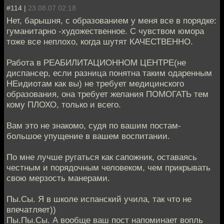
#114 |
23.08.07 02:18
Нет, барышня, с образованием у меня все в порядке:
гуманитарно -художественное. С чувством юмора
тоже все неплохо, когда шутят КАЧЕСТВЕННО.
Работа в РЕАБИЛИТАЦИОННОМ ЦЕНТРЕ(не
диспансер, если разница понятна таким одаренным
НЕидиотам как вы) не требует медицинского
образования, она требует желания ПОМОГАТЬ тем
кому ПЛОХО, только и всего.
Вам это не знакомо, судя по вашим постам-
большое упущение в вашем воспитании.
По мне лучше ругаться как сапожник, оставаясь
честным и порядочным человеком, чем прикрывать
свою мерзость манерами.
Пы.Сы. Я в школе испанский учила, так что не
впечатляет))
Пы.Пы.Сы. А вообще ваш пост напоминает вопль