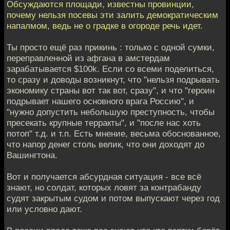
Обсуждаются площади, известны провинции,
почему нельзя посевы эти залить демократическим
напалмом, ведь не о градке в огороде речь идет.
Ты просто ещё раз прикинь : только с одной сумки,
переправленной из афгана в амстердам
зарабатывается $100k. Если со всеми поделиться,
то сразу и доводы возникнут, что "нельзя подрывать
экономику страны вот так вот, сразу", и что "героин
подрывает нашего основного врага Россию", и
"нужно допустить небольшую преступность, чтобы
пресекать крупные терракты", и "после нас хоть
потоп" т.д. и т.п. Есть мнение, весьма обоснованное,
что напор денег столь велик, что они доходят до
Вашингтона.
Вот и получается абсурдная ситуация - все всё
знают, но солдат, которых ловят за контрабанду
судят закрытым судом и потом выпускают через год
или условно дают.