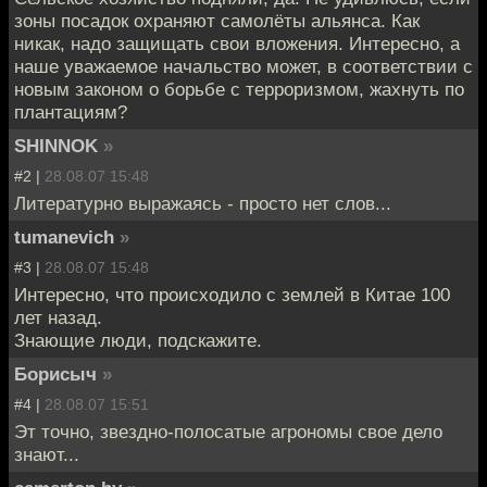
зоны посадок охраняют самолёты альянса. Как
никак, надо защищать свои вложения. Интересно, а
наше уважаемое начальство может, в соответствии с
новым законом о борьбе с терроризмом, жахнуть по
плантациям?
SHINNOK
»
#2 |
28.08.07 15:48
Литературно выражаясь - просто нет слов...
tumanevich
»
#3 |
28.08.07 15:48
Интересно, что происходило с землей в Китае 100
лет назад.
Знающие люди, подскажите.
Борисыч
»
#4 |
28.08.07 15:51
Эт точно, звездно-полосатые агрономы свое дело
знают...