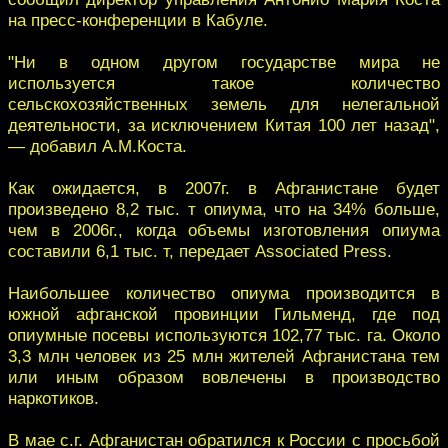
на пресс-конференции в Кабуле.
"Ни в одном другом государстве мира не
используется такое количество
сельскохозяйственных земель для нелегальной
деятельности, за исключением Китая 100 лет назад",
— добавил А.М.Коста.
Как ожидается, в 2007г. в Афганистане будет
произведено 8,2 тыс. т опиума, что на 34% больше,
чем в 2006г., когда объемы изготовления опиума
составили 6,1 тыс. т, передает Associated Press.
Наибольшее количество опиума производится в
южной афганской провинции Гильменд, где под
опиумные посевы используются 102,77 тыс. га. Около
3,3 млн человек из 25 млн жителей Афганистана тем
или иным образом вовлечены в производство
наркотиков.
В мае с.г. Афганистан обратился к России с просьбой