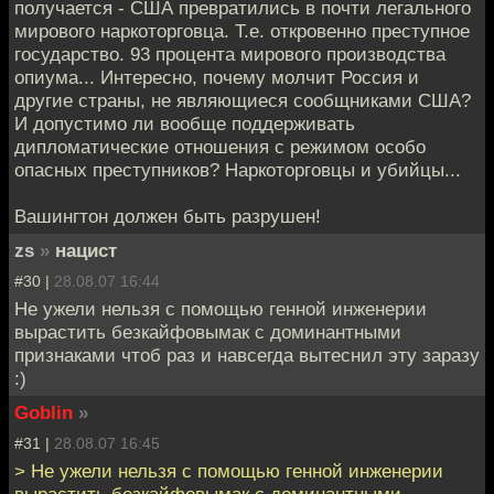
получается - США превратились в почти легального
мирового наркоторговца. Т.е. откровенно преступное
государство. 93 процента мирового производства
опиума... Интересно, почему молчит Россия и
другие страны, не являющиеся сообщниками США?
И допустимо ли вообще поддерживать
дипломатические отношения с режимом особо
опасных преступников? Наркоторговцы и убийцы...
Вашингтон должен быть разрушен!
zs
»
нацист
#30 |
28.08.07 16:44
Не ужели нельзя с помощью генной инженерии
вырастить безкайфовымак с доминантными
признаками чтоб раз и навсегда вытеснил эту заразу
:)
Goblin
»
#31 |
28.08.07 16:45
> Не ужели нельзя с помощью генной инженерии