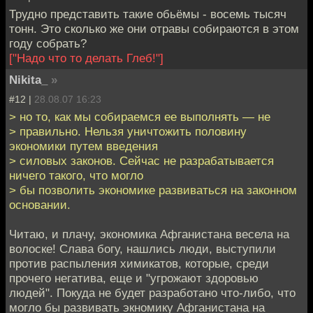
Трудно представить такие обьёмы - восемь тысяч
тонн. Это сколько же они отравы собираются в этом
году собрать?
["Надо что то делать Глеб!"]
Nikita_
»
#12 |
28.08.07 16:23
> но то, как мы собираемся ее выполнять — не
> правильно. Нельзя уничтожить половину
экономики путем введения
> силовых законов. Сейчас не разрабатывается
ничего такого, что могло
> бы позволить экономике развиваться на законном
основании.
Читаю, и плачу, экономика Афганистана весела на
волоске! Слава богу, нашлись люди, выступили
против распыления химикатов, которые, среди
прочего негатива, еще и "угрожают здоровью
людей". Покуда не будет разработано что-либо, что
могло бы развивать экномику Афганистана на