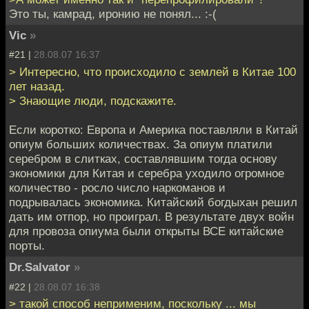
Это ты, камрад, иронию не понял... :-(
Vic
»
#21 |
28.08.07 16:37
> Интересно, что происходило с землей в Китае 100
лет назад.
> Знающие люди, подскажите.
Если коротко: Европа и Америка поставляли в Китай
опиум больших количествах. За опиум платили
серебром в слитках, составлявшим тогда основу
экономики для Китая и серебра уходило огромное
количество - росло число наркоманов и
подрывалась экономика. Китайский богдыхан решил
дать им отпор, но проиграл. В результате двух войн
для провоза опиума были открыты ВСЕ китайские
порты.
Dr.Salvator
»
#22 |
28.08.07 16:38
> такой способ неприменим, поскольку ... мы