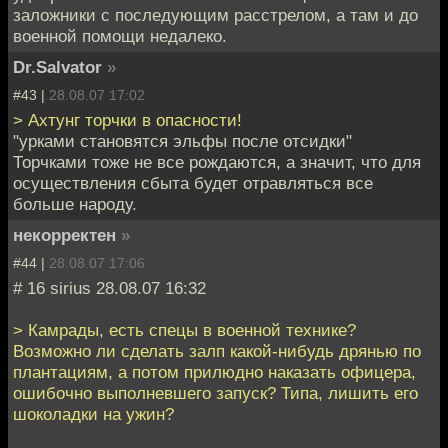
заложники с последующим расстрелом, а там и до
военной помощи недалеко.
Dr.Salvator
»
#43 |
28.08.07 17:02
> Ахтунг торчки в опасности!
"урками становятся эльфы после отсидки"
Торчками тоже не все рождаются, а значит, что для
осуществления сбыта будет отравляться все
больше народу.
некорректен
»
#44 |
28.08.07 17:06
# 16 sirius 28.08.07 16:32
> Камрады, есть спецы в военной технике?
Возможно ли сделать залп какой-нибудь дрянью по
плантациям, а потом прилюдно наказать офицера,
ошибочно выполневшего запуск? Типа, лишить его
шоколадки на ужин?