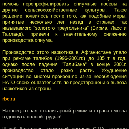
помочь перепрофилировать опиумные посевы на
другие сельскохозяйственные культуры. Такое
решение появилось после того, как подобные меры,
принятые несколько лет назад в странах так
называемого "золотого треугольника" (Бирма, Лаос и
Таиланд), привели к значительному снижению
производства опиума.
Производство этого наркотика в Афганистане упало
при режиме талибов (1996-2001гг.) до 185 т в год,
однако после падения "Талибана" в конце 2001г.
производство стало резко расти. Ухудшение
ситуации во многом произошло из-за несоблюдения
НАТО своих обязательств по предотвращению вывоза
наркотиков из страны.
rbc.ru
Наконец-то пал тоталитарный режим и страна смогла
вздохнуть полной грудью!
И всё благодаря грамотной помощи США, которые