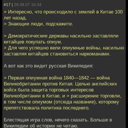
#17 |
28.08.07 16:34
> Интересно, что происходило с землей в Китае 100
лет назад.
> Знающие люди, подскажите.
> Демократические державы насильно заставляли
китайцев покупать опиум.
> Для чего успешно вели опиумные войны, насильно
заставляя китайцев становиться наркоманами.
А вот как это видит русская Википедия:
> Первая опиумная война 1840—1842 — война
Великобритании против Китая. Целью английских
войск была защита торговых интересов
Великобритании в Китае, и > расширение торговли,
в том числе опиумом (отсюда название), которому
препятствовала политика последнего.
Блестящая игра слов, нечего сказать. Больше в
Википедии об истории не читаю.