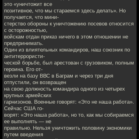
это «уничтожит все
позитивное, что мы стараемся здесь делать». Но
получается, что мини-
стерство обороны к уничтожению посевов относится
с осторожностью,
войскам отдан приказ ничего в этом отношении не
предпринимать.
Один из влиятельных командиров, наш союзник по
антитеррористи-
ческой борьбе, был арестован с грузовиком, полным
героина. Его от-
везли на базу ВВС в Баграм и через три дня
отпустили, он возвращен
на свою должность командира одного из четырех
крупных армейских
гарнизонов. Военные говорят: «Это не наша работа».
Сейчас США го-
ворят: «Это наша работа», но то, как мы собираемся
ее выполнять — не
правильно. Нельзя уничтожить половину экономики
путем введения