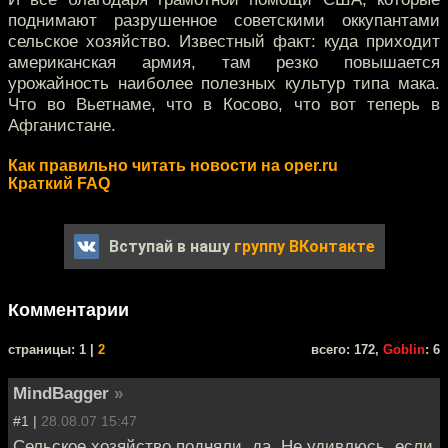
поднимают разрушенное советскими оккупантами
сельское хозяйство. Известный факт: куда приходит
американская армия, там резко повышается
урожайность наиболее полезных культур типа мака.
Что во Вьетнаме, что в Косово, что вот теперь в
Афганистане.
Как правильно читать новости на oper.ru
Краткий FAQ
Вступай в нашу
группу ВКонтакте
Комментарии
cтраницы: 1 |
2
всего: 172,
Goblin
: 6
MindBagger
»
#1 |
28.08.07 15:47
Сельское хозяйство подняли, да. Не удивлюсь, если