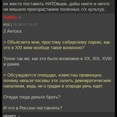
их место поставить НАТОвцев, дабы никто и ничто
не мешало произрастанию полезных с/х культур.
Goblin
»
#34 |
28.08.07 16:47
2 Антоха
> Объясните мне, простому сибирскому парню, как
это в XXI веке вообще такое возмозно?
Точно так же, как это было возможно в ХХ, XIX, XVIII
и ранее.
> Обсуждаются площади, известны провинции,
почему нельзя посевы эти залить демократическим
напалмом, ведь не о градке в огороде речь идет.
Откуда тогда деньги брать?
И что в Россию поставлять?
pipetz
»