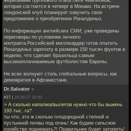
которая состоится в четверг в Монако. На встрече
лондонский клуб планирует озвучить своe
предложение о приобретении Роналдиньо.
По информации английских СМИ, уже проведены
переговоры по условиям личного
контракта.Российский миллиардер готов платить
Роналдиньо зарплату в размере 150 тысяч фунтов в
неделю, что сделает бразильца самым
высокооплачиваемым футболистом Европы.
Не всех волнуют столь глобальные вопросы, как
демократия в Афганистане.
Dr.Salvator
»
#27 |
28.08.07 16:42
> А сколько напалма/вылетов нужно что бы выжечь
193 тыс. га?
ты что, это ж сколько плодородной степной и
пустынной почвы под огонь! Как будем сельское
хозяйство поднимать?! Правильнее будет затопить!