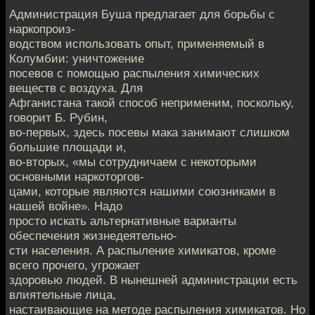
Администрация Буша предлагает для борьбы с
наркопроиз-
водством использовать опыт, применяемый в
Колумбии: уничтожение
посевов с помощью распыления химических
веществ с воздуха. Для
Афганистана такой способ неприменим, поскольку,
говорит Б. Рубин,
во-первых, здесь посевы мака занимают слишком
большие площади и,
во-вторых, «мы сотрудничаем с некоторыми
основными наркоторгов-
цами, которые являются нашими союзниками в
нашей войне». Надо
просто искать альтернативные варианты
обеспечения жизнедеятельно-
сти населения. А распыление химикатов, кроме
всего прочего, угрожает
здоровью людей. В нынешней администрации есть
влиятельные лица,
настаивающие на методе распыления химикатов. Но