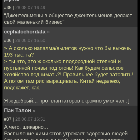
#35 |
28.08.07 16:49
"Джентельмены в обществе джентельменов делают
свой маленький бизнес"
cephalochordata
»
#36 |
28.08.07 16:50
> А сколько напалма/вылетов нужно что бы выжечь
193 тыс. га?
> ты что, это ж сколько плодородной степной и
пустынной почвы под огонь! Как будем сельское
хозяйство поднимать?! Правильнее будет затопить!
А потом там рис выращивать. Китай недалеко,
подскажет, как.
Я ж добрый... про плантаторов скромно умолчал :[
Пан Талон
»
#37 |
28.08.07 16:51
А чего, шикарно...
Распыление химикатов угрожает здоровью людей