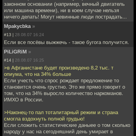
законном основании (например, вечный двигатель
или машина времени), ни в коем случае нельзя
ничего делать! Могут невинные люди пострадать...
Mpakycbka
»
#13 |
28.08.07 16:24
Если все посёвы выжжечь - такое бугога получится.
PiLiGRiM
»
#14 |
28.08.07 16:25
>в Афганистане будет произведено 8,2 тыс. т
опиума, что на 34% больше
Если учесть что спрос рождает предложение то
становится очень грустно. Это же прямо говорит о
том, что на 34% выросло количество наркоманов.
ИМХО в России.
>Наконец-то пал тоталитарный режим и страна
смогла вздохнуть полной грудью!
Если сложить статистические даныее о том сколько
народу у нас на сегодняшний день умирает в