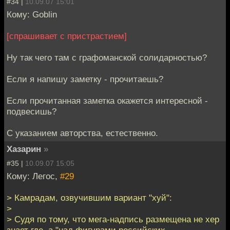
#34 |
10.09.07 15:01
Кому: Goblin
[спрашивает с пристрастием]
Ну так чего там с графоманской солидарностью?
Если я напишу заметку - прочитаешь?
Если прочитанная заметка окажется интересной -
подвесишь?
С указанием авторства, естественно.
Хазарин
»
#35 |
10.09.07 15:05
Кому: Легос,
#29
> Камрадам, озвучившим вариант "хуй":
>
> Судя по тому, что мега-надпись размещена не хер