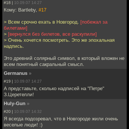
#18 |
10.09.07 14:27
Кому: Bartleby,
#17
> Всем срочно ехать в Новгород.
[побежал за
билетами]
>
[вернулся без билетов, все раскупили]
> Очень хочется посмотреть. Это же эпохальная
надпись.
Это древний солярный символ, в который вложен не
всем понятный сакральный смысл.
Germanus
»
#19 |
10.09.07 14:27
А представьте, сколько надписей на "Петре"
З.Церетелли!
Huly-Gun
»
#20 |
10.09.07 14:32
Я всегда подозревал, что в Новгороде жили очень
веселые люди! :)