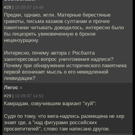
#28 |
10.09.07 14:44
Предки, однако, жгли. Матерные берестяные
грамоты, письма казаков султанам и прочие
памятники читывать доводилось, интересно было
бы лицезреть увековеченную в бронзе
нецензурщину.
Интересно, почему автора с Росбалта
заинтересовал вопрос уничтожения надписи?
Почему при обнаружении исторического памятника
первой возникает мысль о его немедленной
ликвидации?
Легос
»
#29 |
10.09.07 14:51
Камрадам, озвучившим вариант "хуй":
Судя по тому, что мега-надпись размещена не хер
знает где, а "над фигурами российских
просветителей", слово там написано другое.