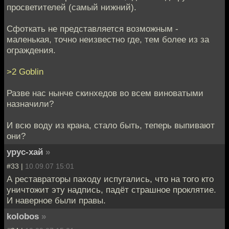
просветителей (самый нижний).
Сфоткать не представляется возможным -
маленькая, точно неизвестно где, тем более из за
ограждения.
>2 Goblin
Разве нас нынче скинхедов во всем виноватыми
назначили?
И всю воду из крана, стало быть, теперь выпивают
они?
урус-хай
»
#33 |
10.09.07 15:01
А реставраторы паходу испугались, что на того кто
уничтожит эту надпись, падёт страшное проклятие.
И наверное были правы.
kolobos
»