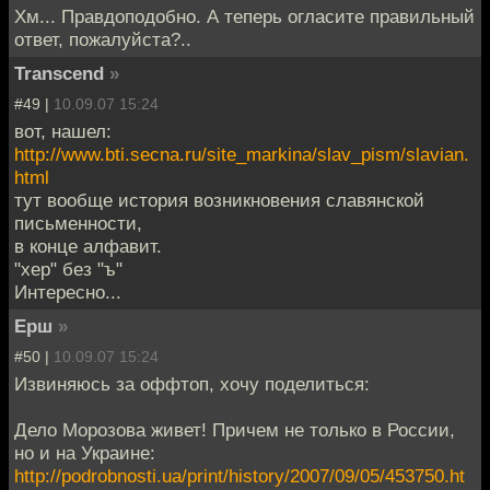
Хм... Правдоподобно. А теперь огласите правильный
ответ, пожалуйста?..
Transcend
»
#49 |
10.09.07 15:24
вот, нашел:
http://www.bti.secna.ru/site_markina/slav_pism/slavian.
html
тут вообще история возникновения славянской
письменности,
в конце алфавит.
"хер" без "ъ"
Интересно...
Ерш
»
#50 |
10.09.07 15:24
Извиняюсь за оффтоп, хочу поделиться:
Дело Морозова живет! Причем не только в России,
но и на Украине:
http://podrobnosti.ua/print/history/2007/09/05/453750.ht