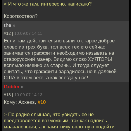
> И что же там, интересно, написано?
Короткоствол?
the
»
#12 |
10.09.07 14:11
Если там действительно вылито старое доброе
слово из трех букв, тол всех тех кто сейчас
занимается граффити необходимо называть на
старорусский манер. Видимо слово ХУЯТОРЫ
всплыло именно из старины. И тогда слудует
считать, что граффити зарадилось не в далекой
США в этом веке, а как всегда у нас!
Goblin
»
#13 |
10.09.07 14:13
Кому: Axxess,
#10
> По радио слышал, что увидеть ее не
представляется возможным, так как надпись
мааааленькая, а к памятнику вплотную подойти