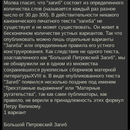
Молва гласит, что "загиб" состоит из определенного
количества слов (называется каждый раз разное
число от 30 до 300). В действительности никакого
канонического печатного текста "загиба" не
существует и не может существовать. Он живет в
бесконечном количестве устных вариантов. Так что
опубликовать можно лишь отдельные варианты
"Загиба" или определенные правила его устного
конструирования. Как следствие ни одного текста,
озаглавленного как "Большой Петровский Загиб", мы
не обнаружили ни в одном из множества
сохранившихся рукописных сборников матерной
литературыXVIII в. В виде опубликованного текста
"Загиб" появился несколько позднее под именем
"Трехэтажные выражения" или "Матерные
ругательства", так как сами публикаторы, как
правило, не верили в принадлежность этих формул
Петру Великому.
1 вариант
Большой Петровский Загиб