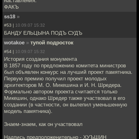
наставления:
ФАКЪ
ss18
»
#53 |
10.09.07 15:32
БАНДУ ЕЛЬЦЫНА ПОДЪ СУДЪ
wotakoe
»
тупой подросток
#54 |
10.09.07 15:32
История создания монумента
В 1857 году по предложению комитета министров
был объявлен конкурс на лучший проект памятника.
Первую премию получил проект молодых
архитекторов М. О. Микешина и И. Н. Шредера.
Формально автором проекта считается только
Микешин, однако Шредер также участвовал в его
создании (в частности, он вылепил уменьшенную
модель памятника).
Знаем-знаем, как он участвовал
Надпись предположенительно - ХУЪШИН