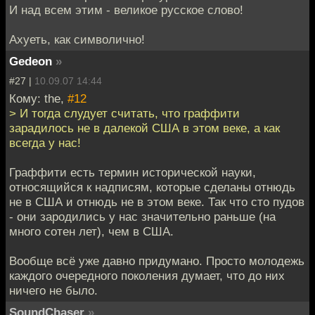
И над всем этим - великое русское слово!
Ахуеть, как символично!
Gedeon
»
#27 |
10.09.07 14:44
Кому: the,
#12
> И тогда слудует считать, что граффити
зарадилось не в далекой США в этом веке, а как
всегда у нас!
Граффити есть термин исторической науки,
относящийся к надписям, которые сделаны отнюдь
не в США и отнюдь не в этом веке. Так что сто пудов
- они зародились у нас значительно раньше (на
много сотен лет), чем в США.
Вообще всё уже давно придумано. Просто молодежь
каждого очередного поколения думает, что до них
ничего не было.
SoundChaser
»