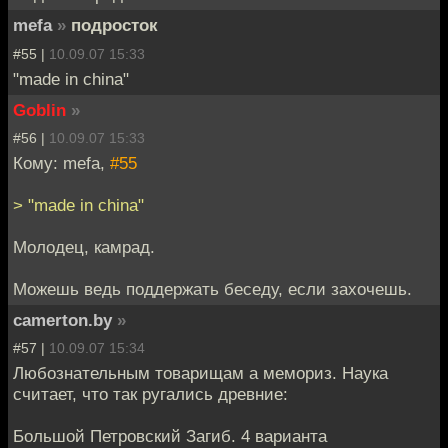
mefa
»
подросток
#55 |
10.09.07 15:33
"made in china"
Goblin
»
#56 |
10.09.07 15:33
Кому: mefa,
#55
> "made in china"
Молодец, камрад.
Можешь ведь поддержать беседу, если захочешь.
camerton.by
»
#57 |
10.09.07 15:34
Любознательным товарищам а мемориз. Наука
считает, что так ругались древние:
Большой Петровский Загиб. 4 варианта