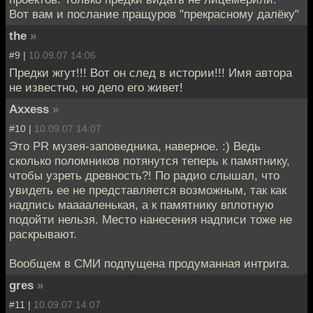
Вот вам и послание пращуров "прекрасному далёку"
the
»
#9 |
10.09.07 14:06
Предки жгут!!! Вот он след в истории!!! Имя автора
не известно, но дело его живет!
Axxess
»
#10 |
10.09.07 14:07
Это PR музея-заповедника, наверное. :) Ведь
сколько поломников потянутся теперь к памятнику,
чтобы узреть древность?! По радио слышал, что
увидеть ее не представляется возможным, так как
надпись мааааленькая, а к памятнику вплотную
подойти нельзя. Место нанесения надписи тоже не
раскрывают.
Вообщем в СМИ подпущена продуманная интрига.
gres
»
#11 |
10.09.07 14:07