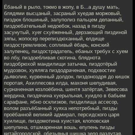
Ёбаный в рыло, токмо в жопу, в Б...а душу мать,
блядями высцаный, засраный хуедав моржовый,
пиздюк блошиный, залуполиз пальцем деланный,
пиздоебательный недоебок, назад в пизду
засунутый, хуег схуёженный, дерзающий пиздиной
зяпы, жопосер перепиздюханный, елдище
пиздостремливое, сопливый ёбарь, конский
залупенец, пиздострадатель, ебаных требух с хуем
во лбу, пиздоебливая скотина, бляднота
пиздобрюхой мандилищи затычка, пиздотёрый
мудозвон, хуяляга пиздодраченая, подхвостие
дьяволие, курвенный долдон, пиздоноздря до кишок
поротая, Ахиллесова илда, махоня шелудивая,
сурначенная козлоёбина, шентя затёртая, Зевесова
жердина, пиздячина хуерыльная, хуидло в бабьем
сарафане, ябно осклизкое, пиздилища ассесор,
волом разъёбанный хуяха непотребный, пизды
проёбанной великий адмирал, персидского царя
хуилище, пиздомотина хуистая, клоповская
шелупина, отшмаренная вошь, елупень пизды
китайгородской, обезьянья шишка зело раздутая,