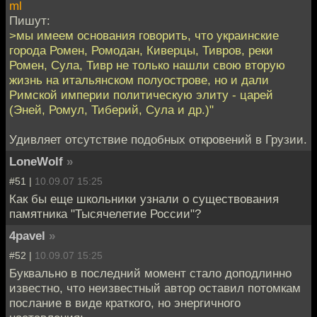
ml
Пишут:
>мы имеем основания говорить, что украинские
города Ромен, Ромодан, Киверцы, Тивров, реки
Ромен, Сула, Тивр не только нашли свою вторую
жизнь на итальянском полуострове, но и дали
Римской империи политическую элиту - царей
(Эней, Ромул, Тиберий, Сула и др.)"
Удивляет отсутствие подобных откровений в Грузии.
LoneWolf
»
#51 |
10.09.07 15:25
Как бы еще школьники узнали о существования
памятника "Тысячелетие России"?
4pavel
»
#52 |
10.09.07 15:25
Буквально в последний момент стало доподлинно
известно, что неизвестный автор оставил потомкам
послание в виде краткого, но энергичного