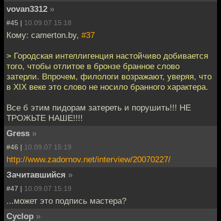
vovan3312
»
#45 |
10.09.07 15:18
Кому: camerton.by,
#37
> Городская интеллигенция настойчиво добивается
того, чтобы отлитое в бронзе бранное слово
затерли. Впрочем, филологи возражают, уверяя, что
в XIX веке это слово не носило бранного характера.
Все б этим пидорам затереть и порушить!!! НЕ
ТРОЖЬТЕ НАШЕ!!!!
Gress
»
#46 |
10.09.07 15:19
http://www.zadornov.net/interview/20070227/
Зачитавшийся
»
#47 |
10.09.07 15:19
...может это подпись мастера?
Cyclop
»