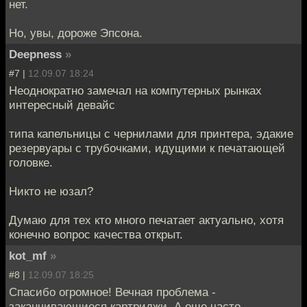
нет.
Но, увы, дороже Эпсона.
Deepness
»
#7 |
12.09.07 18:24
Неоднократно замечал на компутерных рынках
интересный девайс
типа капельницы с чернилами для принтера, эдакие
резервуары с трубочками, идущими к печатающей
головке.
Никто не юзал?
Думаю для тех кто много печатает актуально, хотя
конечно вопрос качества открыт.
kot_mf
»
#8 |
12.09.07 18:25
Спасибо огромное! Вечная проблема -
заканчивающиеся картриджи. А еще часто