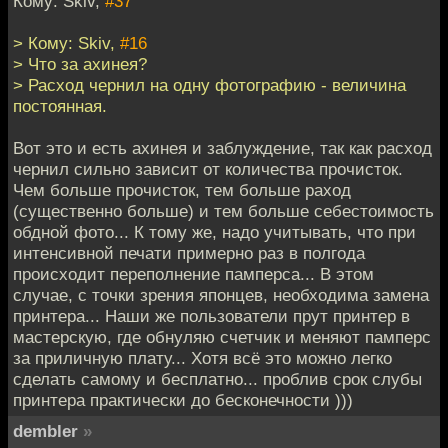
Кому: Skiv,
#37
> Кому: Skiv,
#16
> Что за ахинея?
> Расход чернил на одну фотографию - величина
постоянная.
Вот это и есть ахинея и заблуждение, так как расход
чернил сильно зависит от количества прочисток.
Чем больше прочисток, тем больше раход
(существенно больше) и тем больше себестоимость
обдной фото... К тому же, надо учитывать, что при
интенсивной печати примерно раз в полгода
происходит переполнение памперса... В этом
случае, с точки зрения японцев, необходима замена
принтера... Наши же пользователи прут принтер в
мастерскую, где обнуляю счетчик и меняют памперс
за приличную плату... Хотя всё это можно легко
сделать самому и бесплатно... проблив срок слубы
принтера практически до бесконечности )))
dembler
»