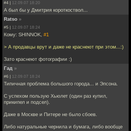
#4 |
12.09.07 18:20
А был бы у Дмитрия короткоствол...
Ratso
»
#5 |
12.09.07 18:24
Кому: SHINNOK,
#1
> А продавцы врут и даже не краснеют при этом...:)
Зато краснеют фотографии :)
Гад
»
#6 |
12.09.07 18:24
Типичная проблема большого города... и Эпсона.
С успехом пользую Хьюлет (один раз купил,
прикипел и подсел).
Даже в Москве и Питере не было сбоев.
Либо натуральные чернила и бумага, либо вообще