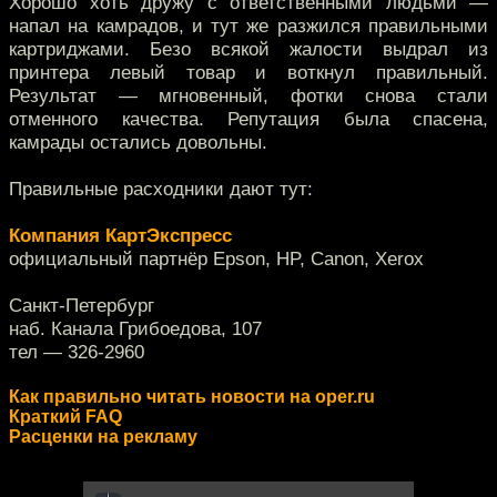
Хорошо хоть дружу с ответственными людьми —
напал на камрадов, и тут же разжился правильными
картриджами. Безо всякой жалости выдрал из
принтера левый товар и воткнул правильный.
Результат — мгновенный, фотки снова стали
отменного качества. Репутация была спасена,
камрады остались довольны.
Правильные расходники дают тут:
Компания КартЭкспресс
официальный партнёр Epson, HP, Canon, Xerox
Санкт-Петербург
наб. Канала Грибоедова, 107
тел — 326-2960
Как правильно читать новости на oper.ru
Краткий FAQ
Расценки на рекламу