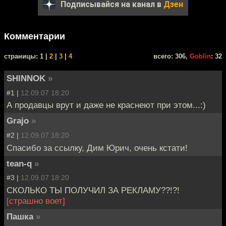
Подписывайся на канал в
Дзен
Комментарии
cтраницы: 1 |
2
|
3
|
4
всего: 306,
Goblin
: 32
SHINNOK
»
#1 |
12.09.07 18:20
А продавцы врут и даже не краснеют при этом...:)
Grajo
»
#2 |
12.09.07 18:20
Спасибо за ссылку, Дим Юрич, очень кстати!
tean-q
»
#3 |
12.09.07 18:20
СКОЛЬКО ТЫ ПОЛУЧИЛ ЗА РЕКЛАМУ??!?!
[страшно воет]
Пашка
»