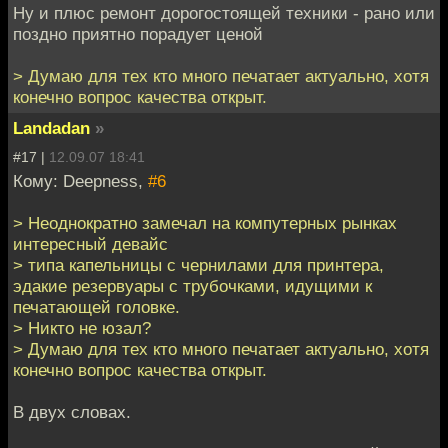
Ну и плюс ремонт дорогостоящей техники - рано или
поздно приятно порадует ценой
> Думаю для тех кто много печатает актуально, хотя
конечно вопрос качества открыт.
Landadan
»
#17 |
12.09.07 18:41
Кому: Deepness,
#6
> Неоднократно замечал на компутерных рынках
интересный девайс
> типа капельницы с чернилами для принтера,
эдакие резервуары с трубочками, идущими к
печатающей головке.
> Никто не юзал?
> Думаю для тех кто много печатает актуально, хотя
конечно вопрос качества открыт.
В двух словах.