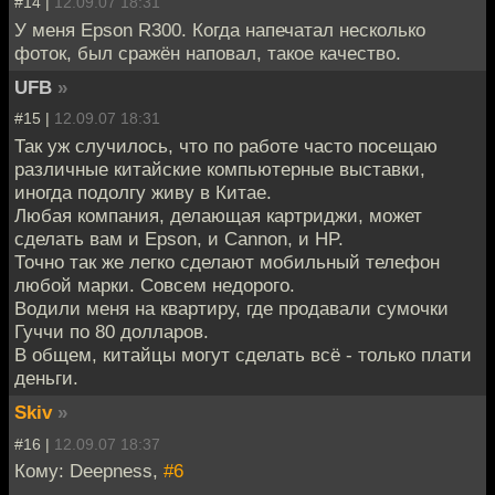
#14 |
12.09.07 18:31
У меня Epson R300. Когда напечатал несколько
фоток, был сражён наповал, такое качество.
UFB
»
#15 |
12.09.07 18:31
Так уж случилось, что по работе часто посещаю
различные китайские компьютерные выставки,
иногда подолгу живу в Китае.
Любая компания, делающая картриджи, может
сделать вам и Epson, и Cannon, и HP.
Точно так же легко сделают мобильный телефон
любой марки. Совсем недорого.
Водили меня на квартиру, где продавали сумочки
Гуччи по 80 долларов.
В общем, китайцы могут сделать всё - только плати
деньги.
Skiv
»
#16 |
12.09.07 18:37
Кому: Deepness,
#6