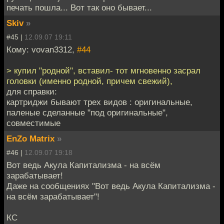
печать пошла... Вот так оно бывает...
Skiv
»
#45 |
12.09.07 19:11
Кому: vovan3312,
#44
> купил "родной", вставил- тот мгновенно засрал
головки (именно родной, причем свежий),
для справки:
картриджи бывают трех видов : оригинальные,
паленые сделанные "под оригинальные",
совместимые
EnZo Matrix
»
#46 |
12.09.07 19:18
Вот ведь Акула Капитализма - на всём
зарабатывает!
Даже на сообщениях "Вот ведь Акула Капитализма -
на всём зарабатывает"!
КС