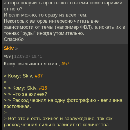
автора получить простыню со всеми коментариями
от него?
И если можно, то сразу из всех тем.
Некоторых авторов интересно читать вне
зависимости от темы (например ФВЛ), а искать их в
тоннах "руды" иногда утомительно.
Спасибо
Skiv
»
#59 |
12.09.07 19:41
Кому: мальчиш-плохиш,
#57
> Кому: Skiv,
#37
>
> > Кому: Skiv,
#16
> > Что за ахинея?
> > Расход чернил на одну фотографию - величина
постоянная.
>
> Вот это и есть ахинея и заблуждение, так как
расход чернил сильно зависит от количества