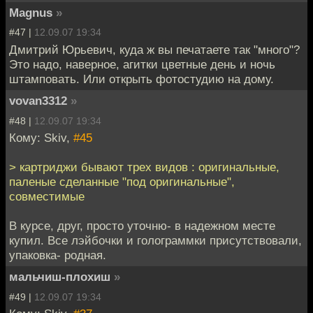
Magnus
»
#47 |
12.09.07 19:34
Дмитрий Юрьевич, куда ж вы печатаете так "много"?
Это надо, наверное, агитки цветные день и ночь
штамповать. Или открыть фотостудию на дому.
vovan3312
»
#48 |
12.09.07 19:34
Кому: Skiv,
#45
> картриджи бывают трех видов : оригинальные,
паленые сделанные "под оригинальные",
совместимые
В курсе, друг, просто уточню- в надежном месте
купил. Все лэйбочки и голограммки присутствовали,
упаковка- родная.
мальчиш-плохиш
»
#49 |
12.09.07 19:34