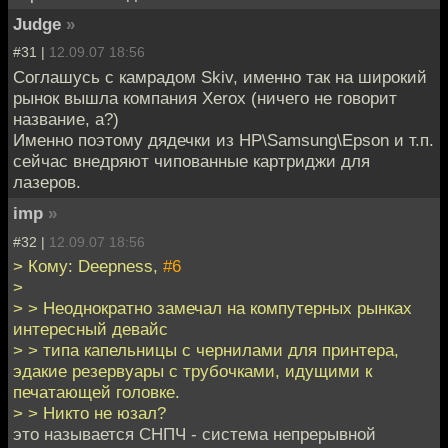
Judge
»
#31 |
12.09.07 18:56
Соглашусь с камрадом Skiv, именно так на широкий
рынок вышла компания Xerox (ничего не говорит
название, а?)
Именно поэтому дядечки из HP\Samsung\Epson и т.п.
сейчас внедряют чипованные картриджи для
лазеров.
imp
»
#32 |
12.09.07 18:56
> Кому: Deepness,
#6
>
> > Неоднократно замечал на компутерных рынках
интересный девайс
> > типа капельницы с чернилами для принтера,
эдакие резервуары с трубочками, идущими к
печатающей головке.
> > Никто не юзал?
это называется СНПЧ - система непрерывной