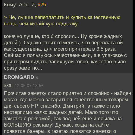
Кому: Alec_Z,
#25
> Не, лучше пепеплатить и купить качественную
вещь, чем китайскую подделку.
конечно лучше, кто б спросил... Ну кроме жадных
детей:). Однако стоит отметить, что переплата ой
как существена, для моего принтера в 3,5 раза.
Сейчас я пользуюсь качественными, а в упаковке с
принтером видать запихнули говно, качество было
сразу заметно...
DROMGARD
»
#36 |
12.09.07 18:56
Прочитав заметку стало приятно и спокойно - найден
магаз, где можно затариться качественным товаром
для своего HP, спасибо, Дмитрий, а также стало
нестерпимо жалко жадных детей. Мало того что
заметка с рекламой, так под ней еще и ссылка на
БОЛЬШУЮ рекламу! Думаю, когда на сайте
появятся банеры, в газетах появятся заметки о