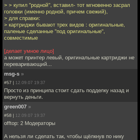
> > купил "родной", вставил- тот мгновенно засрал
головки (именно родной, причем свежий),
> для справки:
> картриджи бывают трех видов : оригинальные,
паленые сделанные "под оригинальные",
совместимые
[делает умное лицо]
а может принтер левый, оригинальные картриджи не
переваривающий...
msg-s
»
#57 |
12.09.07 19:37
Просто из принципа стоит сдать подделку назад и
вернуть деньги.
green007
»
#58 |
12.09.07 19:37
offtop: 2 Модераторы
А нельзя ли сделать так, чтобы щёлкнув по нику