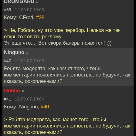
DROMGARD
»
#39 |
12.09.07 19:03
Кому: CFred,
#28
> Не, Гоблин, ну это уже перебор. Нельзя же так
открыто совать рекламу.
Эт еще что.... Вот скора банеры появятся! :))
Ninguno
»
#40 |
12.09.07 19:03
Ребята-модерята, как насчет того, чтобы
комментарии появлялись полностью, не будучи, так
сказать, оскопленными?
Goblin
»
#41 |
12.09.07 19:04
Кому: Ninguno,
#40
> Ребята-модерята, как насчет того, чтобы
комментарии появлялись полностью, не будучи, так
сказать, оскопленными?