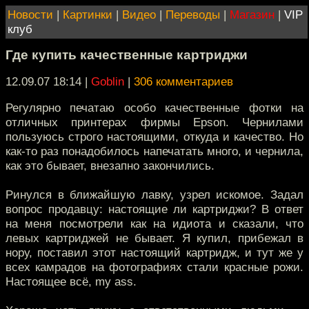
Новости
|
Картинки
|
Видео
|
Переводы
|
Магазин
|
VIP
клуб
Где купить качественные картриджи
12.09.07 18:14
|
Goblin
|
306 комментариев
Регулярно печатаю особо качественные фотки на
отличных принтерах фирмы Epson. Чернилами
пользуюсь строго настоящими, откуда и качество. Но
как-то раз понадобилось напечатать много, и чернила,
как это бывает, внезапно закончились.
Ринулся в ближайшую лавку, узрел искомое. Задал
вопрос продавцу: настоящие ли картриджи? В ответ
на меня посмотрели как на идиота и сказали, что
левых картриджей не бывает. Я купил, прибежал в
нору, поставил этот настоящий картридж, и тут же у
всех камрадов на фотографиях стали красные рожи.
Настоящее всё, my ass.