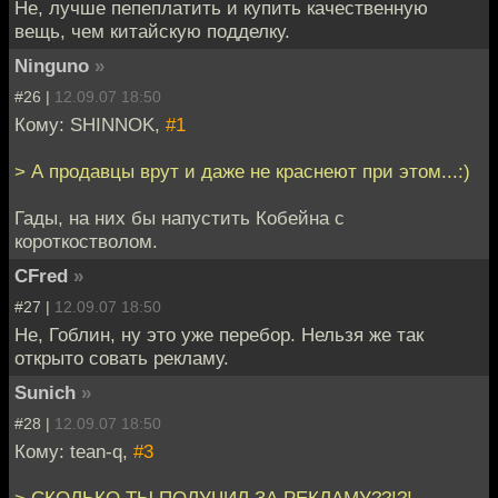
Не, лучше пепеплатить и купить качественную
вещь, чем китайскую подделку.
Ninguno
»
#26 |
12.09.07 18:50
Кому: SHINNOK,
#1
> А продавцы врут и даже не краснеют при этом...:)
Гады, на них бы напустить Кобейна с
короткостволом.
CFred
»
#27 |
12.09.07 18:50
Не, Гоблин, ну это уже перебор. Нельзя же так
открыто совать рекламу.
Sunich
»
#28 |
12.09.07 18:50
Кому: tean-q,
#3