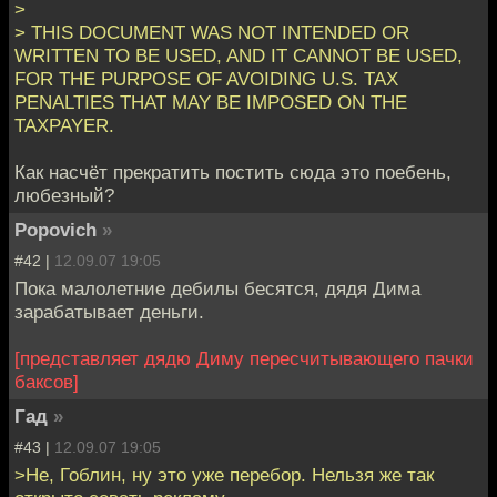
>
> THIS DOCUMENT WAS NOT INTENDED OR
WRITTEN TO BE USED, AND IT CANNOT BE USED,
FOR THE PURPOSE OF AVOIDING U.S. TAX
PENALTIES THAT MAY BE IMPOSED ON THE
TAXPAYER.
Как насчёт прекратить постить сюда это поебень,
любезный?
Popovich
»
#42 |
12.09.07 19:05
Пока малолетние дебилы бесятся, дядя Дима
зарабатывает деньги.
[представляет дядю Диму пересчитывающего пачки
баксов]
Гад
»
#43 |
12.09.07 19:05
>Не, Гоблин, ну это уже перебор. Нельзя же так