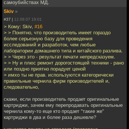
самоубийствах МД.
Skiv
»
#37 |
12.09.07 19:01
> Кому: Skiv,
#16
> > Понятно, что производитель имеет гораздо
более серьезную базу для проведения
исследований и разработок, чем любые
лаборатории домашнего типа и китайского разлива.
> > Через это - результат печати непредсказуем.
> > Ну и плюс ремонт дорогостоящей техники - рано
или поздно приятно порадует ценой
> имхо ты не прав. используются категорически
правильные чернила фирм производителей и,
следовательно,
скажи, если производитель продает оригинальные
картриджи, зачем ему перепродавать оригинальные
чернила кому-то еще кто продает "такие же"
картриджи в два и более раза дешевле?