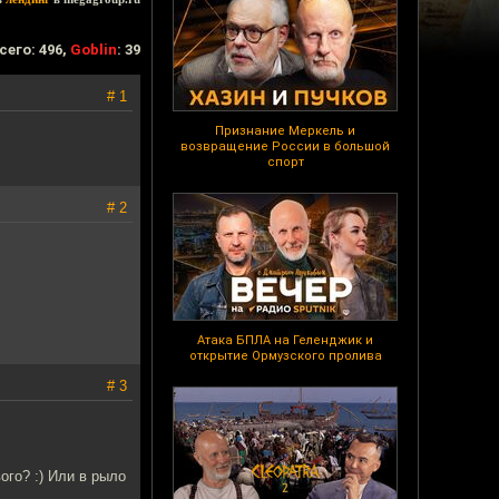
сего: 496,
Goblin
: 39
# 1
Признание Меркель и
возвращение России в большой
спорт
# 2
Атака БПЛА на Геленджик и
открытие Ормузского пролива
# 3
ого? :) Или в рыло