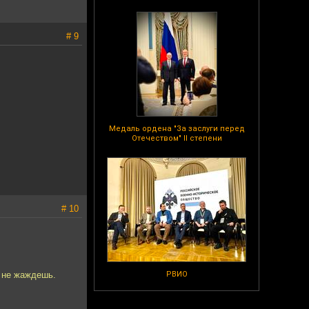
# 9
Медаль ордена "За заслуги перед
Отечеством" II степени
# 10
и не жаждешь.
РВИО