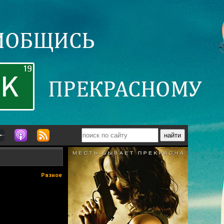
Разное