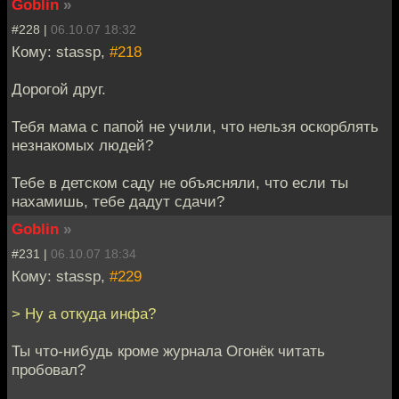
Goblin
»
#228 |
06.10.07 18:32
Кому: stassp,
#218
Дорогой друг.
Тебя мама с папой не учили, что нельзя оскорблять
незнакомых людей?
Тебе в детском саду не объясняли, что если ты
нахамишь, тебе дадут сдачи?
Goblin
»
#231 |
06.10.07 18:34
Кому: stassp,
#229
> Ну а откуда инфа?
Ты что-нибудь кроме журнала Огонёк читать
пробовал?