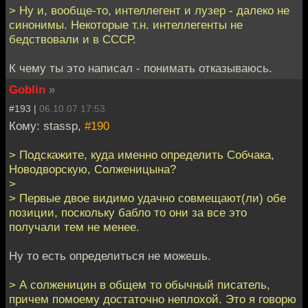
> Ну и, вообще-то, интеллегент и лузер - далеко не
синонимы. Некоторые т.н. интеллегенты не
бедствовали и в СССР.
К чему ты это написал - понимать отказываюсь.
Goblin
»
#193 |
06.10.07 17:53
Кому: stassp,
#190
> Подскажите, куда именно определить Собчака,
Новодворскую, Солженицына?
>
> Первые двое видимо удачно совмещают(ли) обе
позиции, поскольку бабло то они за все это
получали тем не менее.
Ну то есть определиться не можешь.
> А солженицин в общем то обычный писатель,
причем помоему достаточно неплохой. Это я говорю