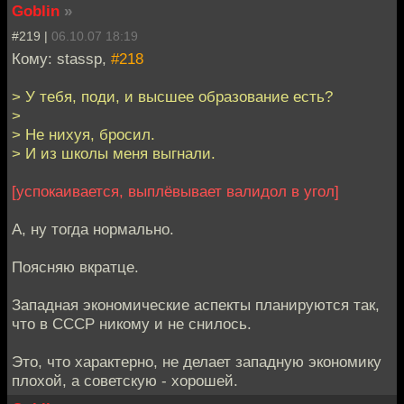
Goblin
»
#219 |
06.10.07 18:19
Кому: stassp,
#218
> У тебя, поди, и высшее образование есть?
>
> Не нихуя, бросил.
> И из школы меня выгнали.
[успокаивается, выплёвывает валидол в угол]
А, ну тогда нормально.
Поясняю вкратце.
Западная экономические аспекты планируются так,
что в СССР никому и не снилось.
Это, что характерно, не делает западную экономику
плохой, а советскую - хорошей.