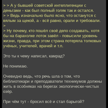
> > А у бывшей советской интеллигенции с
деньгами - как был полный голяк так и остался.
> > Ведь изначально было ясно, что останутся с
вялым за щекой, а - всё равно, орали и требовали.
>
> Ну почему, кто пошёл своё дело создавать, хотя
бы на барахолке лоток завёл - повысили уровень
жизни, правда, при этом страна потеряла толковых
учёных, учителей, врачей и т.п.
Это ты к чему написал, камрад?
Не понимаю.
Очевидно ведь, что речь шла о том, что
библиотекари и преподаватели техникумов должны
жить в особняках на берегах экологически-чистых
озёр.
При чём тут - бросил всё и стал барыгой?