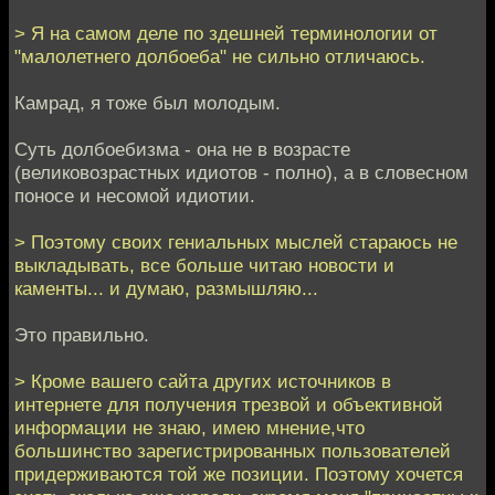
> Я на самом деле по здешней терминологии от
"малолетнего долбоеба" не сильно отличаюсь.
Камрад, я тоже был молодым.
Суть долбоебизма - она не в возрасте
(великовозрастных идиотов - полно), а в словесном
поносе и несомой идиотии.
> Поэтому своих гениальных мыслей стараюсь не
выкладывать, все больше читаю новости и
каменты... и думаю, размышляю...
Это правильно.
> Кроме вашего сайта других источников в
интернете для получения трезвой и объективной
информации не знаю, имею мнение,что
большинство зарегистрированных пользователей
придерживаются той же позиции. Поэтому хочется