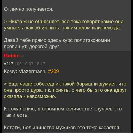
Отлично получается.
> Никто ж не объясняет, все тока говорят какие они
умные, а как объяснить, так им влом или некогда.
Давай тебе прямо здесь курс политэкономии
пропишут, дорогой друг.
Goblin
»
#217 |
06.10.07 18:17
Кому: Vlazermann,
#209
> Еще чаще собеседник такой барышни думает, что
она просто дура, т.к. понять, с чего бы это она вдруг
сказала - невозможно.
К сожалению, в огромном количестве случаев это
так и есть.
Кстати, большинства мужиков это тоже касается.