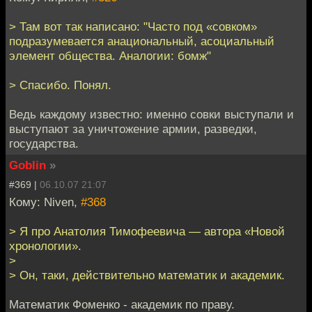
> Там вот так написано: "Часто под «совком»
подразумевается анациональный, асоциальный
элемент общества. Аналогии: бомж"
> Спасибо. Понял.
Ведь каждому известно: именно совки выступали и
выступают за уничтожение армии, разведки,
государства.
Goblin
»
#369 |
06.10.07 21:07
Кому: Niven,
#368
> Я про Анатолия Тимофеевича — автора «Новой
хронологии».
>
> Он, таки, действительно математик и академик.
Математик Фоменко - академик по праву.