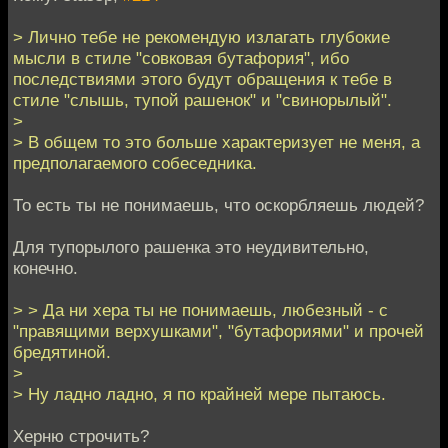
> Лично тебе не рекомендую излагать глубокие
мысли в стиле "совковая бутафория", ибо
последствиями этого будут обращения к тебе в
стиле "слышь, тупой рашенок" и "свинорылый".
>
> В общем то это больше характеризует не меня, а
предполагаемого собеседника.
То есть ты не понимаешь, что оскорбляешь людей?
Для тупорылого рашенка это неудивительно,
конечно.
> > Да ни хера ты не понимаешь, любезный - с
"правящими верхушками", "бутафориями" и прочей
бредятиной.
>
> Ну ладно ладно, я по крайней мере пытаюсь.
Херню строчить?