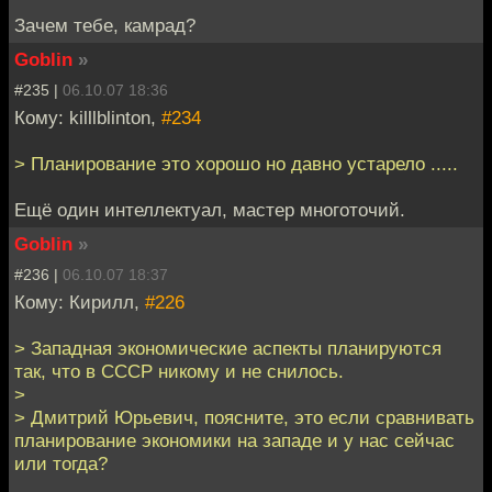
Зачем тебе, камрад?
Goblin
»
#235 |
06.10.07 18:36
Кому: killlblinton,
#234
> Планирование это хорошо но давно устарело .....
Ещё один интеллектуал, мастер многоточий.
Goblin
»
#236 |
06.10.07 18:37
Кому: Кирилл,
#226
> Западная экономические аспекты планируются
так, что в СССР никому и не снилось.
>
> Дмитрий Юрьевич, поясните, это если сравнивать
планирование экономики на западе и у нас сейчас
или тогда?