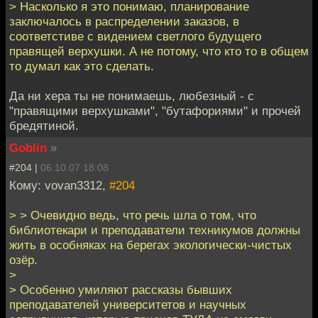
> Насколько я это понимаю, планирование
заключалось в распределении заказов, в
соответстиве с видением светлого будущего
правящей верхушки. А не потому, что кто то в общем
то думал как это сделать.
Да ни хера ты не понимаешь, любезный - с
"правящими верхушками", "бутафориями" и прочей
бредятиной.
Goblin
»
#204 |
06.10.07 18:08
Кому: vovan3312,
#204
> > Очевидно ведь, что речь шла о том, что
библиотекари и преподаватели техникумов должны
жить в особняках на берегах экологически-чистых
озёр.
>
> Особенно умиляют рассказы бывших
преподавателей университетов и научных