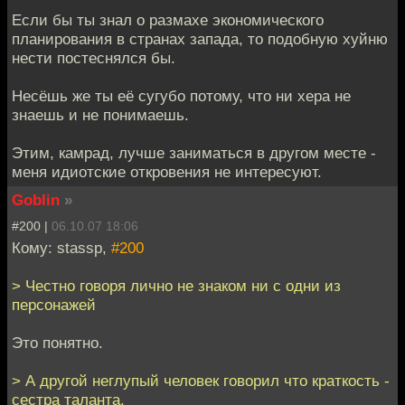
Если бы ты знал о размахе экономического
планирования в странах запада, то подобную хуйню
нести постеснялся бы.
Несёшь же ты её сугубо потому, что ни хера не
знаешь и не понимаешь.
Этим, камрад, лучше заниматься в другом месте -
меня идиотские откровения не интересуют.
Goblin
»
#200 |
06.10.07 18:06
Кому: stassp,
#200
> Честно говоря лично не знаком ни с одни из
персонажей
Это понятно.
> А другой неглупый человек говорил что краткость -
сестра таланта.