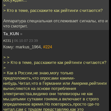
>
> Кто в теме, расскажите как рейтинги считаются?
Аппаратура специальная отслеживает сигналы, кто и
что смотрит.
Ta_KUN
»
#231 |
06.10.07 23:39
Кому: markus_1964,
#224
> >
> > Кто в теме, расскажите как рейтинги считаются?
>
> Как в России,не знаю,могу только
предположить,что опросами какими-
нибудь.Читал,что в Германии или Америке,рейтинги
вычисляются на основе потребления
электричества,видимо они телевизоры не как
мы,целыми сутками гоняем,а включают в строго
определенное время.Но повторюсь,просто где-то
читал,сам с трудом представляю,как это