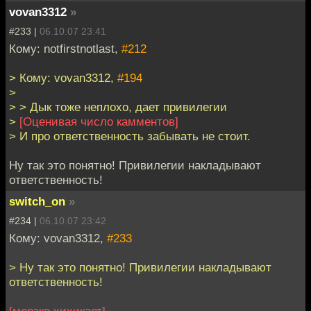
vovan3312
»
#233 |
06.10.07 23:41
Кому: notfirstnotlast,
#212
> Кому: vovan3312,
#194
>
> > Дык тоже неплохо, дает привилегии
>
[Оценивая число камментов]
> И про ответственность забывать не стоит.
Ну так это понятно! Привилегии накладывают
ответственность!
switch_on
»
#234 |
06.10.07 23:42
Кому: vovan3312,
#233
> Ну так это понятно! Привилегии накладывают
ответственность!