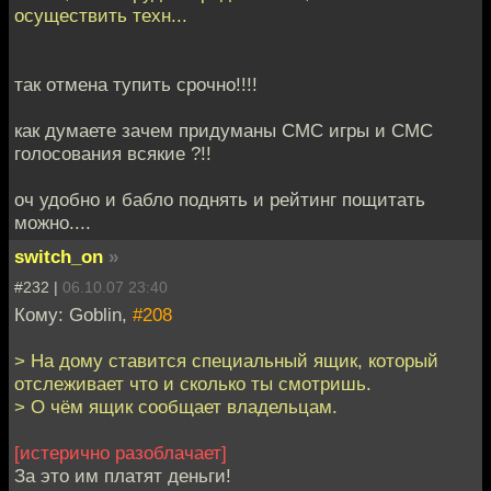
осуществить техн...
так отмена тупить срочно!!!!
как думаете зачем придуманы СМС игры и СМС
голосования всякие ?!!
оч удобно и бабло поднять и рейтинг пощитать
можно....
switch_on
»
#232 |
06.10.07 23:40
Кому: Goblin,
#208
> На дому ставится специальный ящик, который
отслеживает что и сколько ты смотришь.
> О чём ящик сообщает владельцам.
[истерично разоблачает]
За это им платят деньги!