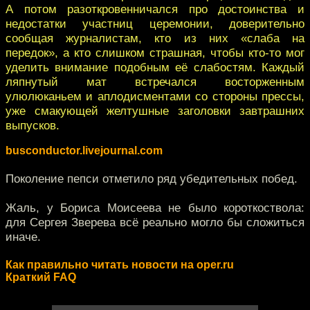
А потом разоткровенничался про достоинства и
недостатки участниц церемонии, доверительно
сообщая журналистам, кто из них «слаба на
передок», а кто слишком страшная, чтобы кто-то мог
уделить внимание подобным её слабостям. Каждый
ляпнутый мат встречался восторженным
улюлюканьем и аплодисментами со стороны прессы,
уже смакующей желтушные заголовки завтрашних
выпусков.
busconductor.livejournal.com
Поколение пепси отметило ряд убедительных побед.
Жаль, у Бориса Моисеева не было короткоствола:
для Сергея Зверева всё реально могло бы сложиться
иначе.
Как правильно читать новости на oper.ru
Краткий FAQ