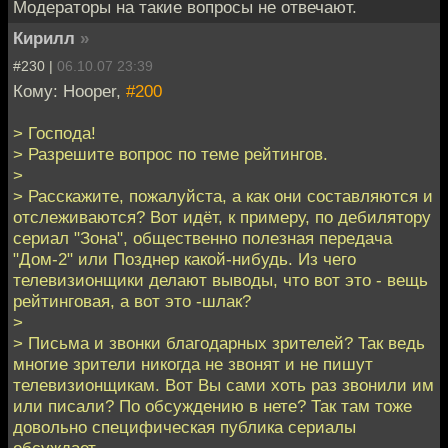
Модераторы на такие вопросы не отвечают.
Кирилл
»
#230 |
06.10.07 23:39
Кому: Hooper,
#200
> Господа!
> Разрешите вопрос по теме рейтингов.
>
> Расскажите, пожалуйста, а как они составляются и
отслеживаются? Вот идёт, к примеру, по дебилятору
сериал "Зона", общественно полезная передача
"Дом-2" или Позднер какой-нибудь. Из чего
телевизионщики делают выводы, что вот это - вещь
рейтинговая, а вот это -шлак?
>
> Письма и звонки благодарных зрителей? Так ведь
многие зрители никогда не звонят и не пишут
телевизионщикам. Вот Вы сами хоть раз звонили им
или писали? По обсуждению в нете? Так там тоже
довольно специфическая публика сериалы
обсуждает...