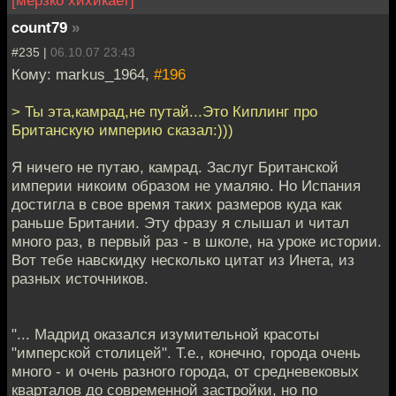
[мерзко хихикает]
count79
»
#235 |
06.10.07 23:43
Кому: markus_1964,
#196
> Ты эта,камрад,не путай...Это Киплинг про
Британскую империю сказал:)))
Я ничего не путаю, камрад. Заслуг Британской
империи никоим образом не умаляю. Но Испания
достигла в свое время таких размеров куда как
раньше Британии. Эту фразу я слышал и читал
много раз, в первый раз - в школе, на уроке истории.
Вот тебе навскидку несколько цитат из Инета, из
разных источников.
"... Мадрид оказался изумительной красоты
"имперской столицей". Т.е., конечно, города очень
много - и очень разного города, от средневековых
кварталов до современной застройки, но по