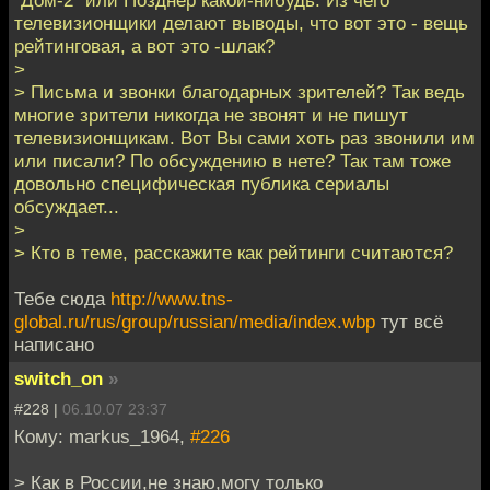
телевизионщики делают выводы, что вот это - вещь
рейтинговая, а вот это -шлак?
>
> Письма и звонки благодарных зрителей? Так ведь
многие зрители никогда не звонят и не пишут
телевизионщикам. Вот Вы сами хоть раз звонили им
или писали? По обсуждению в нете? Так там тоже
довольно специфическая публика сериалы
обсуждает...
>
> Кто в теме, расскажите как рейтинги считаются?
Тебе сюда
http://www.tns-
global.ru/rus/group/russian/media/index.wbp
тут всё
написано
switch_on
»
#228 |
06.10.07 23:37
Кому: markus_1964,
#226
> Как в России,не знаю,могу только