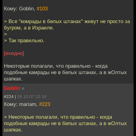
Кому: Goblin,
#103
> Все "комрады в белых штанах" живут не просто за
бугром, а в Израиле.
>
> Так правильно.
[ехидно]
Некоторые полагали, что правильно - когда
подобные камрады не в белых штанах, а в жОлтых
шапках.
Goblin
»
#224 |
06.10.07 23:34
Кому: mariam,
#223
> Некоторые полагали, что правильно - когда
подобные камрады не в белых штанах, а в жОлтых
шапках.