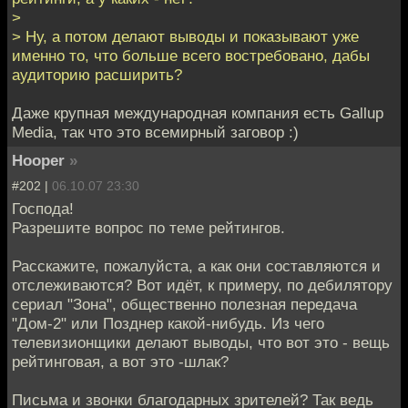
>
> Ну, а потом делают выводы и показывают уже
именно то, что больше всего востребовано, дабы
аудиторию расширить?
Даже крупная международная компания есть Gallup
Media, так что это всемирный заговор :)
Hooper
»
#202 |
06.10.07 23:30
Господа!
Разрешите вопрос по теме рейтингов.
Расскажите, пожалуйста, а как они составляются и
отслеживаются? Вот идёт, к примеру, по дебилятору
сериал "Зона", общественно полезная передача
"Дом-2" или Позднер какой-нибудь. Из чего
телевизионщики делают выводы, что вот это - вещь
рейтинговая, а вот это -шлак?
Письма и звонки благодарных зрителей? Так ведь