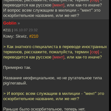
переводится как русское
[мент]
, или как-то иначе?
И вопрос всем служащим в милиции - "мент" это
оскорбительное название, или же нет?
Goblin
»
#211 |
06.10.07 23:32
Кому: Skwiz,
#210
> Как знатного специалиста в переводе иностранных
терминов, расскажите, пожалуйста, термин
[cop]
-
переводится как русское
[мент]
, или как-то иначе?
Примерно так.
Название неофициальное, но не ругательное типа
pig/легавый.
> И вопрос всем служащим в милиции - "мент" это
оскорбительное название, или же нет?
Раньше было оскорбительное, теперь нет.