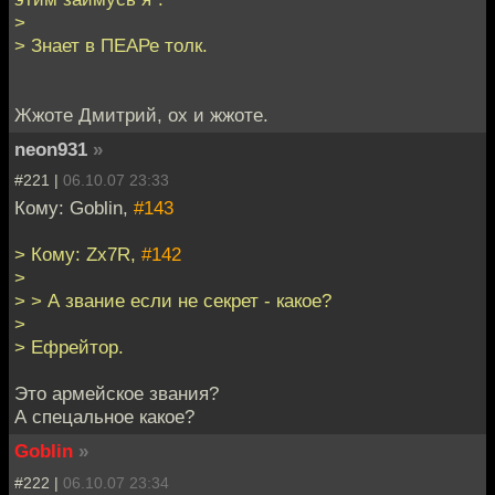
>
> Знает в ПЕАРе толк.
Жжоте Дмитрий, ох и жжоте.
neon931
»
#221 |
06.10.07 23:33
Кому: Goblin,
#143
> Кому: Zx7R,
#142
>
> > А звание если не секрет - какое?
>
> Ефрейтор.
Это армейское звания?
А спецальное какое?
Goblin
»
#222 |
06.10.07 23:34