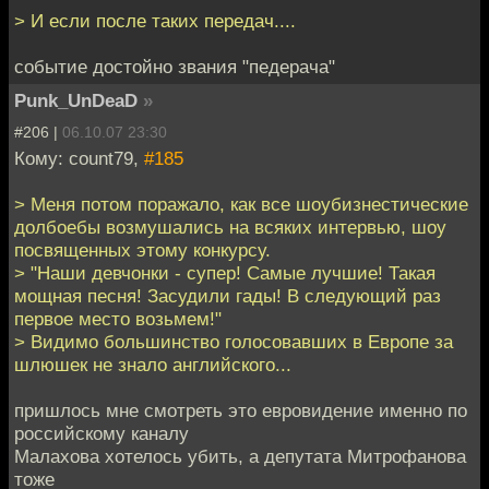
> И если после таких передач....
событие достойно звания "педерача"
Punk_UnDeaD
»
#206 |
06.10.07 23:30
Кому: count79,
#185
> Меня потом поражало, как все шоубизнестические
долбоебы возмушались на всяких интервью, шоу
посвященных этому конкурсу.
> "Наши девчонки - супер! Самые лучшие! Такая
мощная песня! Засудили гады! В следующий раз
первое место возьмем!"
> Видимо большинство голосовавших в Европе за
шлюшек не знало английского...
пришлось мне смотреть это евровидение именно по
российскому каналу
Малахова хотелось убить, а депутата Митрофанова
тоже