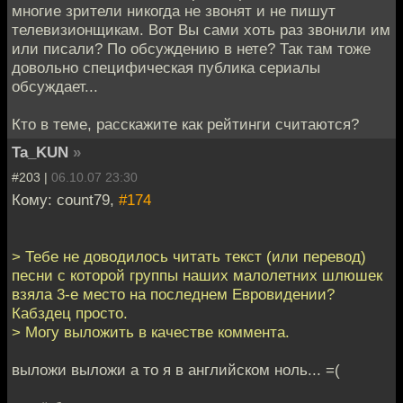
многие зрители никогда не звонят и не пишут
телевизионщикам. Вот Вы сами хоть раз звонили им
или писали? По обсуждению в нете? Так там тоже
довольно специфическая публика сериалы
обсуждает...
Кто в теме, расскажите как рейтинги считаются?
Ta_KUN
»
#203 |
06.10.07 23:30
Кому: count79,
#174
> Тебе не доводилось читать текст (или перевод)
песни с которой группы наших малолетних шлюшек
взяла 3-е место на последнем Евровидении?
Кабздец просто.
> Могу выложить в качестве коммента.
выложи выложи а то я в английском ноль... =(