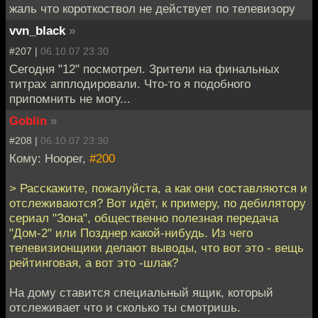
жаль что короткоствол не действует по телевизору
vvn_black
»
#207 |
06.10.07 23:30
Сегодня "12" посмотрел. Зрители на финальных
титрах апплодировали. Что-то я подобного
припомнить не могу...
Goblin
»
#208 |
06.10.07 23:30
Кому: Hooper,
#200
> Расскажите, пожалуйста, а как они составляются и
отслеживаются? Вот идёт, к примеру, по дебилятору
сериал "Зона", общественно полезная передача
"Дом-2" или Позднер какой-нибудь. Из чего
телевизионщики делают выводы, что вот это - вещь
рейтинговая, а вот это -шлак?
На дому ставится специальный ящик, который
отслеживает что и сколько ты смотришь.