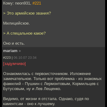
Кому: neon931,
#221
> Это армейское звания?
Милицейское.
> А спецальное какое?
Оно и есть.
mariam
»
#223 |
06.10.07 23:34
[задумчиво]
Ознакомилась с первоисточником. Изложение
замечательное. Только вот проблемка - из знакомых
фамилий - Пушкин с Лермонтовым, Кормильцев с
Бутусовым, ну и Лев Лещенко.
Видимо, от жизни я отстала. Однако, судя по
каментсам - оно к лучшему.