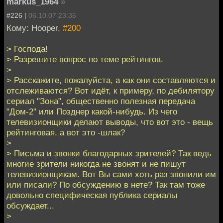
markus_1964
»
#226 |
06.10.07 23:35
Кому: Hooper,
#200
> Господа!
> Разрешите вопрос по теме рейтингов.
>
> Расскажите, пожалуйста, а как они составляются и
отслеживаются? Вот идёт, к примеру, по дебилятору
сериал "Зона", общественно полезная передача
"Дом-2" или Позднер какой-нибудь. Из чего
телевизионщики делают выводы, что вот это - вещь
рейтинговая, а вот это -шлак?
>
> Письма и звонки благодарных зрителей? Так ведь
многие зрители никогда не звонят и не пишут
телевизионщикам. Вот Вы сами хоть раз звонили им
или писали? По обсуждению в нете? Так там тоже
довольно специфическая публика сериалы
обсуждает...
>