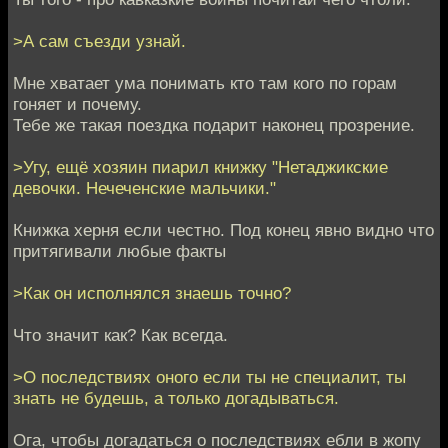
>А сам съезди узнай.
Мне хватает ума понимать кто там кого по горам
гоняет и почему.
Тебе же такая поездка подарит наконец прозрение.
>Угу, ещё хозяин пиарил книжку "Нетаджикские
девочки. Нечеченские мальчики."
Книжка херня если честно. Под конец явно видно что
притягивали любые факты
>Как он исполнялся знаешь точно?
Что значит как? Как всегда.
>О последствиях оного если ты не специалит, ты
знать не будешь, а только догадываться.
Ога, чтобы догадаться о последствиях ебли в жопу