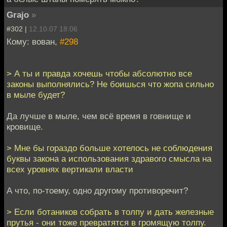
Grajo
»
#302 |
12.10.07 18:06
Кому: вован,
#298
> А ты и правда хочешь чтобы абсолютно все
законы выполнялись? Не боишься что жопа сильно
в мыле будет?
Да лучше в мыле, чем всё время в говнище и
кровище.
> Мне бы гораздо больше хотелось не соблюдения
буквы закона а использования здравого смысла на
всех уровнях вертикали власти
А что, по-тоему, одно другому противоречит?
> Если ботаников собрать в толпу и дать железные
прутья - они тоже превратятся в громящую толпу.