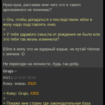
Нука-нука, расскажи мне чего это я такого
архиважного не понимаю?
> Ога, чтобы догадаться о последствиях ебли в
жопу надо подставлять очко.
>
> У тебя здравого смысла от рождения не было или
это тебя так жизнь изменила?
Ебля в жопу это не ядерный взрыв, не путай тёплое
с мягким :D
Не переходи на личности, будь так добр.
Grajo
»
#321 |
12.10.07 18:53
Кому: вован,
#310
> Кому: Grajo,
#303
>
> Покажи мне страну где законодательная база