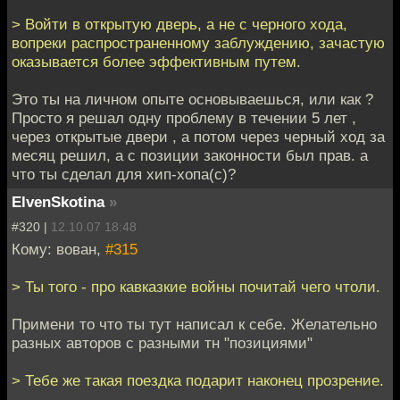
> Войти в открытую дверь, а не с черного хода,
вопреки распространенному заблуждению, зачастую
оказывается более эффективным путем.
Это ты на личном опыте основываешься, или как ?
Просто я решал одну проблему в течении 5 лет ,
через открытые двери , а потом через черный ход за
месяц решил, а с позиции законности был прав. а
что ты сделал для хип-хопа(с)?
ElvenSkotina
»
#320 |
12.10.07 18:48
Кому: вован,
#315
> Ты того - про кавказкие войны почитай чего чтоли.
Примени то что ты тут написал к себе. Желательно
разных авторов с разными тн "позициями"
> Тебе же такая поездка подарит наконец прозрение.