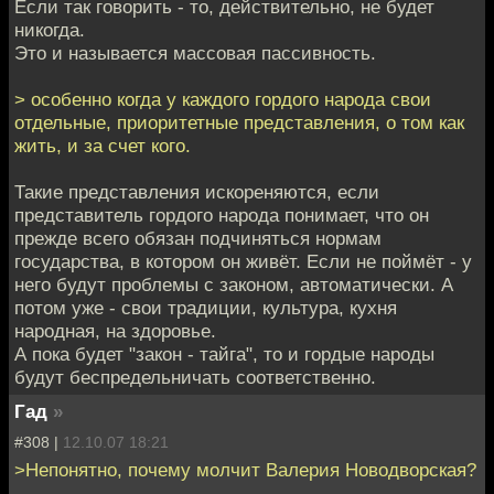
Если так говорить - то, действительно, не будет
никогда.
Это и называется массовая пассивность.
> особенно когда у каждого гордого народа свои
отдельные, приоритетные представления, о том как
жить, и за счет кого.
Такие представления искореняются, если
представитель гордого народа понимает, что он
прежде всего обязан подчиняться нормам
государства, в котором он живёт. Если не поймёт - у
него будут проблемы с законом, автоматически. А
потом уже - свои традиции, культура, кухня
народная, на здоровье.
А пока будет "закон - тайга", то и гордые народы
будут беспредельничать соответственно.
Гад
»
#308 |
12.10.07 18:21
>Непонятно, почему молчит Валерия Новодворская?