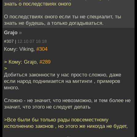
знать о последствиях оного
О последствиях оного если ты не специалит, ты
знать не будешь, а только догадываться.
Grajo
»
#307 |
12.10.07 18:18
Кому: Viking,
#304
> Кому: Grajo,
#289
>
Добиться законности у нас просто сложно, даже
если народ поднимается на митинги , примеров
много.
Сложно - не значит, что невозможно, и тем более не
значит, что этого не следует делать
>Все были бы только рады повсеместному
исполнению законов , но этого же никогда не будет,