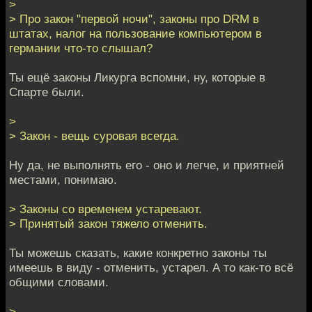
>
> Про закон "первой ночи", законы про DRM в
штатах, налог на пользование компьютером в
германии что-то слышал?
Ты ещё законы Ликурга вспомни, ну, которые в
Спарте были.
>
> Закон - вещь суровая всегда.
Ну да, не выполнять его - оно и легче, и приятней
местами, понимаю.
> Законы со временем устаревают.
> Принятый закон тяжело отменить.
Ты можешь сказать, какие конкретно законы ты
имеешь в виду - отменить, устарел. А то как-то всё
общими словами.
>