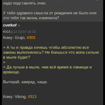
надо подставлять очко.
У тебя здравого смысла от рождения не было или
это тебя так жизнь изменила?
cvetkof
»
#315 |
12.10.07 18:32
Кому: Grajo,
#303
> А ты и правда хочешь чтобы абсолютно все
законы выполнялись? Не боишься что жопа сильно
в мыле будет?
>
> Да лучше в мыле, чем всё время в говнище и
кровище.
Вытирай, камрад, чаще.
Кому: Viking,
#313