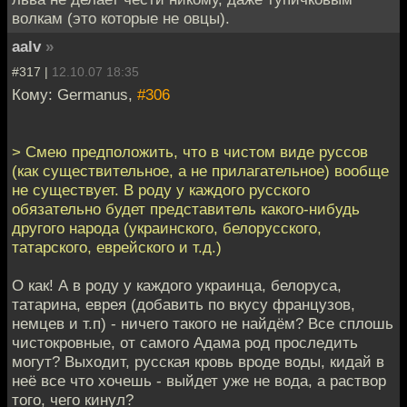
волкам (это которые не овцы).
aalv
»
#317 |
12.10.07 18:35
Кому: Germanus,
#306
> Смею предположить, что в чистом виде руссов
(как существительное, а не прилагательное) вообще
не существует. В роду у каждого русского
обязательно будет представитель какого-нибудь
другого народа (украинского, белорусского,
татарского, еврейского и т.д.)
О как! А в роду у каждого украинца, белоруса,
татарина, еврея (добавить по вкусу французов,
немцев и т.п) - ничего такого не найдём? Все сплошь
чистокровные, от самого Адама род проследить
могут? Выходит, русская кровь вроде воды, кидай в
неё все что хочешь - выйдет уже не вода, а раствор
того, чего кинул?