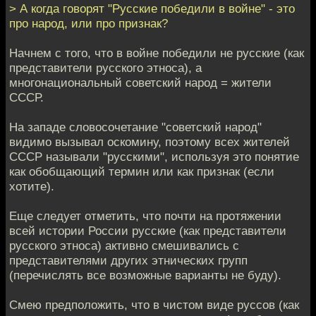
> А когда говорят "Русские победили в войне" - это
про народ, или про признак?
Начнем с того, что в войне победили не русские (как
представители русского этноса), а
многонациональный советский народ = жители
СССР.
На западе словосочетание "советский народ"
видимо вызывал оскомину, поэтому всех жителей
СССР называли "русскими", используя это понятие
как обобщающий термин или как признак (если
хотите).
Еще следует отметить, что почти на протяжении
всей истории России русские (как представители
русского этноса) активно смешивались с
представителями других этнических групп
(перечислять все возможные варианты не буду).
Смею предположить, что в чистом виде руссов (как