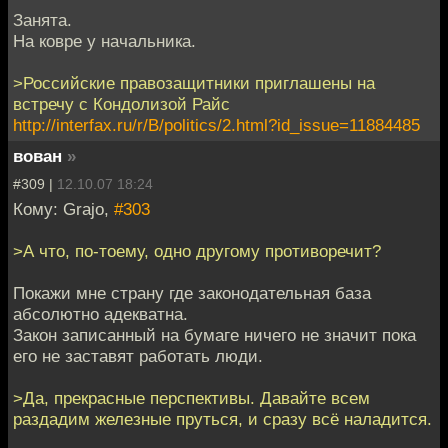
Занята.
На ковре у начальника.
>Российские правозащитники приглашены на
встречу с Кондолизой Райс
http://interfax.ru/r/B/politics/2.html?id_issue=11884485
вован
»
#309 |
12.10.07 18:24
Кому: Grajo,
#303
>А что, по-тоему, одно другому противоречит?
Покажи мне страну где законодательная база
абсолютно адекватна.
Закон записанный на бумаге ничего не значит пока
его не заставят работать люди.
>Да, прекрасные перспективы. Давайте всем
раздадим железные пруться, и сразу всё наладится.