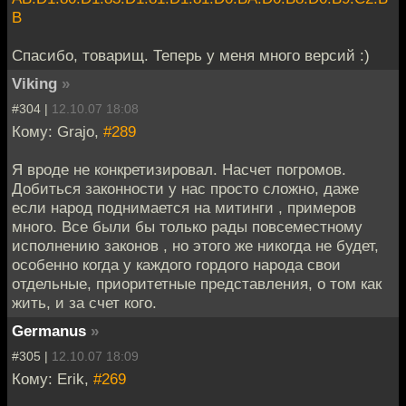
B
Спасибо, товарищ. Теперь у меня много версий :)
Viking
»
#304 |
12.10.07 18:08
Кому: Grajo,
#289
Я вроде не конкретизировал. Насчет погромов.
Добиться законности у нас просто сложно, даже
если народ поднимается на митинги , примеров
много. Все были бы только рады повсеместному
исполнению законов , но этого же никогда не будет,
особенно когда у каждого гордого народа свои
отдельные, приоритетные представления, о том как
жить, и за счет кого.
Germanus
»
#305 |
12.10.07 18:09
Кому: Erik,
#269