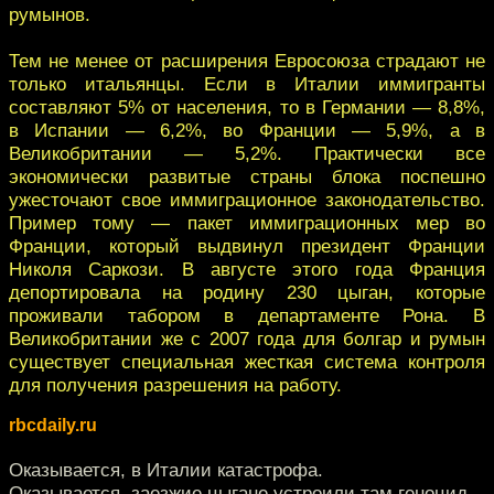
румынов.
Тем не менее от расширения Евросоюза страдают не
только итальянцы. Если в Италии иммигранты
составляют 5% от населения, то в Германии — 8,8%,
в Испании — 6,2%, во Франции — 5,9%, а в
Великобритании — 5,2%. Практически все
экономически развитые страны блока поспешно
ужесточают свое иммиграционное законодательство.
Пример тому — пакет иммиграционных мер во
Франции, который выдвинул президент Франции
Николя Саркози. В августе этого года Франция
депортировала на родину 230 цыган, которые
проживали табором в департаменте Рона. В
Великобритании же с 2007 года для болгар и румын
существует специальная жесткая система контроля
для получения разрешения на работу.
rbcdaily.ru
Оказывается, в Италии катастрофа.
Оказывается, заезжие цыгане устроили там геноцид.