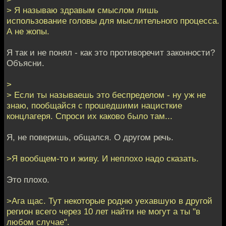
> Я называю здравым смыслом лишь
использование головы для мыслительного процесса.
А не жопы.
Я так и не понял - как это противоречит законности?
Объясни.
>
> Если ты называешь это беспределом - ну уж не
знаю, пообщайся с прошедшими нацисткие
концлагеря. Спроси их каково было там...
Я, не поверишь, общался. О другом речь.
>Я вообщем-то и живу. И неплохо надо сказать.
Это плохо.
>Ага щас. Тут некоторые родню уехавшую в другой
регион всего через 10 лет найти не могут а ты "в
любом случае".