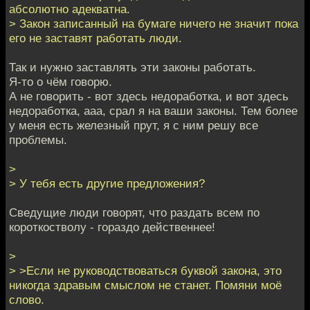
абсолютно адекватна.
> Закон записанный на бумаге ничего не значит пока
его не заставят работать люди.
Так и нужно заставлять эти законы работать.
Я-то о чём говорю.
А не говорить - вот здесь недоработка, и вот здесь
недоработка, ааа, срал я на ваши законы. Тем более
у меня есть железный прут, я с ним решу все
проблемы.
>
> У тебя есть другие предложения?
Сведущие люди говорят, что раздать всем по
короткостволу - гораздо действеннее!
>
> >Если не руководствоваться буквой закона, это
никогда здравым смыслом не станет. Помяни моё
слово.