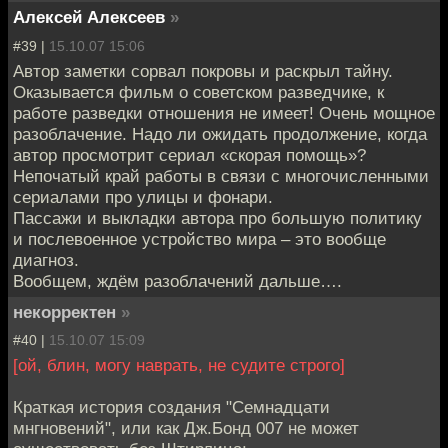
Алексей Алексеев
»
#39 |
15.10.07 15:06
Автор заметки сорвал покровы и раскрыл тайну.
Оказывается фильм о советском разведчике, к
работе разведки отношения не имеет! Очень мощное
разоблачение. Надо ли ожидать продолжение, когда
автор просмотрит сериал «скорая помощь»?
Непочатый край работы в связи с многочисленными
сериалами про улицы и фонари.
Пассажи и выкладки автора про большую политику
и послевоенное устройство мира – это вообще
диагноз.
Вообщем, ждём разоблачений дальше….
некорректен
»
#40 |
15.10.07 15:09
[ой, блин, могу наврать, не судите строго]
Краткая история создания "Семнадцати
мнгновений", или как Дж.Бонд 007 не может