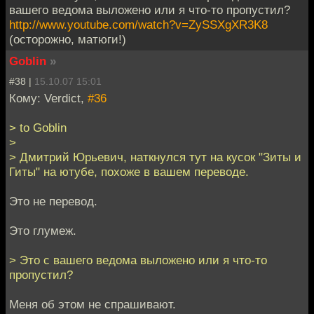
вашего ведома выложено или я что-то пропустил?
http://www.youtube.com/watch?v=ZySSXgXR3K8
(осторожно, матюги!)
Goblin
»
#38 |
15.10.07 15:01
Кому: Verdict,
#36
> to Goblin
>
> Дмитрий Юрьевич, наткнулся тут на кусок "Зиты и
Гиты" на ютубе, похоже в вашем переводе.
Это не перевод.
Это глумеж.
> Это с вашего ведома выложено или я что-то
пропустил?
Меня об этом не спрашивают.