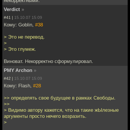
некорректными.
Verdict
»
#41 |
15.10.07 15:09
Кому: Goblin,
#38
> Это не перевод.
>
> Это глумеж.
Виноват. Некорректно сформулировал.
PMY Archon
»
#42 |
15.10.07 15:09
Кому: Flash,
#28
>> определять свое будущее в рамках Свободы.
>>
> Видимо автору кажется, что на такие жЫлезные
аргументы просто нечего возразить.
>