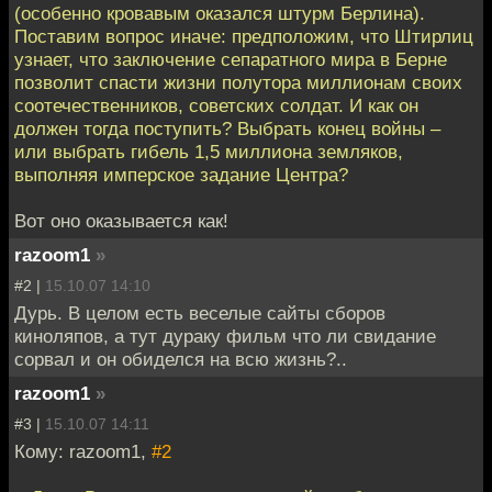
(особенно кровавым оказался штурм Берлина).
Поставим вопрос иначе: предположим, что Штирлиц
узнает, что заключение сепаратного мира в Берне
позволит спасти жизни полутора миллионам своих
соотечественников, советских солдат. И как он
должен тогда поступить? Выбрать конец войны –
или выбрать гибель 1,5 миллиона земляков,
выполняя имперское задание Центра?
Вот оно оказывается как!
razoom1
»
#2 |
15.10.07 14:10
Дурь. В целом есть веселые сайты сборов
киноляпов, а тут дураку фильм что ли свидание
сорвал и он обиделся на всю жизнь?..
razoom1
»
#3 |
15.10.07 14:11
Кому: razoom1,
#2