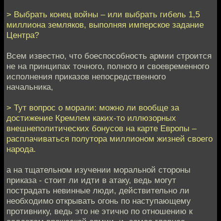
> Выбрать конец войны – или выбрать гибель 1,5
миллиона земляков, выполняя имперское задание
Центра?
Всем известно, что боеспособность армии строится
не на принципах точного, полного и своевременного
исполнения приказов непосредственного
начальника,
> Тут вопрос о морали: можно ли вообще за
достижение Кремлем каких-то иллюзорных
внешнеполитических бонусов на карте Европы –
расплачиваться полутора миллионом жизней своего
народа.
а на тщательном изучении моральной стороны
приказа - стоит ли идти в атаку, ведь могут
пострадать невинные люди, действительно ли
необходимо открывать огонь по наступающему
противнику, ведь это не этично по отношению к