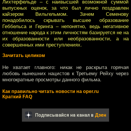
Лихтерфельде – с наивысшей возможной суммой
выпускных оценок, за что был лично поздравлен
кайзером Вильгельмом. Зачем Семенову
понадобилось скрывать высшее образование
Геббельса и Геринга – непонятно, ведь негативное
отношение народа к этим личностям базируется не на
их образованности или необразованности, а на
совершенных ими преступлениях.
Зачитать целиком
Не хватает главного: никак не раскрыта горячая
любовь нынешних нацистов к Третьему Рейху через
многократные просмотры данного фильма.
Как правильно читать новости на oper.ru
Краткий FAQ
Подписывайся на канал в
Дзен