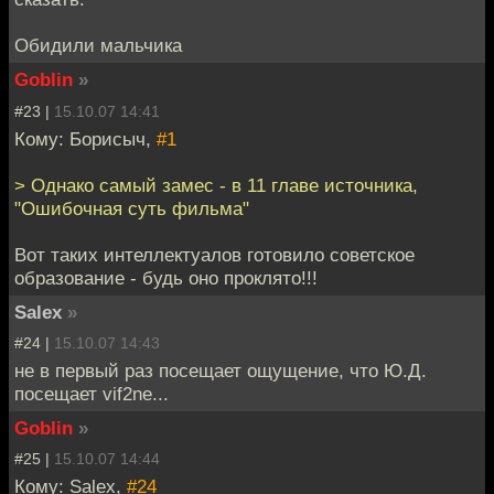
Обидили мальчика
Goblin
»
#23 |
15.10.07 14:41
Кому: Борисыч,
#1
> Однако самый замес - в 11 главе источника,
"Ошибочная суть фильма"
Вот таких интеллектуалов готовило советское
образование - будь оно проклято!!!
Salex
»
#24 |
15.10.07 14:43
не в первый раз посещает ощущение, что Ю.Д.
посещает vif2ne...
Goblin
»
#25 |
15.10.07 14:44
Кому: Salex,
#24