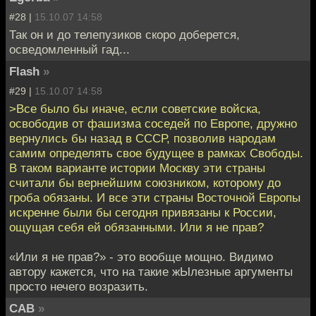
#28 |
15.10.07 14:58
Так он и до телепузиков скоро доберется,
осведомленный гад...
Flash
»
#29 |
15.10.07 14:58
>Все было бы иначе, если советские войска,
освободив от фашизма соседей по Европе, дружно
вернулись бы назад в СССР, позволив народам
самим определять свое будущее в рамках Свободы.
В таком варианте истории Москву эти страны
считали бы вернейшим союзником, которому до
гроба обязаны. И все эти страны Восточной Европы
искренне были бы сегодня привязаны к России,
ощущая себя ей обязанными. Или я не прав?
«Или я не прав?» - это вообще мощно. Видимо
автору кажется, что на такие жЫлезные аргументы
просто нечего возразить.
CAB
»