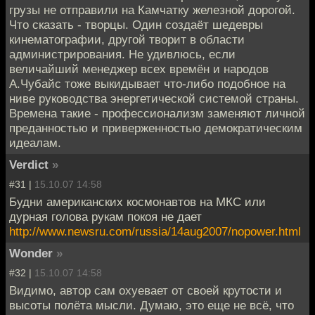
грузы не отправили на Камчатку железной дорогой.
Что сказать - творцы. Один создаёт шедевры
кинематографии, другой творит в области
администрирования. Не удивлюсь, если
величайший менеджер всех времён и народов
А.Чубайс тоже выкидывает что-либо подобное на
ниве руководства энергетической системой страны.
Времена такие - профессионализм заменяют личной
преданностью и приверженностью демократическим
идеалам.
Verdict
»
#31 |
15.10.07 14:58
Будни американских космонавтов на МКС или
дурная голова рукам покоя не дает
http://www.newsru.com/russia/14aug2007/nopower.html
Wonder
»
#32 |
15.10.07 14:58
Видимо, автор сам охуевает от своей крутости и
высоты полёта мысли. Думаю, это еще не всё, что