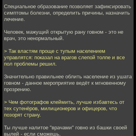
Специальное образование позволяет зафиксировать
симптомы болезни, определить причины, назначить
лечение.
Человек, мажущий открытую рану говном - это не
врач, это ненормальный.
> Так властям проще с тупым населением
управлятся: показал на врагов слепой толпе и все
пол проблемы решил.
Значительно правильнее облить население из ушата
говном - данное мероприятие ведёт к мгновенному
прозрению.
> Чем фотографов клеймить, лучше избавтесь от
тех сутенёров, милиционеров и офицеров, что
позорят страну.
Ты лучше налитое "врачами" говно из башки своей
вылей - если сможешь.