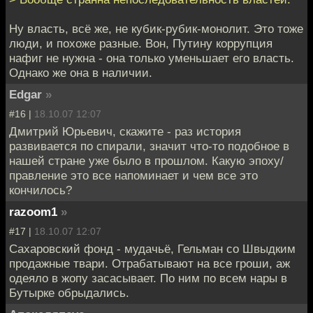
Ну власть, всё же, не кубик-рубик-монолит. Это тоже
люди, и похоже разные. Вон, Путину коррупция
нафиг не нужна - она только уменьшает его власть.
Однако же она в наличии.
Edgar
»
#16 |
18.10.07 12:07
Дмитрий Юрьевич, скажите - раз история
развивается по спирали, значит что-то подобное в
нашей стране уже было в прошлом. Какую эпоху/
правление это все напоминает и чем все это
кончилось?
razoom1
»
#17 |
18.10.07 12:07
Сахаровский фонд - мудачьё, Гельман со Швыдким
продажные твари. Отрабатывают на все гроши, аж
одеяло в жопу засасывает. По ним по всем нары в
Бутырке обрыдались.