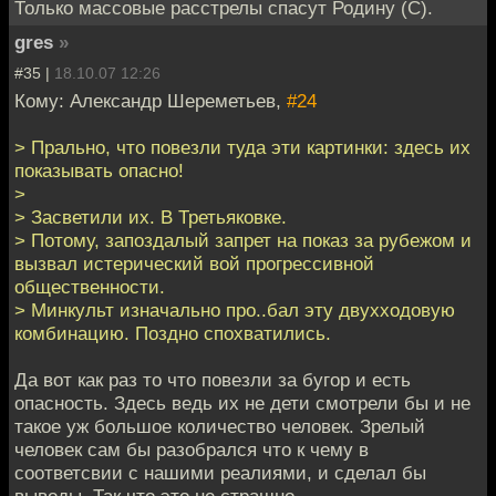
Только массовые расстрелы спасут Родину (С).
gres
»
#35 |
18.10.07 12:26
Кому: Александр Шереметьев,
#24
> Прально, что повезли туда эти картинки: здесь их
показывать опасно!
>
> Засветили их. В Третьяковке.
> Потому, запоздалый запрет на показ за рубежом и
вызвал истерический вой прогрессивной
общественности.
> Минкульт изначально про..бал эту двухходовую
комбинацию. Поздно спохватились.
Да вот как раз то что повезли за бугор и есть
опасность. Здесь ведь их не дети смотрели бы и не
такое уж большое количество человек. Зрелый
человек сам бы разобрался что к чему в
соответсвии с нашими реалиями, и сделал бы