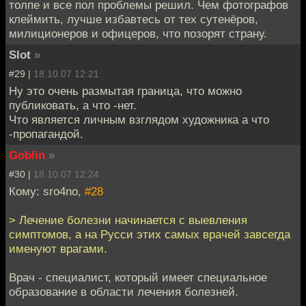
толпе и все пол проблемы решил. Чем фотографов
клеймить, лучше избавтесь от тех сутенёров,
милиционеров и офицеров, что позорят страну.
Slot
»
#29 |
18.10.07 12:21
Ну это очень размытая граница, что можно
публиковать, а что -нет.
Что является личным взглядом художника а что
-пропагандой.
Goblin
»
#30 |
18.10.07 12:24
Кому: sro4no,
#28
> Лечение болезни начинается с выевления
симптомов, а на Русси этих самых врачей завсегда
именуют врагами.
Врач - специалист, который имеет специальное
образование в области лечения болезней.