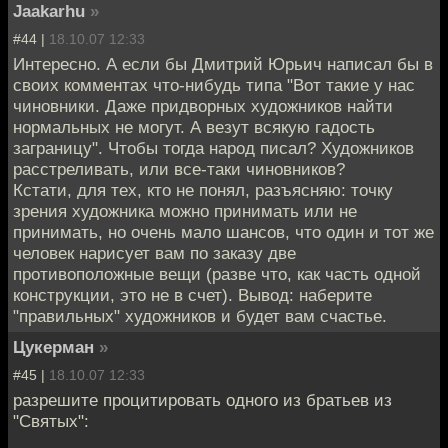
Jaakarhu
»
#44 |
18.10.07 12:33
Интересно. А если бы Дмитрий Юрьич написал бы в
своих комментах что-нибудь типа "Вот такие у нас
чиновники. Даже придворных художников найти
нормальных не могут. А везут всякую гадость
заграницу". Чтобы тогда народ писал? Художников
расстреливать, или все-таки чиновников?
Кстати, для тех, кто не понял, разъясняю: точку
зрения художника можно принимать или не
принимать, но очень мало шансов, что один и тот же
человек нарисует вам по заказу две
противоположные вещи (разве что, как часть одной
конструкции, это не в счет). Вывод: наберите
"правильных" художников и будет вам счастье.
Цукерман
»
#45 |
18.10.07 12:33
разрешите процитировать одного из братьев из
"Святых":