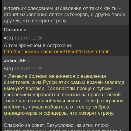
в-третьих следсвием избавления от таких как ты -
станет избавление от тех сутенёров, и других твоих
друзей, что позорят страну.
Chrome
»
#39 |
18.10.07 12:28
А тем временем в Астрахани:
http://txt.newsru.com/crime/18oct2007/astr.html
Joker_SE
»
#40 |
18.10.07 12:29
> Лечение болезни начинается с выевления
симптомов, а на Русси этих самых врачей завсегда
именуют врагами. Так властям проще с тупым
населением управлятся: показал на врагов слепой
толпе и все пол проблемы решил. Чем фотографов
клеймить, лучше избавтесь от тех сутенёров,
милиционеров и офицеров, что позорят страну.
Спасибо за совет. Безусловно, на этих плохо