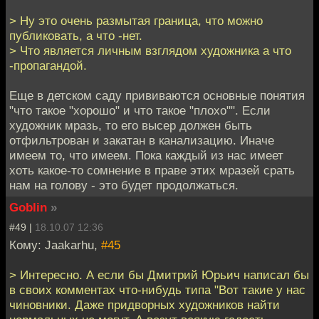
> Ну это очень размытая граница, что можно
публиковать, а что -нет.
> Что является личным взглядом художника а что
-пропагандой.
Еще в детском саду прививаются основные понятия
"что такое "хорошо" и что такое "плохо"". Если
художник мразь, то его высер должен быть
отфильтрован и закатан в канализацию. Иначе
имеем то, что имеем. Пока каждый из нас имеет
хоть какое-то сомнение в праве этих мразей срать
нам на голову - это будет продолжаться.
Goblin
»
#49 |
18.10.07 12:36
Кому: Jaakarhu,
#45
> Интересно. А если бы Дмитрий Юрьич написал бы
в своих комментах что-нибудь типа "Вот такие у нас
чиновники. Даже придворных художников найти