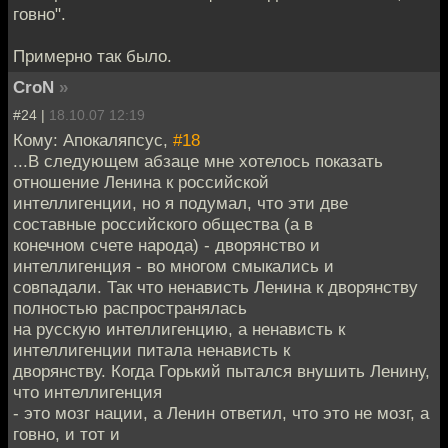
говно".
Примерно так было.
CroN
»
#24 |
18.10.07 12:19
Кому: Апокаляпсус,
#18
...В следующем абзаце мне хотелось показать
отношение Ленина к российской
интеллигенции, но я подумал, что эти две
составные российского общества (а в
конечном счете народа) - дворянство и
интеллигенция - во многом смыкались и
совпадали. Так что ненависть Ленина к дворянству
полностью распространялась
на русскую интеллигенцию, а ненависть к
интеллигенции питала ненависть к
дворянству. Когда Горький пытался внушить Ленину,
что интеллигенция
- это мозг нации, а Ленин ответил, что это не мозг, а
говно, и тот и