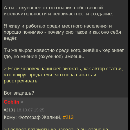
А ты - охуевшее от осознания собственной
исключительности и непричастности создание.
Я живу и работаю среди местного населения и
хорошо понимаю - почему оно такое и как оно себя
ведёт.
Ты же вырос известно среди кого, живёшь хер знает
где, но мнение (охуенное) имеешь.
> Если человек начинает визжать, как автор статьи,
что вокруг предатели, что пора сажать и
расстреливать
Вот видишь?
Goblin
»
#213 |
18.10.07 15:25
Кому: Фотограф Жалкий,
#213
> Господа патриоты из народа, а вы давно на