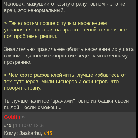
Человек, мажущий открытую рану говном - это не
врач, это ненормальный.
> Так властям проще с тупым населением
управлятся: показал на врагов слепой толпе и все
пол проблемы решил.
Значительно правильнее облить население из ушата
говном - данное мероприятие ведёт к мгновенному
прозрению.
> Чем фотографов клеймить, лучше избавтесь от
тех сутенёров, милиционеров и офицеров, что
позорят страну.
Ты лучше налитое "врачами" говно из башки своей
вылей - если сможешь.
Goblin
»
#49 |
18.10.07 12:36
Кому: Jaakarhu,
#45