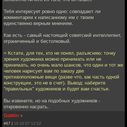
Тебя интересует ровно одно: совпадают ли
комментарии к написанному им с твоим
единственно верным мнением.
Как есть - самый настоящий советский интеллигент,
ограниченный и бестолковый.
> Кстати, для тех, кто не понял, разъясняю: точку
зрения художника можно принимать или не
принимать, но очень мало шансов, что один и тот же
человек нарисует вам по заказу две
противоположные вещи (разве что, как часть одной
конструкции, это не в счет). Вывод: наберите
"правильных" художников и будет вам счастье.
Вы извините, но на подобных художников -
откровенно насрать.
Goblin
»
#67 |
18.10.07 12:52