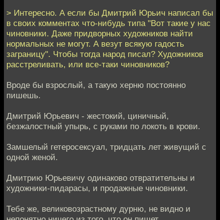
> Интересно. А если бы Дмитрий Юрьич написал бы
в своих комментах что-нибудь типа "Вот такие у нас
чиновники. Даже придворных художников найти
нормальных не могут. А везут всякую гадость
заграницу". Чтобы тогда народ писал? Художников
расстреливать, или все-таки чиновников?
Вроде бы взрослый, а такую херню постоянно
пишешь.
Дмитрий Юрьевич - жестокий, циничный,
безжалостный упырь, с руками по локоть в крови.
Замшелый гетеросексуал, тридцать лет живущий с
одной женой.
Дмитрию Юрьевичу одинаково отвратительны и
художники-пидарасы, и продажные чиновники.
Тебе же, великовозрастному дурню, не видно и
непонятно ничего из того, что он пишет.