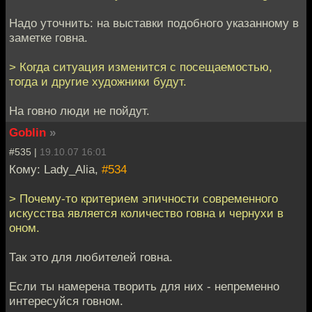
Надо уточнить: на выставки подобного указанному в
заметке говна.
> Когда ситуация изменится с посещаемостью,
тогда и другие художники будут.
На говно люди не пойдут.
Goblin
»
#535 |
19.10.07 16:01
Кому: Lady_Alia,
#534
> Почему-то критерием эпичности современного
искусства является количество говна и чернухи в
оном.
Так это для любителей говна.
Если ты намерена творить для них - непременно
интересуйся говном.