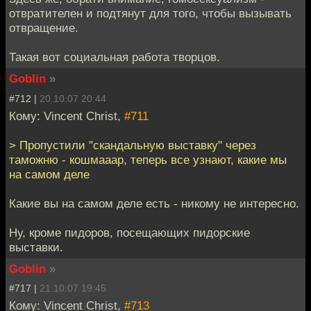
отвратителен и подтянут для того, чтобы вызывать
отвращение.
Такая вот социальная работа творцов.
Goblin
»
#712 |
20.10.07 20:44
Кому: Vincent Christ,
#711
> Пропустили "скандальную выставку" через
таможню - кошмааар, теперь все узнают, какие мы
на самом деле
Какие вы на самом деле есть - никому не интересно.
Ну, кроме пидоров, посещающих пидорские
выставки.
Goblin
»
#717 |
21.10.07 19:45
Кому: Vincent Christ,
#713