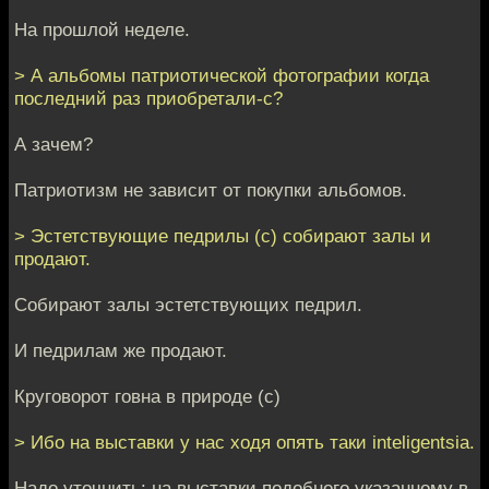
На прошлой неделе.
> А альбомы патриотической фотографии когда
последний раз приобретали-с?
А зачем?
Патриотизм не зависит от покупки альбомов.
> Эстетствующие педрилы (с) собирают залы и
продают.
Собирают залы эстетствующих педрил.
И педрилам же продают.
Круговорот говна в природе (с)
> Ибо на выставки у нас ходя опять таки inteligentsia.
Надо уточнить: на выставки подобного указанному в