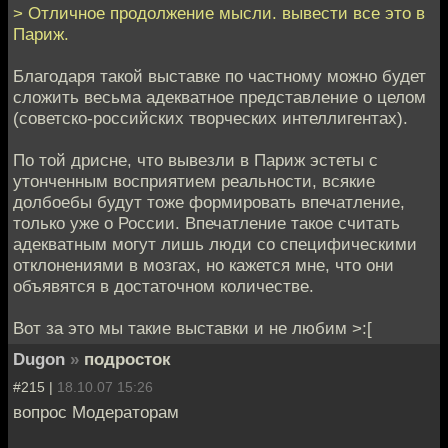
> Отличное продолжение мысли. вывести все это в
Париж.
Благодаря такой выставке по частному можно будет
сложить весьма адекватное представление о целом
(советско-российских творческих интеллигентах).
По той дрисне, что вывезли в Париж эстеты с
утонченным восприятием реальности, всякие
долбоебы будут тоже формировать впечатление,
только уже о России. Впечатление такое считать
адекватным могут лишь люди со специфическими
отклонениями в мозгах, но кажется мне, что они
объявятся в достаточном количестве.
Вот за это мы такие выставки и не любим >:[
Dugon
»
подросток
#215 |
18.10.07 15:26
вопрос Модераторам