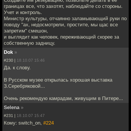
границах все, что захотят, наблюдайте со стороны.
Учет и контроль.
Министр культуры, отчаянно заламывающий руки по
поводу "ах, недосмотрели, простите, мы щас все
запретим" смешон,
и выглядит как человек, переживающий скорее за
собственную задницу.
Dok
»
#230 |
18.10.07 15:46
Да. к слову.
В Русском музее открылась хорошая выставка
З.Серебряковой...
Очень рекомендую камрадам, живущим в Питере...
Selena
»
#231 |
18.10.07 15:47
Кому: switch_on,
#224