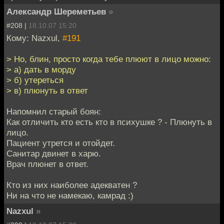
Александр Шереметьев
»
#208 |
18.10.07 15:20
Кому: Nazxul,
#191
> Но, блин, просто когда тебе плюют в лицо можно:
> а) дать в морду
> б) утереться
> в) плюнуть в ответ
Напомнил старый боян:
Как отличить кто есть кто в психушке ? - Плюнуть в
лицо.
Пациент утрется и отойдет.
Санитар двинет в харю.
Врач плюнет в ответ.
Кто из них наиболее адекватен ?
Ни на что не намекаю, камрад :)
Nazxul
»