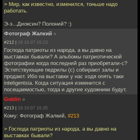
> Мир, как известно, изменился, тоньше надо
работать.
Э-э...Диоксин? Полоний? :)
Фотограф Жалкий
»
#212 |
18.10.07 15:23
Господа патриоты из народа, а вы давно на
выставках бывали? А альбомы патриотической
фотографии когда последний раз приобретали-с?
Эстетствующие педрилы (с) собирают залы и
продают. Ибо на выставки у нас ходя опять таки
inteligentsia. Когда ситуация изменится с
посещаемостью, тогда и другие художники будут.
Goblin
»
#213 |
18.10.07 15:25
Кому: Фотограф Жалкий,
#213
> Господа патриоты из народа, а вы давно на
выставках бывали?