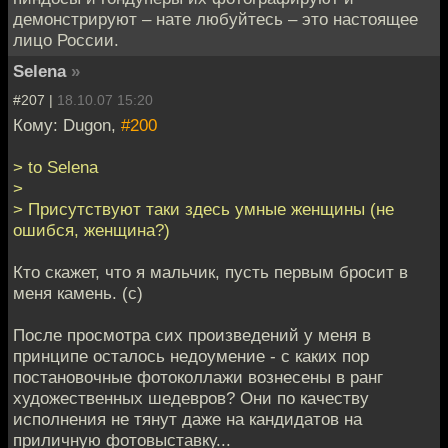
демонстрируют – нате любуйтесь – это настоящее
лицо России.
Selena
»
#207 |
18.10.07 15:20
Кому: Dugon,
#200
> to Selena
>
> Присутствуют таки здесь умные женщины (не
ошибся, женщина?)
Кто скажет, что я мальчик, пусть первым бросит в
меня камень. (с)
После просмотра сих произведений у меня в
принципе осталось недоумение - с каких пор
постановочные фотоколлажи вознесены в ранг
художественных шедевров? Они по качеству
исполнения не тянут даже на кандидатов на
приличную фотовыставку...