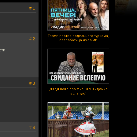
# 1
Трамп против родильного туризма,
# 2
безработица из-за ИИ
сти
# 3
Дядя Вова про фильм "Свидание
вслепую"
# 4