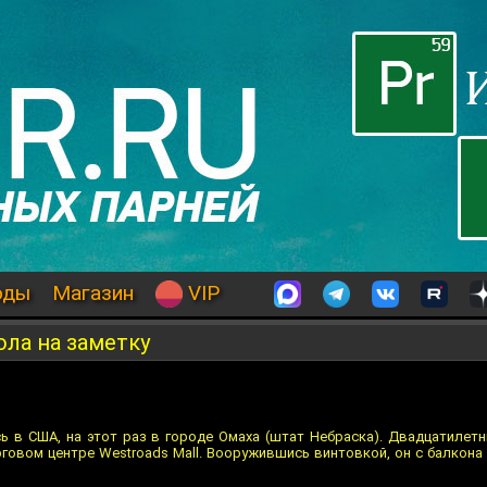
оды
Магазин
VIP
ла на заметку
ь в США, на этот раз в городе Омаха (штат Небраска). Двадцатилетн
говом центре Westroads Mall. Вооружившись винтовкой, он с балкона 