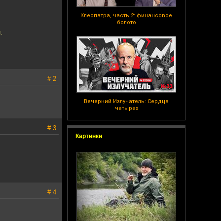
Клеопатра, часть 2: финансовое
болото
.
# 2
Вечерний Излучатель: Сердца
четырех
# 3
Картинки
# 4
.