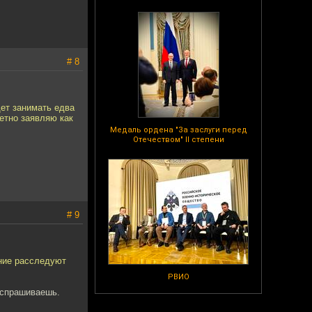
# 8
дет занимать едва
тетно заявляю как
Медаль ордена "За заслуги перед
Отечеством" II степени
# 9
ение расследуют
РВИО
 спрашиваешь.