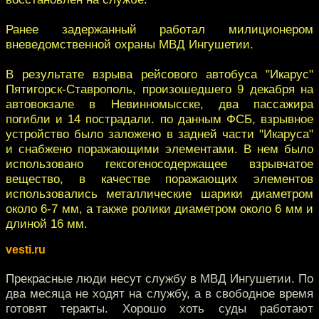
Ранее задержанный работал милиционером
вневедомственной охраны МВД Ингушетии.
В результате взрыва рейсового автобуса "Икарус"
Пятигорск-Ставрополь, произошедшего 9 декабря на
автовокзале в Невинномысске, два пассажира
погибли и 14 пострадали. по данным ФСБ, взрывное
устройство было заложено в задней части "Икаруса"
и снабжено поражающими элементами. В нем было
использовано гексогеносодержащее взрывчатое
вещество, в качестве поражающих элементов
использовались металлические шарики диаметром
около 6-7 мм, а также ролики диаметром около 6 мм и
длиной 16 мм.
vesti.ru
Прекрасные люди несут службу в МВД Ингушетии. По
два месяца не ходят на службу, а в свободное время
готовят теракты. Хорошо хоть суды работают