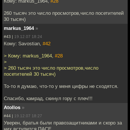
Кому: markus_1964,
#28
260 тысяч это число просмотров,число посетителей
30 тысяч)
markus_1964
»
#43 |
19.12.07 18:24
Кому: Savostian,
#42
> Кому: markus_1964,
#28
>
> 260 тысяч это число просмотров,число
посетителей 30 тысяч)
То-то я думаю, что-то у меня цифры не сходятся.
Спасибо, камрад, скинул гору с плеч!!!
Atollos
»
#44 |
19.12.07 18:27
Уверен, братья были правозащитниками и скоро за
них вступится ПАСЕ.