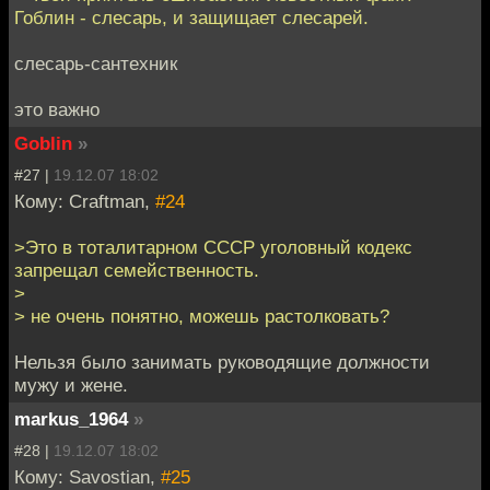
Гоблин - слесарь, и защищает слесарей.
слесарь-сантехник
это важно
Goblin
»
#27 |
19.12.07 18:02
Кому: Craftman,
#24
>Это в тоталитарном СССР уголовный кодекс
запрещал семейственность.
>
> не очень понятно, можешь растолковать?
Нельзя было занимать руководящие должности
мужу и жене.
markus_1964
»
#28 |
19.12.07 18:02
Кому: Savostian,
#25