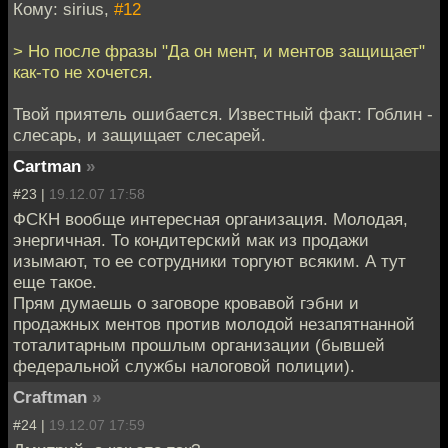
Кому: sirius,
#12
> Но после фразы "Да он мент, и ментов защищает"
как-то не хочется.
Твой приятель ошибается. Известный факт: Гоблин -
слесарь, и защищает слесарей.
Cartman
»
#23 |
19.12.07 17:58
ФСКН вообще интересная организация. Молодая,
энергичная. То кондитерский мак из продажи
изымают, то ее сотрудники торгуют всяким. А тут
еще такое.
Прям думаешь о заговоре кровавой гэбни и
продажных ментов против молодой незапятнанной
тоталитарным прошлым организации (бывшей
федеральной службы налоговой полиции).
Craftman
»
#24 |
19.12.07 17:59