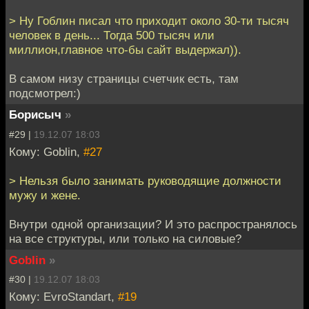
> Ну Гоблин писал что приходит около 30-ти тысяч
человек в день... Тогда 500 тысяч или
миллион,главное что-бы сайт выдержал)).
В самом низу страницы счетчик есть, там
подсмотрел:)
Борисыч
»
#29 |
19.12.07 18:03
Кому: Goblin,
#27
> Нельзя было занимать руководящие должности
мужу и жене.
Внутри одной организации? И это распространялось
на все структуры, или только на силовые?
Goblin
»
#30 |
19.12.07 18:03
Кому: EvroStandart,
#19