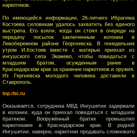
наркотиков.
По имеющейся информации, 26-летнего Ибрагима
Костоева силовикам удалось захватить без единого
выстрела. Его взяли, когда он стоял в очереди на
передачу посылок заключенным колонии в
Левобережном районе Георгиевска. В понедельник
утром И.Костоев вместе с матерью приехал из
ингушского села Экажево, чтобы повидаться с
младшим братом, осужденным ранее в
Краснодарском крае за хранение наркотиков и оружия.
Из Гергиевска молодого человека доставили в
Ставрополь.
top.rbc.ru
Оказывается, сотрудника МВД Ингушетии задержали
в колонии, куда он приехал повидаться с младшим
братиком. Вооружённый братик промышлял
наркотиками в Краснодарском крае. В родной
Ингушетии, наверно, наркотики продавать сложновато