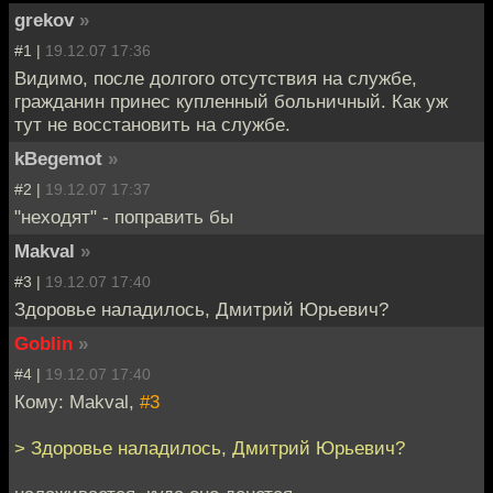
grekov
»
#1 |
19.12.07 17:36
Видимо, после долгого отсутствия на службе,
гражданин принес купленный больничный. Как уж
тут не восстановить на службе.
kBegemot
»
#2 |
19.12.07 17:37
"неходят" - поправить бы
Makval
»
#3 |
19.12.07 17:40
Здоровье наладилось, Дмитрий Юрьевич?
Goblin
»
#4 |
19.12.07 17:40
Кому: Makval,
#3
> Здоровье наладилось, Дмитрий Юрьевич?