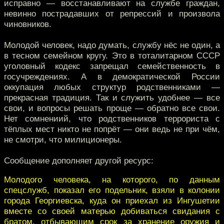
исправно — восстанавливают на службе граждан,
невинно пострадавших от репрессий и произвола
чиновников.
Молодой человек, надо думать, службу нёс не один, а
в тесном семейном кругу. Это в тоталитарном СССР
уголовный кодекс запрещал семейственность в
госучреждениях. А в демократической России
оккупация любых структур родственниками —
прекрасная традиция. Так и служить удобнее — все
свои, и вопросы решать проще — обратно все свои.
Нет сомнениий, что родственников террориста с
тёплых мест никто не попрёт — они ведь не при чём,
не смотри, что милиционеры.
Сообщение дополняет другой ресурс:
Молодого человека, на которого, по данным
спецслужб, показал его подельник, взяли в колонии
города Георгиевска, куда он приехал из Ингушетии
вместе со своей матерью добиваться свидания с
братом, отбывающим срок за хранение оружия и