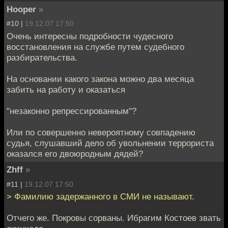
Hooper
»
#10 |
19.12.07 17:50
Очень интересны подробности чудесного
восстановления на службе путем судебного
разбирательства.
На основании какого закона можно два месяца
забить на работу и оказаться
"незаконно репрессированным"?
Или по совершенно невероятному совпадению
судья, слушавший дело об увольнении террориста
оказался его двоюродным дядей?
Zhff
»
#11 |
19.12.07 17:50
> Фамилию задержанного в СМИ не называют.
Отчего же. Покровы сорваны. Ибрагим Костоев звать