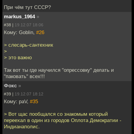
При чём тут СССР?
markus_1964
»
#38 |
19.12.07 18:06
Кому: Goblin,
#26
> слесарь-сантехник
>
> это важно
Так вот ты где научился "опрессовку" делать и
"паковать" всех!!!
Фокс
»
#39 |
19.12.07 18:12
Кому: paV,
#35
> Вот щас пообщался со знакомым который
переехал в один из городов Оплота Демократии -
Индианаполис.