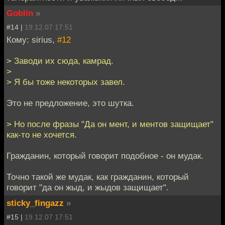
Goblin
»
#14 |
19.12.07 17:51
Кому: sirius,
#12
> Заводи их сюда, камрад.
>
> Я бы тоже некоторых завел.
Это не предложение, это шутка.
> Но после фразы "Да он мент, и ментов защищает"
как-то не хочется.
Гражданин, который говорит подобное - он мудак.
Точно такой же мудак, как гражданин, который
говорит "да он жыд, и жыдов защищает".
sticky_fingazz
»
#15 |
19.12.07 17:51