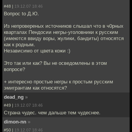
#48 |
19.12.07 18:46
Вопрос to Д.Ю.
Из непровереных источников слышал что в ч0рных
кварталах Пендосии негры-уголовники к русским
(имеются ввиду воры, жулики, бандиты) относятся
как к родным.
Независимо от цвета кожи :)
Это так или как? Вы не осведомлены в этом
вопросе?
+ интересно простые негры к простым русским
эмигрантам как относятся?
dead_ng
»
#49 |
19.12.07 18:46
Страна чудес. чем дальше тем чудеснее.
dimon-nn
»
#50 |
19.12.07 18:46