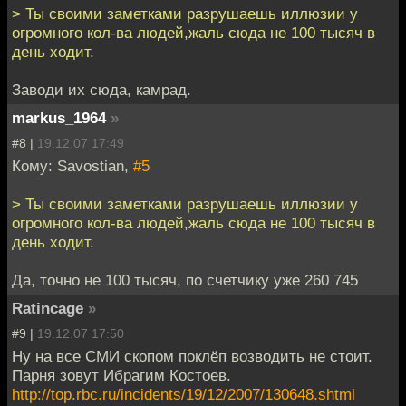
> Ты своими заметками разрушаешь иллюзии у
огромного кол-ва людей,жаль сюда не 100 тысяч в
день ходит.
Заводи их сюда, камрад.
markus_1964
»
#8 |
19.12.07 17:49
Кому: Savostian,
#5
> Ты своими заметками разрушаешь иллюзии у
огромного кол-ва людей,жаль сюда не 100 тысяч в
день ходит.
Да, точно не 100 тысяч, по счетчику уже 260 745
Ratincage
»
#9 |
19.12.07 17:50
Ну на все СМИ скопом поклёп возводить не стоит.
Парня зовут Ибрагим Костоев.
http://top.rbc.ru/incidents/19/12/2007/130648.shtml