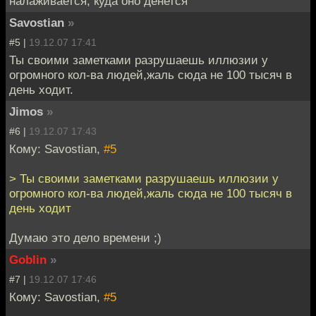
налаживается, куда оно денется
Savostian
»
#5 |
19.12.07 17:41
Ты своими заметками разрушаешь иллюзии у
огромного кол-ва людей,жаль сюда не 100 тысяч в
день ходит.
Jimos
»
#6 |
19.12.07 17:43
Кому: Savostian,
#5
> Ты своими заметками разрушаешь иллюзии у
огромного кол-ва людей,жаль сюда не 100 тысяч в
день ходит
Думаю это дело времени ;)
Goblin
»
#7 |
19.12.07 17:46
Кому: Savostian,
#5