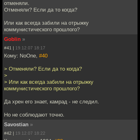
отменяли.
Отменяли? Если да то когда?
Или как всегда забили на отрыжку
коммунистического прошлого?
Goblin
»
#41 |
19.12.07 18:17
Кому: NoOne,
#40
> Отменяли? Если да то когда?
>
> Или как всегда забили на отрыжку
коммунистического прошлого?
Да хрен его знает, камрад - не следил.
Но не соблюдают точно.
Savostian
»
#42 |
19.12.07 18:22