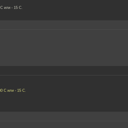
С или - 15 С.
0 С или - 15 С.