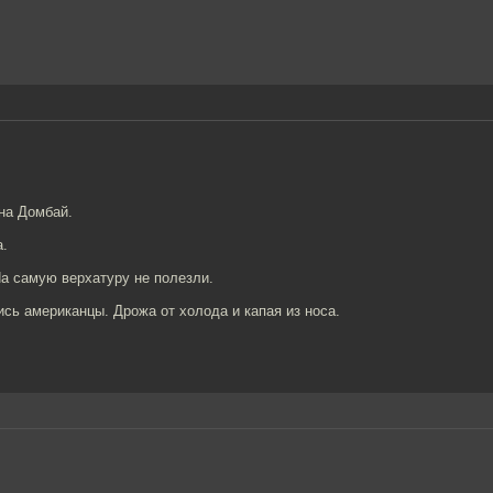
на Домбай.
а.
На самую верхатуру не полезли.
ись американцы. Дрожа от холода и капая из носа.