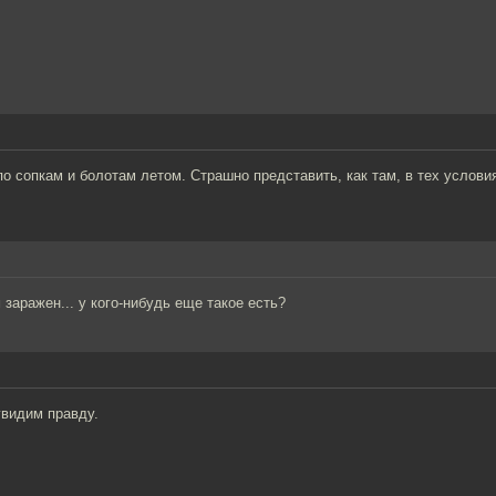
о сопкам и болотам летом. Страшно представить, как там, в тех услови
 заражен... у кого-нибудь еще такое есть?
увидим правду.