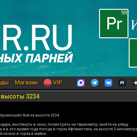
оды
Магазин
VIP
 высоты 3234
к произошёл бой на высоте 3234.
арь, выглянуть в окно, посмотреть на термометр, выйти на улицу.
нь и в это время года погода в горах Афганистана, на высоте 3 километра
й ночью в горах в майке.