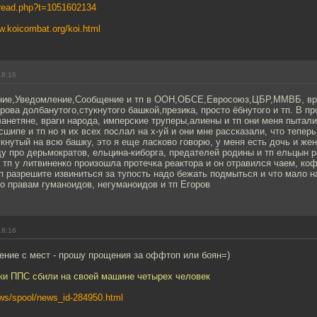
s/read.php?t=1051602134
w.koicombat.org/koi.html
18:16
ие,Уведомление,Сообщение и тп в ООН,ОБСЕ,Евросоюз,ЦБР,ММВБ, вра
ова долбанутого,стукнутого башкой,презика, просто ёбнутого и тп. В пр
анетяне, враги народа, имперские труперы,алиены и тп они меня пыта
сшипе и тп но я их всех послал на х-уй и они мне рассказали, что теперь
укнутый на всю башку, это я еще ласково говорю, у меня есть дочь и же
у про дерьмократов, ельцина-киборга, предателей родины и тп ельцын р
и тп у литвиненко произошла протечка реактора и он отравился чаем, ко
тп разрешите извиниться за тупость надо бежать подмыться и что мало 
о правам гуманоидов, негуманоидов и тп Егоров
18:16
ение с мест - прошу прощения за оффтоп или боян=)
ки ППС сбили на своей машине четырех человек
ews/spool/news_id-284950.html