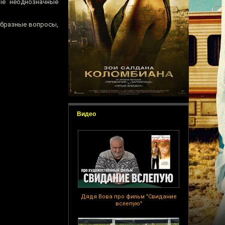
ые неоднозначные
образные вопросы,
Видео
Дядя Вова про фильм "Свидание
вслепую"