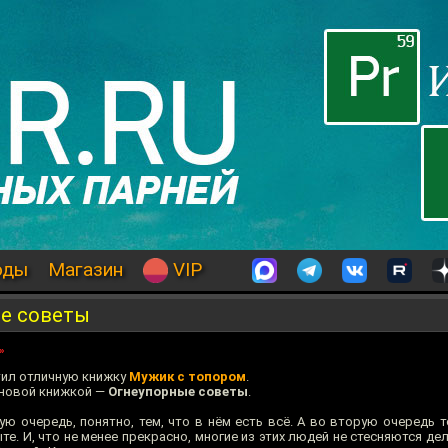
оды
Магазин
VIP
ые советы
»
тил отличную книжку
Мужик с топором
.
 новой книжкой —
Огнеупорные советы
.
ю очередь, понятно, тем, что в нём есть всё. А во вторую очередь т
те. И, что не менее прекрасно, многие из этих людей не стесняются де