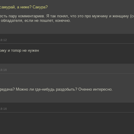
- самурай, а ниже? Сакура?
 есть пару комментариев. Я так понял, что это про мужчину и женщину (с
 обладателя, если не пошлет, конечно.
18:12
жику и топор не нужен
18:16
ередача? Можно ли где-нибудь раздобыть? Оченно интересно.
18:16