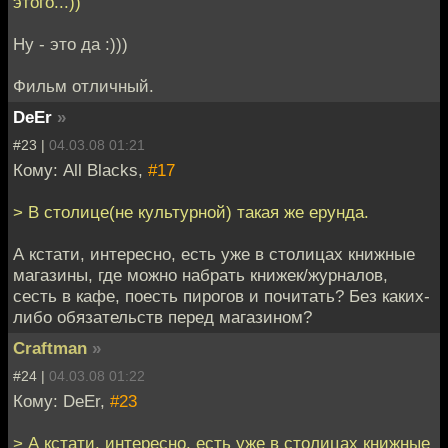
этого...))
Ну - это да :)))
Фильм отличный.
DeEr
»
#23 |
04.03.08 01:21
Кому: All Blacks,
#17
> В столице(не культурной) такая же ерунда.
А кстати, интересно, есть уже в столицах книжные
магазины, где можно набрать книжек/журналов,
сесть в кафе, поесть пирогов и почитать? Без каких-
либо обязательств перед магазином?
Craftman
»
#24 |
04.03.08 01:22
Кому: DeEr,
#23
> А кстати, интересно, есть уже в столицах книжные