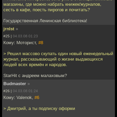
магазины, где можно набрать книжек/журналов,
сесть в кафе, поесть пирогов и почитать?
Государственная Ленинская библиотека!
jrnlst
»
#25 |
04.03.08 01:23
Кому: Моторист,
#8
> Решил массово скупать один новый еженедельный
журнал, рассказывающий о жизни выдающихся
людей всех времён и народов.
StarHit с андреем малаховым?
Budmaster
»
#26 |
04.03.08 01:24
Кому: Valenok,
#6
> Дмитрий, а ты подписку оформи