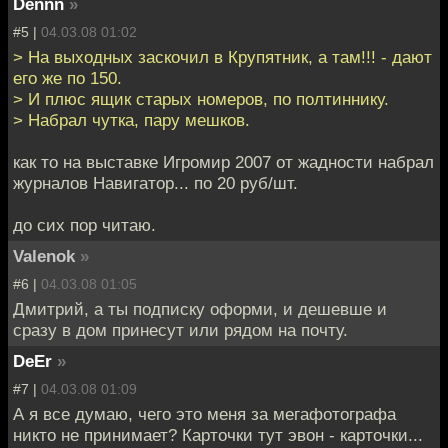
Dennn
»
#5 |
04.03.08 01:02
> На выходных заскочил в Крупятник, а там!!! - дают
его же по 150.
> И плюс ящик старых номеров, по полтиннику.
> Набрал чутка, пару мешков.
как то на выставке Игромир 2007 от жадности набрал
журналов Навигатор... по 20 руб/шт.
до сих пор читаю.
Valenok
»
#6 |
04.03.08 01:05
Дмитрий, а ты подписку оформи, и дешевше и
сразу в дом принесут или рядом на почту.
DeEr
»
#7 |
04.03.08 01:09
А я все думаю, чего это меня за мегафотографа
никто не принимает? Карточки тут эвон - карточки...