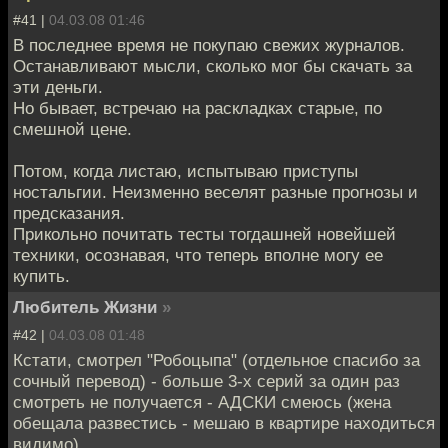
#41 |
04.03.08 01:46
В последнее время не покупаю свежих журналов.
Останавливают мысли, сколько мог бы скачать за
эти деньги.
Но бывает, встречаю на раскладках старые, по
смешной цене.
Потом, когда листаю, испытываю приступы
ностальгии. Неизменно веселят разные прогнозы и
предсказания.
Прикольно почитать тесты тогдашней новейшей
техники, осознавая, что теперь вполне могу ее
купить.
Любитель Жизни
»
#42 |
04.03.08 01:48
Кстати, смотрел "Робоцыпа" (отдельное спасибо за
сочный перевод) - больше 3-х серий за один раз
смотреть не получается - АДСКИ смеюсь (жена
обещала развестись - мешаю в квартире находиться
видимо).