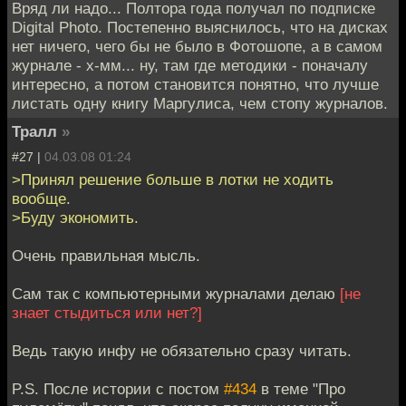
Вряд ли надо... Полтора года получал по подписке
Digital Photo. Постепенно выяснилось, что на дисках
нет ничего, чего бы не было в Фотошопе, а в самом
журнале - х-мм... ну, там где методики - поначалу
интересно, а потом становится понятно, что лучше
листать одну книгу Маргулиса, чем стопу журналов.
Тралл
»
#27 |
04.03.08 01:24
>Принял решение больше в лотки не ходить
вообще.
>Буду экономить.
Очень правильная мысль.
Сам так с компьютерными журналами делаю
[не
знает стыдиться или нет?]
Ведь такую инфу не обязательно сразу читать.
P.S. После истории с постом
#434
в теме "Про