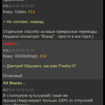
#15 |
04.03.08 01:16
Кому: Goblin,
#13
> Не смотрел, камрад.
Отдельное спасибо за ваши прекрасные переводы.
Недавно посмотрел "Взвод" - просто в восторге.)
Goblin
»
#16 |
04.03.08 01:16
Кому: XGh0stDogX,
#14
> Дмитрий Юрьевич, как вам Рэмба-4?
Отличный.
All Blacks
»
#17 |
04.03.08 01:16
В столице(не культурной) такая же
ерунда.Накручивают больше 100% от отпускной