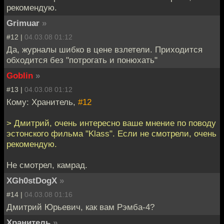
рекомендую.
Grimuar
»
#12 |
04.03.08 01:12
Да, журналы шибко в цене взлетели. Приходится
обходится без "потрогать и понюхать"
Goblin
»
#13 |
04.03.08 01:12
Кому: Хранитель,
#12
> Дмитрий, очень интересно ваше мнение по поводу
эстонского фильма "Klass". Если не смотрели, очень
рекомендую.
Не смотрел, камрад.
XGh0stDogX
»
#14 |
04.03.08 01:16
Дмитрий Юрьевич, как вам Рэмба-4?
Хранитель
»