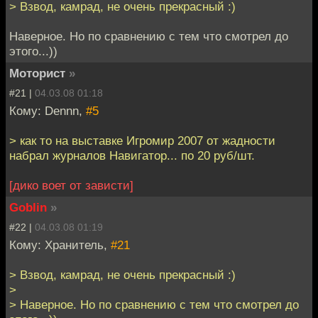
> Взвод, камрад, не очень прекрасный :)
Наверное. Но по сравнению с тем что смотрел до
этого...))
Моторист
»
#21 |
04.03.08 01:18
Кому: Dennn,
#5
> как то на выставке Игромир 2007 от жадности
набрал журналов Навигатор... по 20 руб/шт.
[дико воет от зависти]
Goblin
»
#22 |
04.03.08 01:19
Кому: Хранитель,
#21
> Взвод, камрад, не очень прекрасный :)
>
> Наверное. Но по сравнению с тем что смотрел до