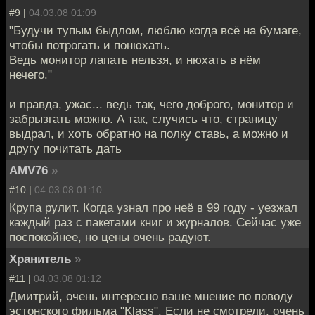
#9 |
04.03.08 01:09
"Будучи тупым быдлом, люблю когда всё на бумаге,
чтобы потрогать и понюхать.
Ведь монитор лапать нельзя, и нюхать в нём
нечего."
и правда, ужас... ведь так, чего доброго, монитор и
забрызгать можно. А так, случись что, страницу
выдрал, и хоть обратно на полку ставь, а можно и
другу почитать дать
AMV76
»
#10 |
04.03.08 01:10
Крупа рулит. Когда узнал про неё в 99 году - уезжал
каждый раз с пакетами книг и журналов. Сейчас уже
поспокойнее, но цены очень радуют.
Хранитель
»
#11 |
04.03.08 01:12
Дмитрий, очень интересно ваше мнение по поводу
эстонского фильма "Klass". Если не смотрели, очень