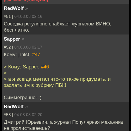
RedWolf
»
#51 |
04.03.08 02:16
Соседка регулярно снабжает журналом ВИНО,
бесплатно.
Sapper
»
#52 |
04.03.08 02:17
Кому: jrnlst,
#47
> Кому: Sapper,
#46
>
> а я всегда мечтал что-то такое придумать, и
заслать им в рубрику ПБ!!!
Симметрично! ;)
RedWolf
»
#53 |
04.03.08 02:20
Дмитрий Юрьевич, а журнал Популярная механика
не пролистываешь?