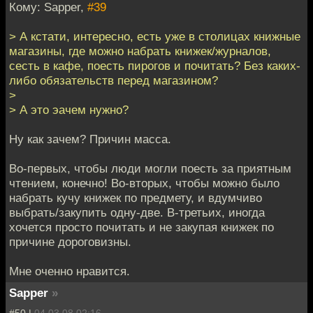
Кому: Sapper,
#39
> А кстати, интересно, есть уже в столицах книжные
магазины, где можно набрать книжек/журналов,
сесть в кафе, поесть пирогов и почитать? Без каких-
либо обязательств перед магазином?
>
> А это эачем нужно?
Ну как зачем? Причин масса.
Во-первых, чтобы люди могли поесть за приятным
чтением, конечно! Во-вторых, чтобы можно было
набрать кучу книжек по предмету, и вдумчиво
выбрать/закупить одну-две. В-третьих, иногда
хочется просто почитать и не закупая книжек по
причине дороговизны.
Мне оченно нравится.
Sapper
»
#50 |
04.03.08 02:16