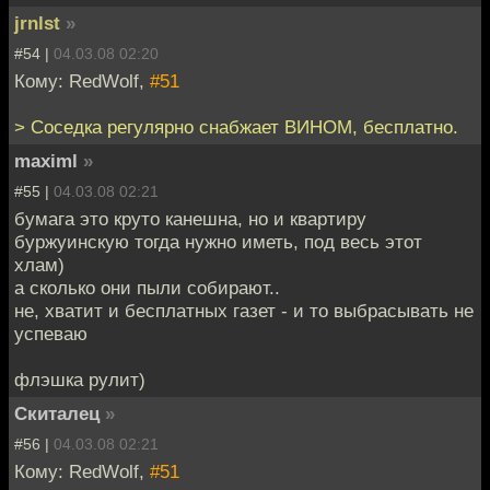
jrnlst
»
#54 |
04.03.08 02:20
Кому: RedWolf,
#51
> Соседка регулярно снабжает ВИНОМ, бесплатно.
maximl
»
#55 |
04.03.08 02:21
бумага это круто канешна, но и квартиру
буржуинскую тогда нужно иметь, под весь этот
хлам)
а сколько они пыли собирают..
не, хватит и бесплатных газет - и то выбрасывать не
успеваю
флэшка рулит)
Скиталец
»
#56 |
04.03.08 02:21
Кому: RedWolf,
#51