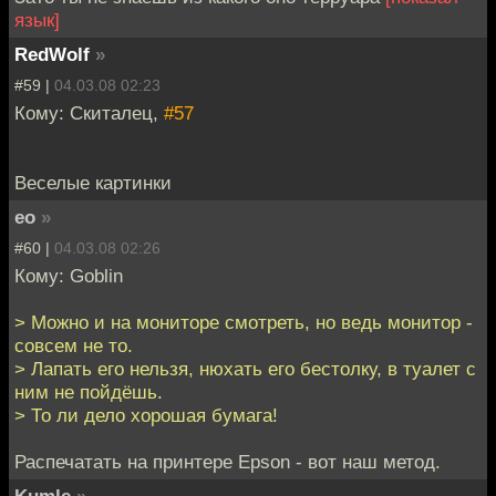
язык]
RedWolf
»
#59 |
04.03.08 02:23
Кому: Скиталец,
#57
Веселые картинки
eo
»
#60 |
04.03.08 02:26
Кому: Goblin
> Можно и на мониторе смотреть, но ведь монитор -
совсем не то.
> Лапать его нельзя, нюхать его бестолку, в туалет с
ним не пойдёшь.
> То ли дело хорошая бумага!
Распечатать на принтере Epson - вот наш метод.