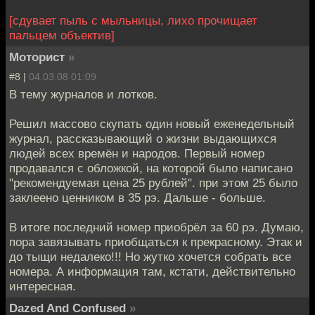
[сдувает пыль с мыльницы, лихо прочищает
пальцем объектив]
Моторист
»
#8 |
04.03.08 01:09
В тему журналов и лотков.
Решил массово скупать один новый еженедельный
журнал, рассказывающий о жизни выдающихся
людей всех времён и народов. Первый номер
продавался с обложкой, на которой было написано
"рекомендуемая цена 25 рублей". при этом 25 было
заклеено ценником в 35 рэ. Дальше - больше.
В итоге последний номер приобрёл за 60 рэ. Думаю,
пора завязывать приобщаться к прекрасному. Этак и
до тыщи недалеко!!! Но жутко хочется собрать все
номера. А информация там, кстати, действительно
интересная.
Dazed And Confused
»