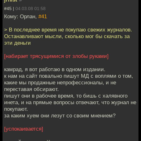
#45 |
04.03.08 01:58
Кому: Орлан,
#41
> В последнее время не покупаю свежих журналов.
Останавливают мысли, сколько мог бы скачать за
эти деньги
[набирает трясущимися от злобы руками]
камрад, я вот работаю в одном издании.
к нам на сайт повально пишут МД с воплями о том,
какие мы продажные непрофессионалы, и не
переставая обсирают.
пишут они в рабочее время, то бишь с халявного
инета, и на прямые вопросы отвечают, что журнал не
покупают.
за каким хуем они лезут со своим мнением?
[успокаивается]