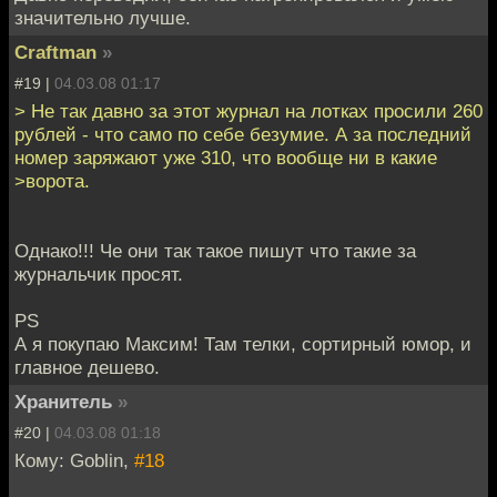
значительно лучше.
Craftman
»
#19 |
04.03.08 01:17
> Не так давно за этот журнал на лотках просили 260
рублей - что само по себе безумие. А за последний
номер заряжают уже 310, что вообще ни в какие
>ворота.
Однако!!! Че они так такое пишут что такие за
журнальчик просят.
PS
А я покупаю Максим! Там телки, сортирный юмор, и
главное дешево.
Хранитель
»
#20 |
04.03.08 01:18
Кому: Goblin,
#18