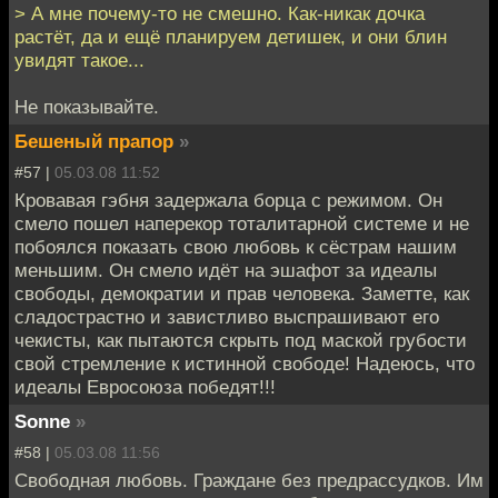
> А мне почему-то не смешно. Как-никак дочка
растёт, да и ещё планируем детишек, и они блин
увидят такое...
Не показывайте.
Бешеный прапор
»
#57 |
05.03.08 11:52
Кровавая гэбня задержала борца с режимом. Он
смело пошел наперекор тоталитарной системе и не
побоялся показать свою любовь к сёстрам нашим
меньшим. Он смело идёт на эшафот за идеалы
свободы, демократии и прав человека. Заметте, как
сладострастно и завистливо выспрашивают его
чекисты, как пытаются скрыть под маской грубости
свой стремление к истинной свободе! Надеюсь, что
идеалы Евросоюза победят!!!
Sonne
»
#58 |
05.03.08 11:56
Свободная любовь. Граждане без предрассудков. Им