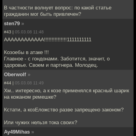
В частности волнует вопрос: по какой статье
гражданин мог быть привлечен?
sten79
»
#43 |
05.03.08 11:48
АААААААААААА!!!!!!!!!!!!!!!1111111111
Козоебы в атаке !!!
Главное - с гондонами. Заботится, значит, о
здоровье. Своем и партнера. Молодец.
Oberwolf
»
#44 |
05.03.08 11:49
Хм.. интересно, а к козе применялся красный шарик
на кожаном ремешке?
Кстати, а козЕложство разве запрещено законом?
Или чужих нельзя тока своих?
Ay49Mihas
»