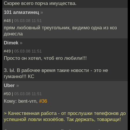
Скорее всего порча имущества.
101 алматинец
»
#48 |
05.03.08 11:51
прям любовный треугольник, видимо одна из коз
донесла
Dimek
»
#49 |
05.03.08 11:51
Просто он хотел, чтоб его любили!!!
З. Ы. В рабочее время такие новости - это не
гуманно!!! КС
Uber
»
#50 |
05.03.08 11:51
Кому: bent-vrn,
#36
> Качественная работа - от прослушки телефонов до
успешной ловли козоёбов. Так держать, товарищи!