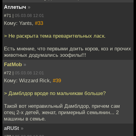
Атлетыч
»
#71 |
05.03.08 12:01
Кому: Yants,
#33
> Не раскрыта тема преварительных ласк.
Есть мнение, что первыми доить коров, коз и прочих
животных додумались зоофилы!!!
FatMob
»
#72 |
05.03.08 12:01
Кому: Wizzard Rick,
#39
> Дамблдор вроде по мальчикам больше?
Такой вот неправильный Дамблдор, причем сам
отец 2-х детей, женат, примерный семьянин... 2
машины в семье.
aRUSt
»