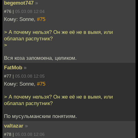
begemot747
»
#76 |
05.03.08 12:04
Кому: Sonne,
#75
> А почему нельзя? Он же её не в вымя, или
облапал распутник?
>
Вся коза запомоена, целиком.
FatMob
»
#77 |
05.03.08 12:05
Кому: Sonne,
#75
> А почему нельзя? Он же её не в вымя, или
облапал распутник?
По мусульманским понятиям.
valtazar
»
#78 |
05.03.08 12:06