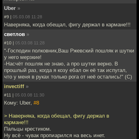
Uber
»
#9 |
05.03.08 11:28
Наверняка, когда обещал, фигу держал в кармане!!!
светлов
»
#10 |
05.03.08 11:28
"-Господин полковник,Ваш Ржевский пошляк и шутки
у него мерзкие!
-Насчёт пошляк не знаю, а про шутки верно. В
прошлый раз, когда я козу ебал он её так испугал,
что у меня в руках только рога от неё остались!" (С)
invectiff
»
#11 |
05.03.08 11:30
Кому: Uber,
#8
> Наверняка, когда обещал, фигу держал в
кармане!!!
Пальцы крестиком.
Ну всё - чувак пропиарился на весь инет.