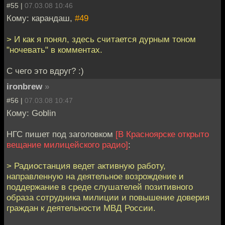
#55 |
07.03.08 10:46
Кому: карандаш,
#49
> И как я понял, здесь считается дурным тоном
"ночевать" в комментах.
С чего это вдруг? :)
ironbrew
»
#56 |
07.03.08 10:47
Кому: Goblin
НГС пишет под заголовком
[В Красноярске открыто
вещание милицейского радио]
:
> Радиостанция ведет активную работу,
направленную на деятельное возрождение и
поддержание в среде слушателей позитивного
образа сотрудника милиции и повышение доверия
граждан к деятельности МВД России.