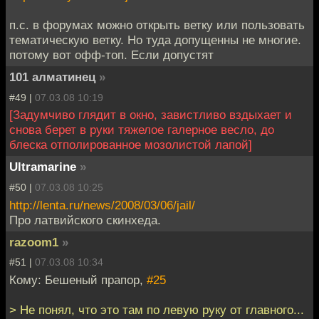
п.с. в форумах можно открыть ветку или пользовать
тематическую ветку. Но туда допущенны не многие.
потому вот офф-топ. Если допустят
101 алматинец
»
#49 |
07.03.08 10:19
[Задумчиво глядит в окно, завистливо вздыхает и
снова берет в руки тяжелое галерное весло, до
блеска отполированное мозолистой лапой]
Ultramarine
»
#50 |
07.03.08 10:25
http://lenta.ru/news/2008/03/06/jail/
Про латвийского скинхеда.
razoom1
»
#51 |
07.03.08 10:34
Кому: Бешеный прапор,
#25
> Не понял, что это там по левую руку от главного...