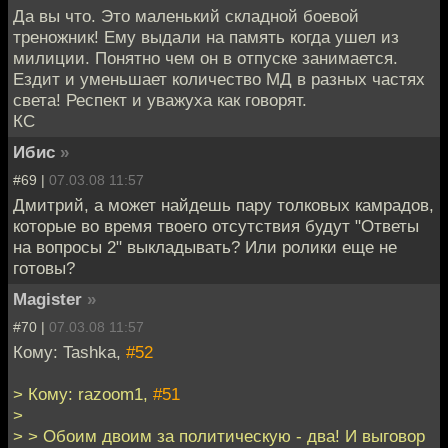
Да вы что. Это маленький складной боевой
треножник! Ему выдали на память когда ушел из
милиции. Понятно чем он в отпуске занимается.
Ездит и уменьшает количество МД в разных частях
света! Респект и уважуха как говорят.
КС
Ибис
»
#69 |
07.03.08 11:57
Дмитрий, а может найдешь пару толковых камрадов,
которые во время твоего отсутствия будут "Ответы
на вопросы 2" выкладывать? Или ролики еще не
готовы?
Magister
»
#70 |
07.03.08 11:57
Кому: Tashka,
#52
> Кому: razoom1,
#51
>
> > Обоим двоим за политическую - два! И выговор