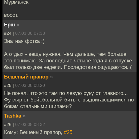
Мурманск.
вооот.
Ерш
»
#24 |
07.03.08 07:38
Знатная фотка :)
А отдых - вещь нужная. Чем дальше, тем больше
это понимаю. За последние четыре года я в отпуске
был только две недели. Последствия ощущаются. (
Бешеный прапор
»
#25 |
07.03.08 08:20
Не понял, что это там по левую руку от главного...
Футляр от бейсбольной биты с выдвигающимися по
бокам стальными шипами?
Tashka
»
#26 |
07.03.08 08:32
Кому: Бешеный прапор,
#25