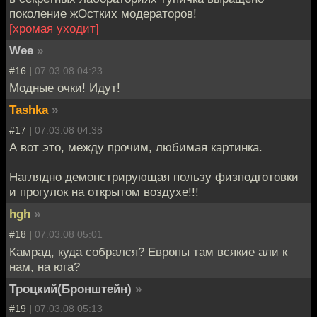
поколение жОстких модераторов!
[хромая уходит]
Wee
»
#16 |
07.03.08 04:23
Модные очки! Идут!
Tashka
»
#17 |
07.03.08 04:38
А вот это, между прочим, любимая картинка.
Наглядно демонстрирующая пользу физподготовки
и прогулок на открытом воздухе!!!
hgh
»
#18 |
07.03.08 05:01
Камрад, куда собрался? Европы там всякие али к
нам, на юга?
Троцкий(Бронштейн)
»
#19 |
07.03.08 05:13