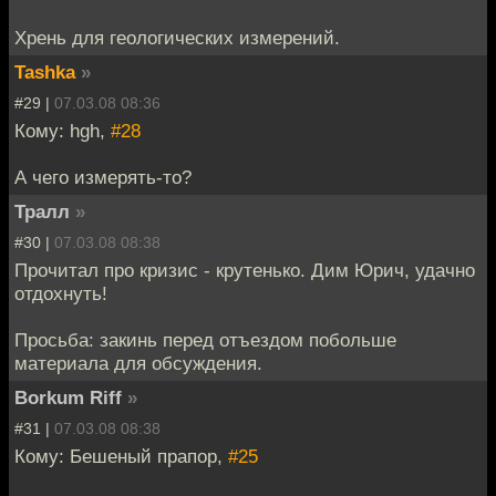
Хрень для геологических измерений.
Tashka
»
#29 |
07.03.08 08:36
Кому: hgh,
#28
А чего измерять-то?
Тралл
»
#30 |
07.03.08 08:38
Прочитал про кризис - крутенько. Дим Юрич, удачно
отдохнуть!
Просьба: закинь перед отъездом побольше
материала для обсуждения.
Borkum Riff
»
#31 |
07.03.08 08:38
Кому: Бешеный прапор,
#25