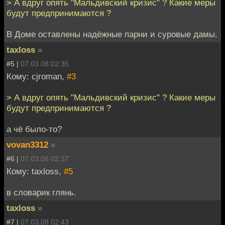
> А вдруг опять "Мальдивский кризис" ? Какие меры
будут предпринимаются ?
В Доме оставлены надёжные парни и суровые дамы.
taxloss
»
#5 |
07.03.08 02:35
Кому: cjroman,
#3
> А вдруг опять "Мальдивский кризис" ? Какие меры
будут предпринимаются ?
а чё было-то?
vovan3312
»
#6 |
07.03.08 02:37
Кому: taxloss,
#5
в словарик глянь.
taxloss
»
#7 |
07.03.08 02:43