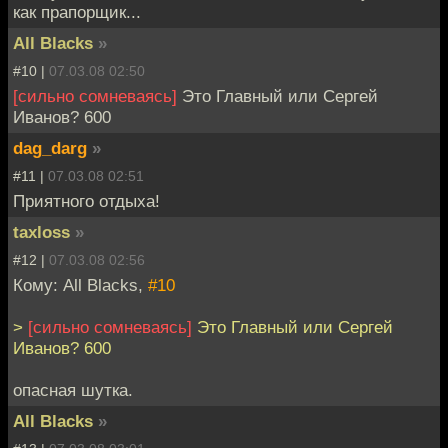
как прапорщик...
All Blacks
»
#10 |
07.03.08 02:50
[сильно сомневаясь]
Это Главный или Сергей
Иванов? 600
dag_darg
»
#11 |
07.03.08 02:51
Приятного отдыха!
taxloss
»
#12 |
07.03.08 02:56
Кому: All Blacks,
#10
>
[сильно сомневаясь]
Это Главный или Сергей
Иванов? 600
опасная шутка.
All Blacks
»