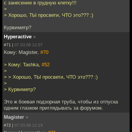
с занесение в грудную клетку!!!
>
> Хорошо, ТЫ просвети, ЧТО это??? :)
Курвиметр?
Hyperactive
»
#71 |
07.03.08 12:07
Кому: Magister,
#70
> Кому: Tashka,
#52
>
> > Хорошо, ТЫ просвети, ЧТО это??? :)
>
> Курвиметр?
Это ж боевая подзорная труба, чтобы из отпуска
одним глазком приглядывать за форумом.
Magister
»
#72 |
07.03.08 12:19