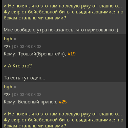
> Не понял, что это там по левую руку от главного...
Футляр от бейсбольной биты с выдвигающимися по
бокам стальными шипами?
Мне вообще с утра показалось, что нарисованно :)
hgh
»
#27 |
07.03.08 08:33
Кому: Троцкий(Бронштейн),
#19
> А Кто это?
Та есть тут один...
hgh
»
#28 |
07.03.08 08:33
Кому: Бешеный прапор,
#25
> Не понял, что это там по левую руку от главного...
Футляр от бейсбольной биты с выдвигающимися по
бокам стальными шипами?