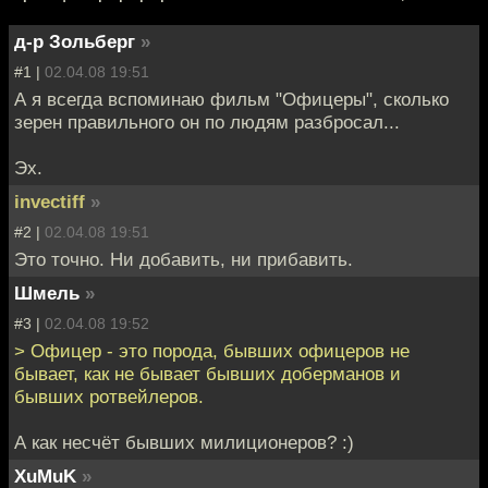
д-р Зольберг
»
#1 |
02.04.08 19:51
А я всегда вспоминаю фильм "Офицеры", сколько
зерен правильного он по людям разбросал...
Эх.
invectiff
»
#2 |
02.04.08 19:51
Это точно. Ни добавить, ни прибавить.
Шмель
»
#3 |
02.04.08 19:52
> Офицер - это порода, бывших офицеров не
бывает, как не бывает бывших доберманов и
бывших ротвейлеров.
А как несчёт бывших милиционеров? :)
XuMuK
»