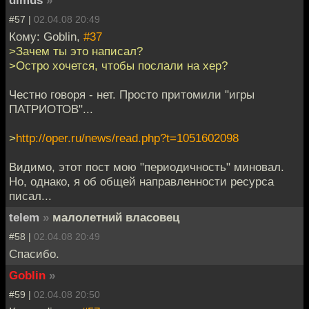
#57 |
02.04.08 20:49
Кому: Goblin,
#37
>Зачем ты это написал?
>Остро хочется, чтобы послали на хер?
Честно говоря - нет. Просто притомили "игры
ПАТРИОТОВ"...
>
http://oper.ru/news/read.php?t=1051602098
Видимо, этот пост мою "периодичность" миновал.
Но, однако, я об общей направленности ресурса
писал...
telem
»
малолетний власовец
#58 |
02.04.08 20:49
Спасибо.
Goblin
»
#59 |
02.04.08 20:50