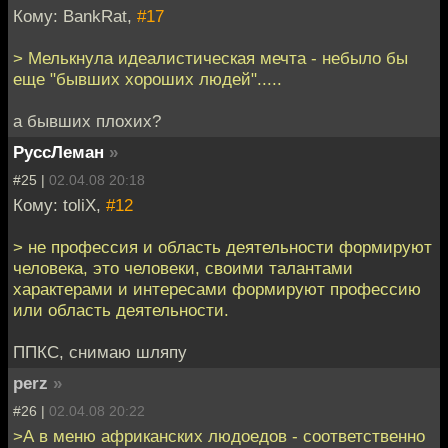
Кому: BankRat,
#17
> Мелькнула идеалистическая мечта - небыло бы
еще "бывших хороших людей".....
а бывших плохих?
РуссЛеман
»
#25 |
02.04.08 20:18
Кому: toliX,
#12
> не профессия и область деятельности формируют
человека, это человеки, своими талантами
характерами и интересами формируют профессию
или область деятельности.
ППКС, снимаю шляпу
perz
»
#26 |
02.04.08 20:22
>А в меню африканских людоедов - соответственно