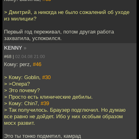
> Дмитрий, а никогда не было сожалений об уходе
из милиции?
Первый год переживал, потом другая работа
захватила, успокоился.
KENNY
»
#68 |
02.04.08 21:00
Кому: perz,
#46
> Кому: Goblin,
#30
> >Опера?
> Это почему?
> Просто есть клинические дебилы.
> Кому: Chin7,
#39
> Так получилось. Браузер подглючил. Но думаю
все равно не дойдет. Ибо у них особым образом
мосх развит.
Это ты тонко подметил, камрад