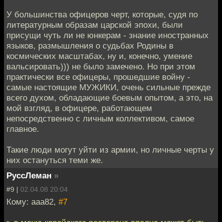
У большинства офицеров черт, которые, судя по
литературным образам царской эпохи, были
присущи чуть ли не юнкерам - знание иностранных
языков, размышления о судьбах Родины в
космических масштабах, ну и, конечно, умение
вальсировать))) не было замечено. Но при этом
практически все офицеры, прошедшие войну -
самые настоящие МУЖИКИ, очень сильные прежде
всего духом, обладающие боевым опытом, а это, на
мой взгляд, в офицере, работающем
непосредственно с личным коллективом, самое
главное.
Такие люди могут уйти из армии, но личные черты у
них остануться теми же.
РуссЛеман
»
#9 |
02.04.08 20:04
Кому: aaa82,
#7