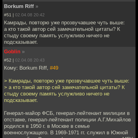
Borkum Riff
»
#51 |
02.04.08 20:42
Камрады, повторю уже прозвучавшее чуть выше:
а кто такой автор сей замечательной цитаты? К
стыду своему память услужливо ничего не
подсказывает.
Goblin
»
#52 |
02.04.08 20:43
Кому: Borkum Riff,
#49
> Камрады, повторю уже прозвучавшее чуть выше:
> а кто такой автор сей замечательной цитаты? К
стыду своему память услужливо ничего не
подсказывает.
Генерал-майор ФСБ, генерал-лейтенант милиции в
отставке, генерал-лейтенант полиции А.Г.Михайлов
родился в 1950 г. в Москве в семье
военнослужащего. В 1969-1971 гг. служил в Южной