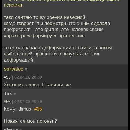
психики.
таки считаю точку зрения неверной.
когда говорят "ты посмотри что с ним сделала
профессия" - это фигня, это человек своим
характером формирует профессию.
то есть сначала деформации психики, а потом
выбор своей професси в результате этих
деформаций
sorvalec
»
#55 |
02.04.08 20:48
Хорошие слова. Правильные.
Tux
»
#56 |
02.04.08 20:49
Кому: dimus,
#35
Нравятся мои погоны ?
dimus
»