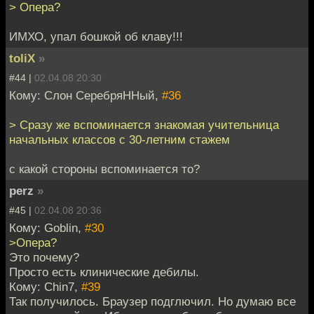
> Опера?
ИМХО, упал бошкой об клаву!!!
toliX
»
#44 |
02.04.08 20:30
Кому: Слон СеребряННый,
#36
> Сразу же вспоминается знакомая учительница
начальных классов с 30-летним стажем
с какой стороны вспоминается то?
perz
»
#45 |
02.04.08 20:36
Кому: Goblin,
#30
>Опера?
Это почему?
Просто есть клинические дебилы.
Кому: Chin7,
#39
Так получилось. Браузер подглючил. Но думаю все