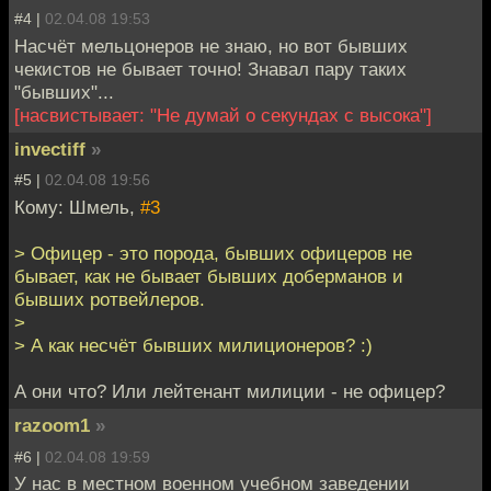
#4 |
02.04.08 19:53
Насчёт мельцонеров не знаю, но вот бывших
чекистов не бывает точно! Знавал пару таких
"бывших"...
[насвистывает: "Не думай о секундах с высока"]
invectiff
»
#5 |
02.04.08 19:56
Кому: Шмель,
#3
> Офицер - это порода, бывших офицеров не
бывает, как не бывает бывших доберманов и
бывших ротвейлеров.
>
> А как несчёт бывших милиционеров? :)
А они что? Или лейтенант милиции - не офицер?
razoom1
»
#6 |
02.04.08 19:59
У нас в местном военном учебном заведении