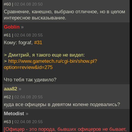
#60 |
02.04.08 20:50
Сравнение, канешно, выбрано отличное, но в целом
интересное высказывание.
Goblin
»
#61 |
02.04.08 20:55
Кому: fograf,
#31
> Дмитрий, я такого еще не видел:
>
http://www.gametech.ru/cgi-bin/show.pl?
option=review&id=275
Что тебя так удивило?
aaa82
»
#62 |
02.04.08 20:55
куда все офицеры в девятом колене подевались?
Metodist
»
#63 |
02.04.08 20:55
[Офицер - это порода, бывших офицеров не бывает,