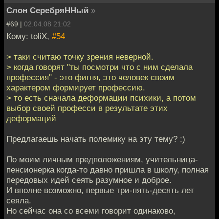
Слон СеребряННый
»
#69 |
02.04.08 21:02
Кому: toliX,
#54
> таки считаю точку зрения неверной.
> когда говорят "ты посмотри что с ним сделала
профессия" - это фигня, это человек своим
характером формирует профессию.
> то есть сначала деформации психики, а потом
выбор своей професси в результате этих
деформаций
Предлагаешь начать полемику на эту тему? :)
По моим личным предположениям, учительница-
пенсионерка когда-то давно пришла в школу, полная
передовых идей сеять разумное и доброе.
И вполне возможно, первые три-пять-десять лет
сеяла.
Но сейчас она со всеми говорит одинаково,