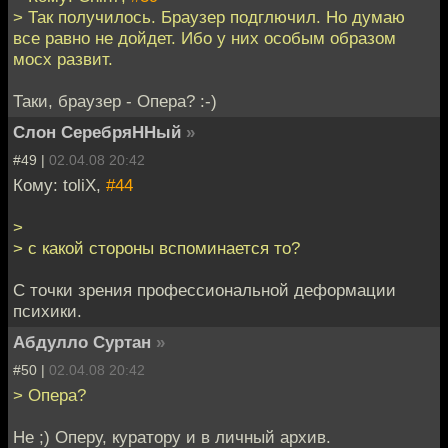
> Так получилось. Браузер подглючил. Но думаю
все равно не дойдет. Ибо у них особым образом
мосх развит.
Таки, браузер - Опера? :-)
Слон СеребряННый
»
#49 |
02.04.08 20:42
Кому: toliX,
#44
>
> с какой стороны вспоминается то?
С точки зрения профессиональной деформации
психики.
Абдулло Суртан
»
#50 |
02.04.08 20:42
> Опера?
Не ;) Оперу, куратору и в личный архив.