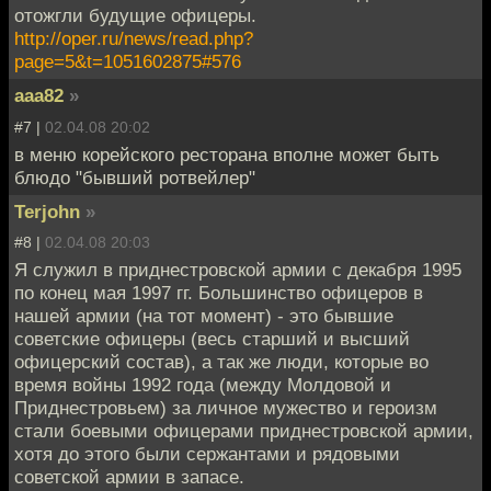
отожгли будущие офицеры.
http://oper.ru/news/read.php?
page=5&t=1051602875#576
aaa82
»
#7 |
02.04.08 20:02
в меню корейского ресторана вполне может быть
блюдо "бывший ротвейлер"
Terjohn
»
#8 |
02.04.08 20:03
Я служил в приднестровской армии с декабря 1995
по конец мая 1997 гг. Большинство офицеров в
нашей армии (на тот момент) - это бывшие
советские офицеры (весь старший и высший
офицерский состав), а так же люди, которые во
время войны 1992 года (между Молдовой и
Приднестровьем) за личное мужество и героизм
стали боевыми офицерами приднестровской армии,
хотя до этого были сержантами и рядовыми
советской армии в запасе.