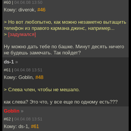
#60 |
04.04.08 13:50
Кому: diverok,
#46
> Но вот любопытно, как можно незаметно вытащить
телефон из правого кармана джинс, например...
>
[задумался]
Ну можно дать тебе по башке. Минут десять ничего
не будешь замечать. Так пойдет?
ds-1
»
#61 |
04.04.08 13:51
Кому: Goblin,
#48
> Слева член, чтобы не мешало.
как слева? Это что, у все еще по одному есть???
Goblin
»
#62 |
04.04.08 13:51
Кому: ds-1,
#61