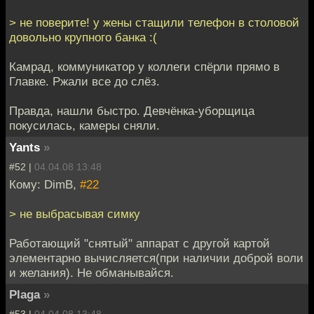
> не поверите! у жены стащили телефон в столовой
довольно крупного банка :(
Камрад, коммуникатор у коллеги спёрли прямо в
Главке. Ржали все до слёз.
Правда, нашли быстро. Девчёнка-уборщица
покусилась, камеры сняли.
Yants
»
#52 |
04.04.08 13:48
Кому: DimB,
#22
> не выбрасывая симку
Работающий "снятый" аппарат с другой картой
элементарно вычисляется(при наличии доброй воли
и желания). Не обманывайся.
Plaga
»