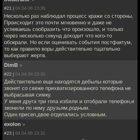
#21 |
04.04.08 13:30
Несколько раз наблюдал процесс кражи со стороны.
Происходит это почти мгновенно и даже не
успеваешь сообразить что произошло, и только
через несколько секунд доходит что кого-то
обокрали. Но если оценивать события постфактум,
то как правило воры действительно тщательно
выбирают жертв.
DimB
»
#22 |
04.04.08 13:30
Действительно еще находятся дебылы которые
звонят со свеже прихватизированного телефона не
выбрасывая симку.
У меня друга три гопа избили и отобрали телефон,и
звонили по нему друзьям,родным.
Один присел,двое отделались условным.
exolon
»
#23 |
04.04.08 13:31