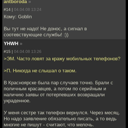
antboroda
»
#14 |
04.04.08 13:24
Кому: Goblin
Вы тут не надо! Не донос, а сигнал в
соотевствующие службы! :))
YHWH
»
#15 |
04.04.08 13:26
>ЭМ. Часто ловят за кражу мобильных телефонов?
>П. Никогда не слышал о таком.
В Красноярске была пар случаев точно. Брали с
поличным красавцев, а потом по серийным и
наличию заявы от потерпевших возвращали
украденное.
У меня сестре так телефон вернулся. Через месяц.
Но надо заявление обязательно писать, а то ведь
многие не пишут - считают, что мелочь.