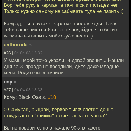
Вор тебе руку в карман, а там чпок и пальцев нет.
Только нужно самому не забывать туда не лазить :)
Камрад, ты в руках с короткостволом ходи. Так к
тебе ваще никто и близко не подойдет, что бы из
кармана вытащить мобилку/кошелек :)
antboroda
»
#26 |
04.04.08 13:32
У мамы моей тоже украли, и давай звонить. Нашли
дня за 3, правда не посадили, дитя даже младше
меня. Родители выкупили.
osp
»
#27 |
04.04.08 13:33
Кому: Black Oasis,
#10
> Самураи, рыцари, первое тысячелетие до н.э. -
откуда автор "книжки" такие слова-то узнал?
Вы не поверите, но в начале 90-х в газете