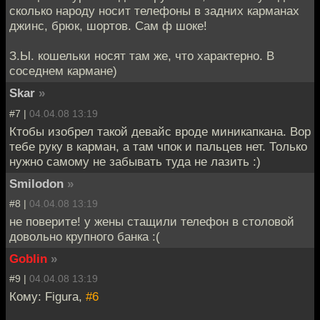
сколько народу носит телефоны в задних карманах
джинс, брюк, шортов. Сам ф шоке!
З.Ы. кошельки носят там же, что характерно. В
соседнем кармане)
Skar
»
#7 |
04.04.08 13:19
Ктобы изобрел такой девайс вроде миникапкана. Вор
тебе руку в карман, а там чпок и пальцев нет. Только
нужно самому не забывать туда не лазить :)
Smilodon
»
#8 |
04.04.08 13:19
не поверите! у жены стащили телефон в столовой
довольно крупного банка :(
Goblin
»
#9 |
04.04.08 13:19
Кому: Figura,
#6