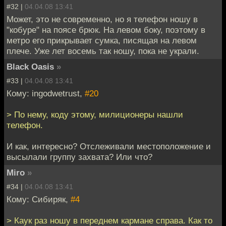
#32 |
04.04.08 13:41
Может, это не современно, но я телефон ношу в
"кобуре" на поясе брюк. На левом боку, поэтому в
метро его прикрывает сумка, писящая на левом
плече. Уже лет восемь так ношу, пока не украли.
Black Oasis
»
#33 |
04.04.08 13:41
Кому: ingodwetrust,
#20
> По нему, коду этому, милиционеры нашли
телефон.
И как, интересно? Отслеживали местоположение и
высылали группу захвата? Или что?
Miro
»
#34 |
04.04.08 13:41
Кому: Сибиряк,
#4
> Каук раз ношу в переднем кармане справа. Как то