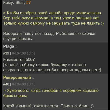
Кому: Skar,
#7
> Ктобы изобрел такой девайс вроде миникапкана.
Вор тебе руку в карман, а там чпок и пальцев нет.
Только нужно самому не забывать туда не лазить :)
Изобрели тыщу лет назад. Рыболовные крючки
внутри кармана.
Plaga
»
#39 |
04.04.08 13:42
Камментов 500?
[кладет на бочку синюю бумажку и ехидно
озирается, выставляя себя в неприглядном свете]
Реверсивный
»
#40 |
04.04.08 13:43
> Хуже всего, когда телефон в переднем кармане
брюк справа
Какой я умный, оказывается. Приятно, блин. ))