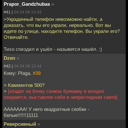
Prapor_Gandzhubas
»
#41 |
04.04.08 13:43
>Украденный телефон невозможно найти, а
доказать, что вы его украли, нереально. Вот вы
идете по улице, находите телефон. Вы украли его?
Отвечайте.
Тихо спиздил и ушёл - назывется нашёл. :)
Dzen
»
#42 |
04.04.08 13:44
Кому: Plaga,
#39
> Камментов 500?
>
[кладет на бочку синюю бумажку и ехидно
озирается, выставляя себя в неприглядном свете]
ААААААА! У него квадратные скобки -
белые!!!!!!11111
Реверсивный
»