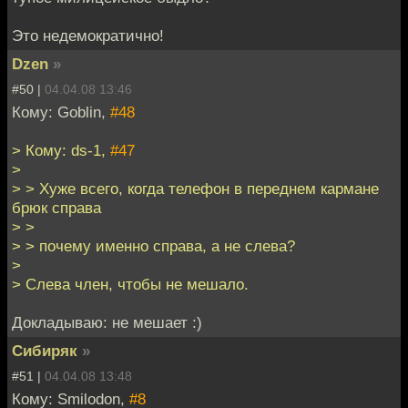
Это недемократично!
Dzen
»
#50 |
04.04.08 13:46
Кому: Goblin,
#48
> Кому: ds-1,
#47
>
> > Хуже всего, когда телефон в переднем кармане
брюк справа
> >
> > почему именно справа, а не слева?
>
> Слева член, чтобы не мешало.
Докладываю: не мешает :)
Сибиряк
»
#51 |
04.04.08 13:48
Кому: Smilodon,
#8