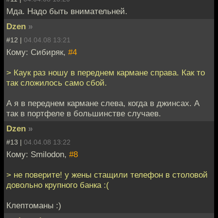
Мда. Надо быть внимательней.
Dzen
»
#12 |
04.04.08 13:21
Кому: Сибиряк,
#4
> Каук раз ношу в переднем кармане справа. Как то
так сложилось само сбой.
А я в переднем кармане слева, когда в джинсах. А
так в портфеле в большинстве случаев.
Dzen
»
#13 |
04.04.08 13:22
Кому: Smilodon,
#8
> не поверите! у жены стащили телефон в столовой
довольно крупного банка :(
Клептоманы :)