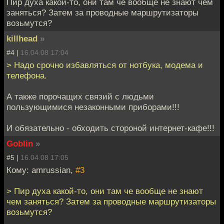
Пир духа какой-то, они там че вообще не знают чем
заняться? Затем за проводные маршрутизаторы
возьмутся?
killhead
»
#4 |
16.04.08 17:04
> Надо срочно избавляться от нотбука, модема и
телефона.
А также порочащих связий с людьми
пользующимися незаконными приборами!!!
И обязательно - обходить стороной интернет-кафе!!!
Goblin
»
#5 |
16.04.08 17:05
Кому: amrussian,
#3
> Пир духа какой-то, они там че вообще не знают
чем заняться? Затем за проводные маршрутизаторы
возьмутся?