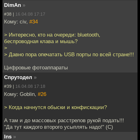
DimAn
»
#38 |
16.04.08 17:17
Кому: civ,
#34
> Интересно, кто на очереди: bluetooth,
беспроводная клава и мышь?
>
> Давно пора опечатать USB порты по всей стране!!!
Цифровые фотоаппараты
Спрутодел
»
#39 |
16.04.08 17:18
Кому: Goblin,
#26
> Когда начнутся обыски и конфискации?
А там и до массовых расстрелов рукой подать!!!
"Да тут каждого второго усыплять надо!" (С)
Ins
»