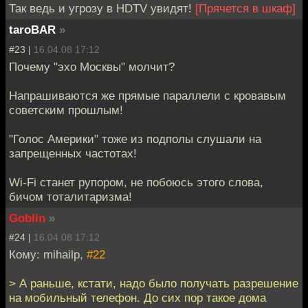
Так ведь и угрозу в HDTV увидят!
[Прячется в шкаф]
taroBAR
»
#23 |
16.04.08 17:12
Почему "эхо Москвы" молчит?
Напрашиваются же прямые параллели с кровавым
советским прошлым!
"Голос Америки" тоже из подполы слушали на
запрещенных частотах!
Wi-Fi станет рупором, не побоюсь этого слова,
бичом тоталитаризма!
Goblin
»
#24 |
16.04.08 17:12
Кому: mihailp,
#22
> А раньше, кстати, надо было получать разрешение
на мобильный телефон. До сих пор такое дома