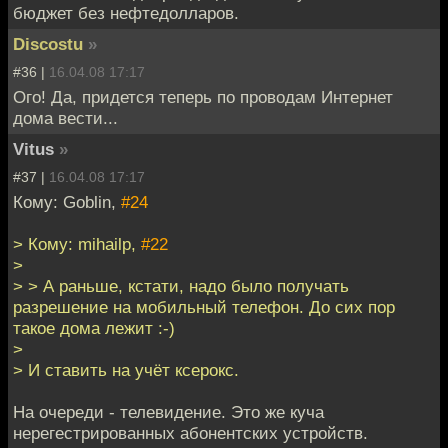
бюджет без нефтедолларов.
Discostu
»
#36 |
16.04.08 17:17
Ого! Да, придется теперь по проводам Интернет
дома вести...
Vitus
»
#37 |
16.04.08 17:17
Кому: Goblin,
#24
> Кому: mihailp,
#22
>
> > А раньше, кстати, надо было получать
разрешение на мобильный телефон. До сих пор
такое дома лежит :-)
>
> И ставить на учёт ксерокс.
На очереди - телевидение. Это же куча
нерегестрированных абонентских устройств.