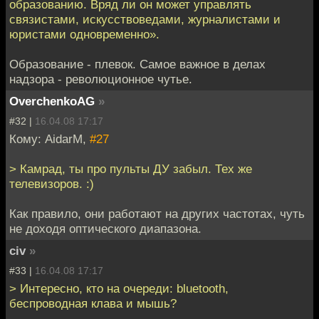
образованию. Вряд ли он может управлять
связистами, искусствоведами, журналистами и
юристами одновременно».
Образование - плевок. Самое важное в делах
надзора - революционное чутье.
OverchenkoAG
»
#32 |
16.04.08 17:17
Кому: AidarM,
#27
> Камрад, ты про пульты ДУ забыл. Тех же
телевизоров. :)
Как правило, они работают на других частотах, чуть
не доходя оптического диапазона.
civ
»
#33 |
16.04.08 17:17
> Интересно, кто на очереди: bluetooth,
беспроводная клава и мышь?