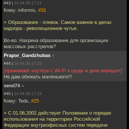
#43 |
16.04.08 17:21
Кому: informix,
#31
> Образование - плевок. Самое важное в делах
надзора - революционное чутье.
Во-во. Нахрена образование для организации
массовых расстрелов?
Prapor_Gandzhubas
»
#44 |
16.04.08 17:23
[прижимает ноутбук с Wi-FI к груди и дико верещит]
Не дам обижать маленького!!!
send74
»
#45 |
16.04.08 17:24
Кому: Teds,
#25
> С 01.06.2002 действует Положение о порядке
использования на территории Российской
Федерации внутриофисных систем передачи