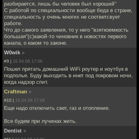
разбирается, лишь бы человек был хороший"
С работой по специальности вообще беда в стране,
специальность у очень многих не соответсвует
работе.
Что до самого заявления, то у него "взяткоемкость
большая"(с)какой-то чиновник в новостях первого
канала, о каком то законе.
W0wik
»
#9 |
16.04.08 17:06
Пошел прятать домашний WiFi роутер и ноутбук в
подполье. Буду выходить в инет под покровом ночи,
когда надзор спит.
Craftman
»
#10 |
16.04.08 17:06
Еще надо отключить свет, газ и отопление.
Все будем при лучинах жить.
Dentist
»