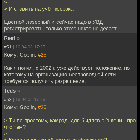
>
> И ставить на учёт ксерокс.
Цветной лазерный и сейчас надо в УВД
регистрировать, только этого никто не делает
Reef
»
#51 |
16.04.08 17:25
Кому: Goblin,
#26
Как я понял, с 2002 г. уже действует положение, по
которому на организацию беспроводной сети
требуется получить разрешение.
Teds
»
#52 |
16.04.08 17:25
Кому: Goblin,
#26
> Ты по-простому, камрад, для быдлов объясни - про
что там?
>