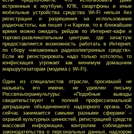
встроенные в ноутбуки, КПК, смартфоны и иные
мобильные устройства средства Wi-Fi нельзя без
регистрации и разрешения на использование
радиочастоты, как пишет г-н Карпов, то в ближайшее
время можно ожидать рейдов по Интернет-кафе и
торгово-развлекательным центрам, где зачастую
предоставляется возможность работать в Интернет,
по сбору «незаконных радиоэлектронных средств».
Если же регистрировать надо только хотспоты, то
конфискация угрожает как минимум домашним
маршрутизаторам (модема с Wi-Fi).
Один из специалистов отрасли, просивший не
называть его имени, не удивлен письму
Россвязьохранкультуры: «Подобные выводы
свидетельствуют о полной профессиональной
деградации объединенного надзорного органа. Он
сейчас занимается самыми разными сферами –
охраной культурных ценностей, регистрацией средств
массовой информации, контролем соблюдения
законодательства о персональных данных, надзором