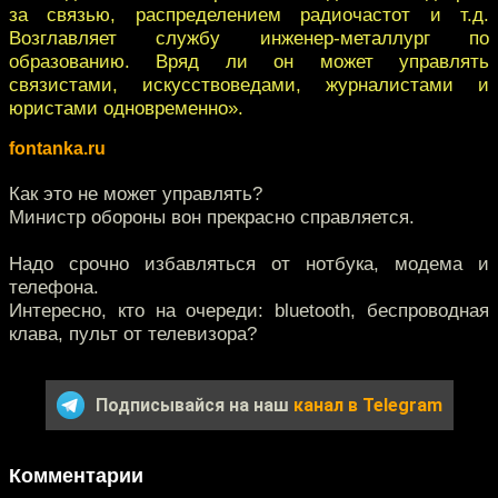
за связью, распределением радиочастот и т.д.
Возглавляет службу инженер-металлург по
образованию. Вряд ли он может управлять
связистами, искусствоведами, журналистами и
юристами одновременно».
fontanka.ru
Как это не может управлять?
Министр обороны вон прекрасно справляется.
Надо срочно избавляться от нотбука, модема и
телефона.
Интересно, кто на очереди: bluetooth, беспроводная
клава, пульт от телевизора?
Подписывайся на наш
канал в Telegram
Комментарии