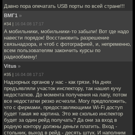
Давно пора опечатать USB порты по всей стране!!!
ВМГ1
»
#34 |
16.04.08 17:17
А мобильники, мобильники-то забыли! Вот где надо
навести порядок! Восстановить разрешение
связьнадзора, и чтоб с фотографией, и, непременно,
всем пользователям закончить курсы по
радиообмену!
Vitus
»
#35 |
16.04.08 17:17
Надзорных органов у нас - как грязи. На днях
предъявляли участок инспектору, так нашел кучу
недостатков. До момента получения на лапу, потом
все недостатки резко исчезли. Могу предположить,
что с фирмами, предоставляющими Wi-Fi доступ
будет такая же картина. Это же сколько инспектор
будет за один рейд получать? Да они за вход в
родную контору должны деньги платить. Вход -
стольник, выход в рейд - десять штук. И наполним