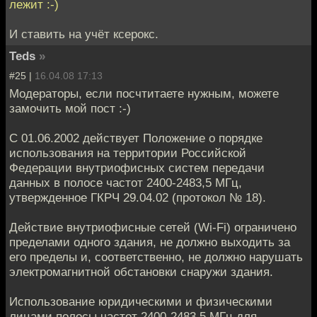
лежит :-)
И ставить на учёт ксерокс.
Teds
»
#25 |
16.04.08 17:13
Модераторы, если посчтитаете нужным, можете
замочить мой пост :-)
С 01.06.2002 действует Положение о порядке
использования на территории Российской
Федерации внутриофисных систем передачи
данных в полосе частот 2400-2483,5 МГц,
утвержденное ГКРЧ 29.04.02 (протокол № 18).
Действие внутриофисные сетей (Wi-Fi) ограничено
пределами одного здания, не должно выходить за
его пределы и, соответственно, не должно нарушать
электромагнитной обстановки снаружи здания.
Использование юридическими и физическими
лицами полосы частот 2400-2483,5 МГц для