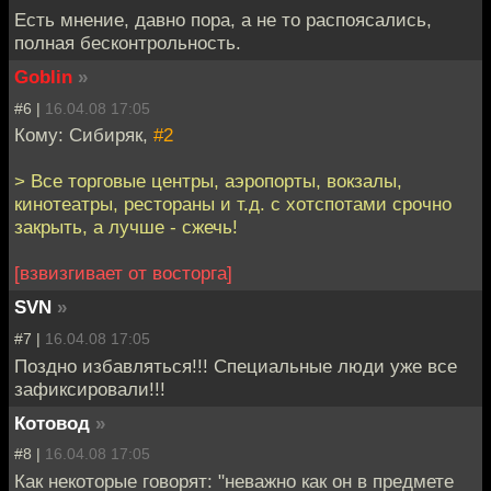
Есть мнение, давно пора, а не то распоясались,
полная бесконтрольность.
Goblin
»
#6 |
16.04.08 17:05
Кому: Сибиряк,
#2
> Все торговые центры, аэропорты, вокзалы,
кинотеатры, рестораны и т.д. с хотспотами срочно
закрыть, а лучше - сжечь!
[взвизгивает от восторга]
SVN
»
#7 |
16.04.08 17:05
Поздно избавляться!!! Специальные люди уже все
зафиксировали!!!
Котовод
»
#8 |
16.04.08 17:05
Как некоторые говорят: "неважно как он в предмете