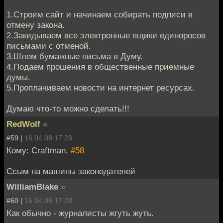
1.Строим сайт и начинаем собирать подписи в
отмену закона.
2.Закидываем все электронные ящики единоросов
письмами с отменой.
3.Шлем бумажные письма в Думу.
4.Подаем прошения в общественные приемные
думы.
5.Проплачиваем новости на интернет ресурсах.
Думаю что-то можно сделать!!!
RedWolf
»
#59 |
16.04.08 17:28
Кому: Craftman,
#58
Ссым на машины законодателей
WilliamBlake
»
#60 |
16.04.08 17:28
Как обычно - журналисты жгуть жуть.