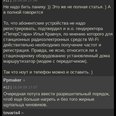
#11 |
16.04.08 17:06
Не надо бить панику. )) Это же не полная статья. ) А
в полной говорится
То, что абонентские устройства не надо
регистрировать, подтвердил и и.о. гендиректора
«ПетерСтара» Илья Кравчук, по мнению которого для
станционных радиоэлектронных средств Wi-Fi
действительно необходимо получение частот и
регистрация. Правда, не ясно, относится ли к
стационарному оборудованию установленный дома
маршрутизатор (модем с передатчиком).
Так что ноут и телефон можно и оставить. )
Ppmaker
»
#12 |
16.04.08 17:07
Очередная потуга ввести разрешительный порядок,
чтоб еще больше нагреть и без того жирные
щупальца чиновиков.
tovaris4
»