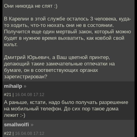
Они никогда не спят :)
В Карелии в этой службе осталось 3 человека, куда-
то ходить, что-то нюхать они не в состоянии.
Получится еще один мертвый закон, который можно
будет в нужное время выхватить, как ковбой свой
кольт.
Дмитрий Юрьевич, а Ваш цветной принтер,
делающий такие замечательные отпечатки на
бумаге, он в соответствующих органах
зарегистрирован?
mihailp
»
#21 |
16.04.08 17:12
А раньше, кстати, надо было получать разрешение
на мобильный телефон. До сих пор такое дома
лежит :-)
smallwolfi
»
#22 |
16.04.08 17:12