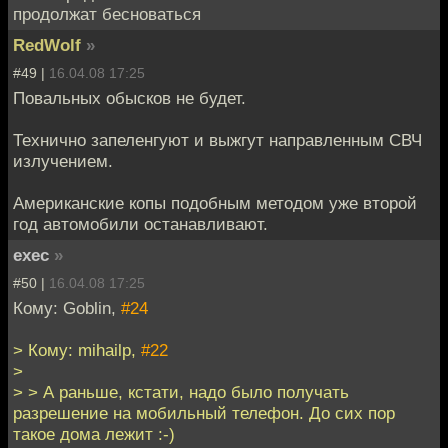
продолжат бесноваться
RedWolf
»
#49 |
16.04.08 17:25
Повальных обысков не будет.
Технично запеленгуют и выжгут направленным СВЧ
излучением.
Американские копы подобным методом уже второй
год автомобили останавливают.
exec
»
#50 |
16.04.08 17:25
Кому: Goblin,
#24
> Кому: mihailp,
#22
>
> > А раньше, кстати, надо было получать
разрешение на мобильный телефон. До сих пор
такое дома лежит :-)