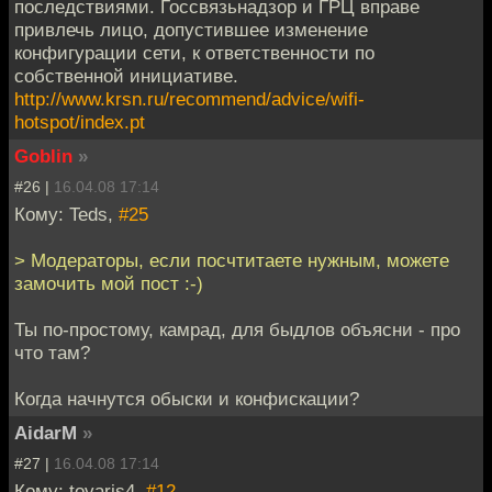
последствиями. Госсвязьнадзор и ГРЦ вправе
привлечь лицо, допустившее изменение
конфигурации сети, к ответственности по
собственной инициативе.
http://www.krsn.ru/recommend/advice/wifi-
hotspot/index.pt
Goblin
»
#26 |
16.04.08 17:14
Кому: Teds,
#25
> Модераторы, если посчтитаете нужным, можете
замочить мой пост :-)
Ты по-простому, камрад, для быдлов объясни - про
что там?
Когда начнутся обыски и конфискации?
AidarM
»
#27 |
16.04.08 17:14
Кому: tovaris4,
#12